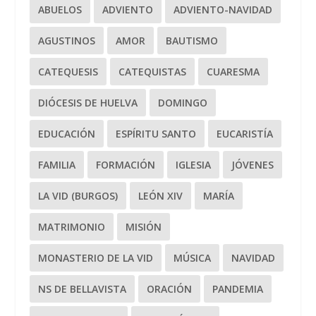
ABUELOS
ADVIENTO
ADVIENTO-NAVIDAD
AGUSTINOS
AMOR
BAUTISMO
CATEQUESIS
CATEQUISTAS
CUARESMA
DIÓCESIS DE HUELVA
DOMINGO
EDUCACIÓN
ESPÍRITU SANTO
EUCARISTÍA
FAMILIA
FORMACIÓN
IGLESIA
JÓVENES
LA VID (BURGOS)
LEÓN XIV
MARÍA
MATRIMONIO
MISIÓN
MONASTERIO DE LA VID
MÚSICA
NAVIDAD
NS DE BELLAVISTA
ORACIÓN
PANDEMIA