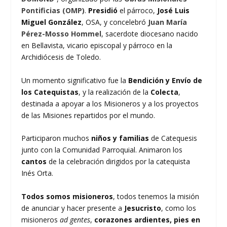
Pontificias (OMP)
.
Presidió
el párroco,
José Luis
Miguel González
, OSA, y concelebró
Juan María
Pérez-Mosso Hommel
, sacerdote diocesano nacido
en Bellavista, vicario episcopal y párroco en la
Archidiócesis de Toledo.
Un momento significativo fue la
Bendición y Envío
de
los Catequistas
, y la realización de la
Colecta
,
destinada a apoyar a los Misioneros y a los proyectos
de las Misiones repartidos por el mundo.
Participaron muchos
niños y familias
de Catequesis
junto con la Comunidad Parroquial. Animaron los
cantos
de la celebración dirigidos por la catequista
Inés Orta.
Todos somos misioneros
, todos tenemos la misión
de anunciar y hacer presente a
Jesucristo
, como los
misioneros
ad gentes
,
corazones ardientes, pies en