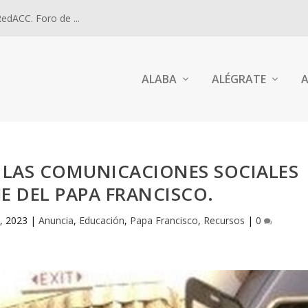
dACC. Foro de ...
ALABA
ALÉGRATE
A
 LAS COMUNICACIONES SOCIALES
JE DEL PAPA FRANCISCO.
, 2023
|
Anuncia
,
Educación
,
Papa Francisco
,
Recursos
|
0