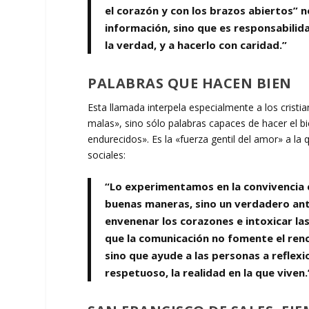
el corazón y con los brazos abiertos” n
información, sino que es responsabilid
la verdad, y a hacerlo con caridad.”
PALABRAS QUE HACEN BIEN
Esta llamada interpela especialmente a los cristi
malas», sino sólo palabras capaces de hacer el 
endurecidos». Es la «fuerza gentil del amor» a l
sociales:
“Lo experimentamos en la convivencia c
buenas maneras, sino un verdadero ant
envenenar los corazones e intoxicar la
que la comunicación no fomente el renc
sino que ayude a las personas a reflexio
respetuoso, la realidad en la que viven.