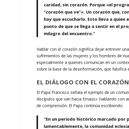
caridad, sin corazón. Porque «el prog
“corazón que ve”». Un corazón que, con 
hay que escucharlo. Esto lleva a quien 
punto de que se llega a sentir en el pro
milagro del encuentro.”
Hablar con el corazón significa dejar entrever una
sufrimientos de las mujeres y los hombres de nue
especialmente a quienes comunican en un contexto
sobre la base de la desinformación, que falsifica 
EL DIÁLOGO CON EL CORAZÓN
El Papa Francisco señala el ejemplo de un comun
discípulos que van hacia Emaús»: hablando con 
de comprensión. El Papa continúa escribiendo:
“En un periodo histórico marcado por p
lamentablemente, la comunidad eclesi