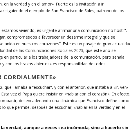
en la verdad y en el amor». Fuerte es la invitación a ir
paz siguiendo el ejemplo de San Francisco de Sales, patrono de los
e estamos viviendo, es urgente afirmar una comunicación no hostil”.
ar, comprometidos a favorecer un desarme integral y que se
 se anida en nuestros corazones”. Este es un pasaje de gran actualida
Mundial de las Comunicaciones Sociales 2023
, que este año se
e en particular a los trabajadores de la comunicación, pero señala
y con los brazos abiertos» es responsabilidad de todos.
R CORDIALMENTE»
 que llamaba a “escuchar”, y con el anterior, que instaba a «ir, ver»
ta vez el Papa quiere insistir en «hablar con el corazón». En efecto
y compartir, desencadenando una dinámica que Francisco define como
 lo que permite, después de escuchar, «hablar en la verdad y en el
a verdad, aunque a veces sea incómoda, sino a hacerlo sin