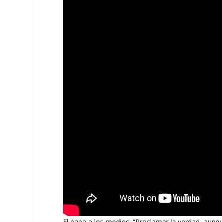
El papa a los medios: “Proclamar la verdad, aun