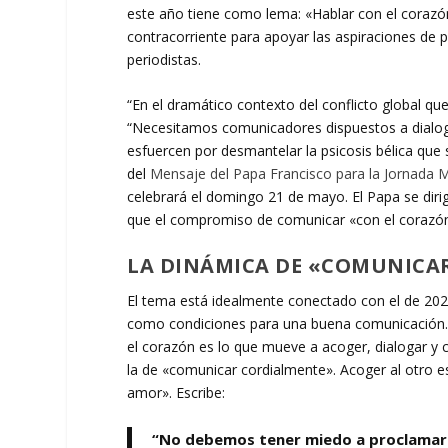
este año tiene como lema: «Hablar con el corazón, 
contracorriente para apoyar las aspiraciones de 
periodistas.
“En el dramático contexto del conflicto global qu
“Necesitamos comunicadores dispuestos a dialog
esfuercen por desmantelar la psicosis bélica que
del
Mensaje del Papa Francisco para la Jornada 
celebrará el domingo 21 de mayo. El Papa se dirig
que el compromiso de comunicar «con el corazón 
LA DINÁMICA DE «COMUNICA
El tema está idealmente conectado con el de 2022,
como condiciones para una buena comunicación. Es
el corazón es lo que mueve a acoger, dialogar 
la de «comunicar cordialmente». Acoger al otro es
amor». Escribe:
“No debemos tener miedo a proclamar l