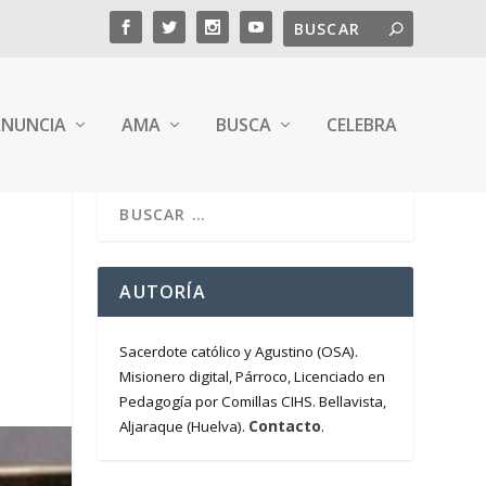
NUNCIA
AMA
BUSCA
CELEBRA
AUTORÍA
Sacerdote católico y Agustino (OSA).
Misionero digital, Párroco, Licenciado en
Pedagogía por Comillas CIHS. Bellavista,
Contacto
Aljaraque (Huelva).
.