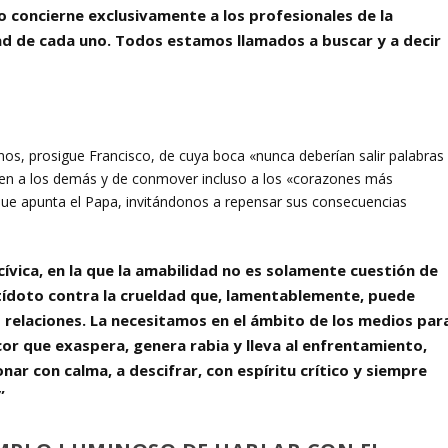
o concierne exclusivamente a los profesionales de la
ad de cada uno. Todos estamos llamados a buscar y a decir
anos, prosigue Francisco, de cuya boca «nunca deberían salir palabras
bien a los demás y de conmover incluso a los «corazones más
a que apunta el Papa, invitándonos a repensar sus consecuencias
ívica, en la que la amabilidad no es solamente cuestión de
ídoto contra la crueldad que, lamentablemente, puede
s relaciones. La necesitamos en el ámbito de los medios par
or que exaspera, genera rabia y lleva al enfrentamiento,
nar con calma, a descifrar, con espíritu crítico y siempre
”