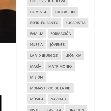
DIÓCESIS DE HUELVA
DOMINGO
EDUCACIÓN
ESPÍRITU SANTO
EUCARISTÍA
FAMILIA
FORMACIÓN
IGLESIA
JÓVENES
LA VID (BURGOS)
LEÓN XIV
MARÍA
MATRIMONIO
MISIÓN
MONASTERIO DE LA VID
MÚSICA
NAVIDAD
NS DE BELLAVISTA
ORACIÓN