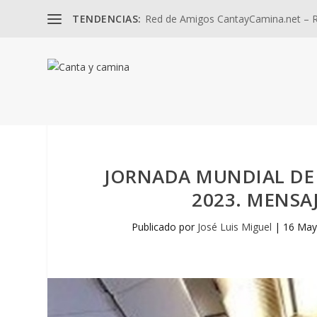
TENDENCIAS:
Red de Amigos CantayCamina.net – Re
JORNADA MUNDIAL DE
2023. MENSA
Publicado por
José Luis Miguel
|
16 May