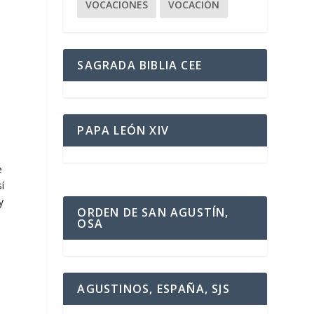
VOCACIONES
VOCACIÓN
SAGRADA BIBLIA CEE
PAPA LEÓN XIV
e
e
í
y
ORDEN DE SAN AGUSTÍN,
OSA
AGUSTINOS, ESPAÑA, SJS
e