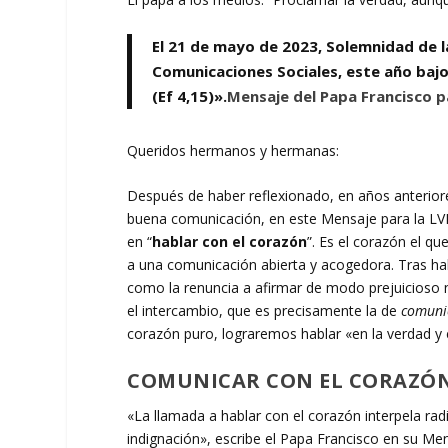
El
21 de mayo de 2023
,
Solemnidad de l
Comunicaciones Sociales, este año bajo
(Ef 4,15)»
.
Mensaje del Papa Francisco p
Queridos hermanos y hermanas:
Después de haber reflexionado, en años anteriore
buena comunicación, en este Mensaje para la LVI
en “
hablar con el corazón
”. Es el corazón el q
a una comunicación abierta y acogedora. Tras hab
como la renuncia a afirmar de modo prejuicioso 
el intercambio, que es precisamente la de
comuni
corazón puro, lograremos hablar «en la verdad y 
COMUNICAR CON EL CORAZÓN
«La llamada a hablar con el corazón interpela rad
indignación», escribe el Papa Francisco en su Me