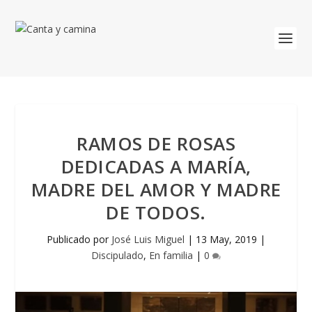
RAMOS DE ROSAS
DEDICADAS A MARÍA,
MADRE DEL AMOR Y MADRE
DE TODOS.
Publicado por
José Luis Miguel
|
13 May, 2019
|
Discipulado
,
En familia
|
0