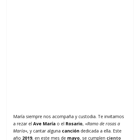
María siempre nos acompaña y custodia. Te invitamos
a rezar el
Ave María
o el
Rosario
, «
Ramo de rosas a
María
«, y cantar alguna
canción
dedicada a ella. Este
año
2019
, en este mes de
mayo
, se cumplen
ciento