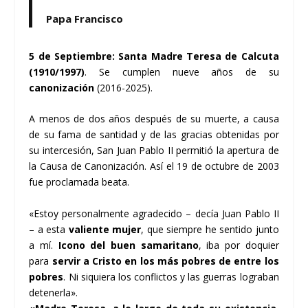
Papa Francisco
5 de Septiembre: Santa Madre Teresa de Calcuta
(1910/1997)
. Se cumplen nueve años de su
canonización
(2016-2025).
A menos de dos años después de su muerte, a causa
de su fama de santidad y de las gracias obtenidas por
su intercesión, San Juan Pablo II permitió la apertura de
la Causa de Canonización. Así el 19 de octubre de 2003
fue proclamada beata.
«Estoy personalmente agradecido – decía Juan Pablo II
– a esta
valiente mujer
, que siempre he sentido junto
a mí.
Icono del buen samaritano
, iba por doquier
para
servir a Cristo en los más pobres de entre los
pobres
. Ni siquiera los conflictos y las guerras lograban
detenerla».