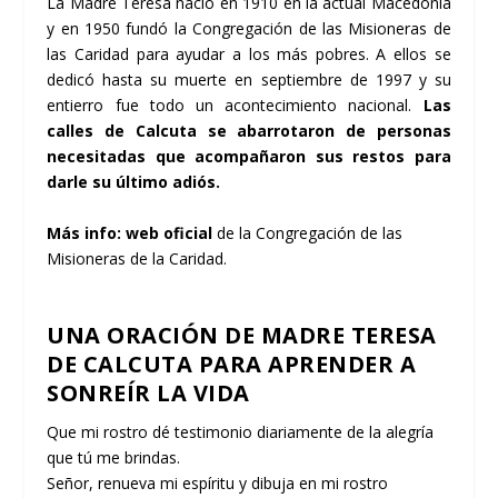
La Madre Teresa nació en 1910 en la actual Macedonia
y en 1950 fundó la Congregación de las Misioneras de
las Caridad para ayudar a los más pobres. A ellos se
dedicó hasta su muerte en septiembre de 1997 y su
entierro fue todo un acontecimiento nacional.
Las
calles de Calcuta se abarrotaron de personas
necesitadas que acompañaron sus restos para
darle su último adiós.
Más info:
web oficial
de la Congregación de las
Misioneras de la Caridad.
UNA ORACIÓN DE MADRE TERESA
DE CALCUTA PARA APRENDER A
SONREÍR LA VIDA
Que mi rostro dé testimonio diariamente de la alegría
que tú me brindas.
Señor, renueva mi espíritu y dibuja en mi rostro