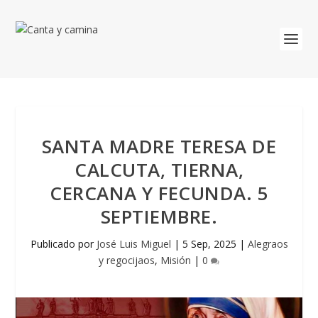
SANTA MADRE TERESA DE
CALCUTA, TIERNA,
CERCANA Y FECUNDA. 5
SEPTIEMBRE.
Publicado por
José Luis Miguel
|
5 Sep, 2025
|
Alegraos
y regocijaos
,
Misión
|
0