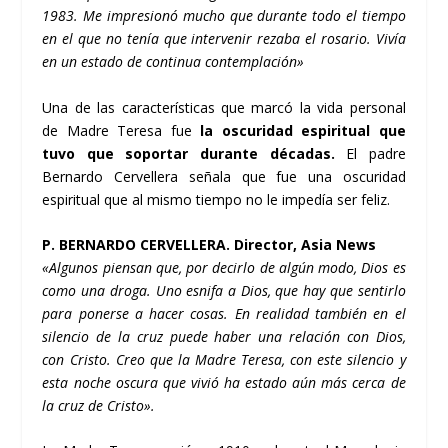
1983. Me impresionó mucho que durante todo el tiempo
en el que no tení­a que intervenir rezaba el rosario. Viví­a
en un estado de continua contemplación»
Una de las caracterí­sticas que marcó la vida personal
de Madre Teresa fue
la oscuridad espiritual que
tuvo que soportar durante décadas.
El padre
Bernardo Cervellera señala que fue una oscuridad
espiritual que al mismo tiempo no le impedí­a ser feliz.
P. BERNARDO CERVELLERA. Director, Asia News
«Algunos piensan que, por decirlo de algún modo, Dios es
como una droga. Uno esnifa a Dios, que hay que sentirlo
para ponerse a hacer cosas. En realidad también en el
silencio de la cruz puede haber una relación con Dios,
con Cristo. Creo que la Madre Teresa, con este silencio y
esta noche oscura que vivió ha estado aún más cerca de
la cruz de Cristo».