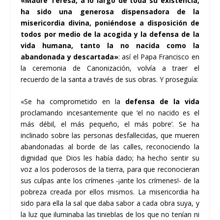
«Madre Teresa, a lo largo de toda su existencia,
ha sido una generosa dispensadora de la
misericordia divina, poniéndose a disposición de
todos por medio de la acogida y la defensa de la
vida humana, tanto la no nacida como la
abandonada y descartada»
: así el Papa Francisco en
la ceremonia de Canonización, volvía a traer el
recuerdo de la santa a través de sus obras. Y proseguía:
«Se ha comprometido en la
defensa de la vida
proclamando incesantemente que ‘el no nacido es el
más débil, el más pequeño, el más pobre’. Se ha
inclinado sobre las personas desfallecidas, que mueren
abandonadas al borde de las calles, reconociendo la
dignidad que Dios les había dado; ha hecho sentir su
voz a los poderosos de la tierra, para que reconocieran
sus culpas ante los crímenes -¡ante los crímenes!- de la
pobreza creada por ellos mismos. La misericordia ha
sido para ella la sal que daba sabor a cada obra suya, y
la luz que iluminaba las tinieblas de los que no tenían ni