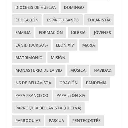
DIÓCESIS DE HUELVA
DOMINGO
EDUCACIÓN
ESPÍRITU SANTO
EUCARISTÍA
FAMILIA
FORMACIÓN
IGLESIA
JÓVENES
LA VID (BURGOS)
LEÓN XIV
MARÍA
MATRIMONIO
MISIÓN
MONASTERIO DE LA VID
MÚSICA
NAVIDAD
NS DE BELLAVISTA
ORACIÓN
PANDEMIA
PAPA FRANCISCO
PAPA LEÓN XIV
PARROQUIA BELLAVISTA (HUELVA)
PARROQUIAS
PASCUA
PENTECOSTÉS