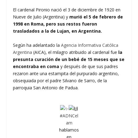
El cardenal Pironio nació el 3 de diciembre de 1920 en
Nueve de Julio (Argentina) y
murió el 5 de febrero de
1998 en Roma, pero sus restos fueron
trasladados a la de Lujan, en Argentina.
Según ha adelantado la
Agencia Informativa Católica
Argentina
(AICA), el milagro atribuido al cardenal fue
la
presunta curación de un bebé de 15 meses que se
encontraba en coma
y después de que sus padres
rezaron ante una estampita del purpurado argentino,
obsequiada por el padre Silvano de Sarro, de la
parroquia San Antonio de Padua.
#ADNCel
am
hablamos
en