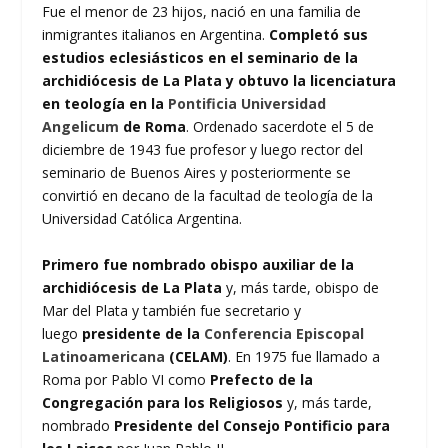
Fue el menor de 23 hijos, nació en una familia de
inmigrantes italianos en Argentina.
Completó sus
estudios eclesiásticos en el seminario de la
archidiócesis de La Plata y obtuvo la licenciatura
en teología en la
Pontificia Universidad
Angelicum
de Roma
. Ordenado sacerdote el 5 de
diciembre de 1943 fue profesor y luego rector del
seminario de Buenos Aires y posteriormente se
convirtió en decano de la facultad de teología de la
Universidad Católica Argentina.
Primero fue nombrado obispo auxiliar de la
archidiócesis de La Plata
y, más tarde, obispo de
Mar del Plata y también fue secretario y
luego
presidente de la
Conferencia Episcopal
Latinoamericana
(CELAM)
. En 1975 fue llamado a
Roma por Pablo VI como
Prefecto de la
Congregación para los Religiosos
y, más tarde,
nombrado
Presidente del Consejo Pontificio para