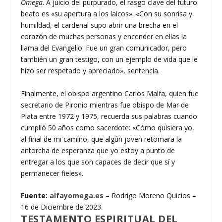
Omega
. A juicio del purpurado, el rasgo clave del futuro
beato es «su apertura a los laicos». «Con su sonrisa y
humildad, el cardenal supo abrir una brecha en el
corazón de muchas personas y encender en ellas la
llama del Evangelio. Fue un gran comunicador, pero
también un gran testigo, con un ejemplo de vida que le
hizo ser respetado y apreciado», sentencia.
Finalmente, el obispo argentino Carlos Malfa, quien fue
secretario de Pironio mientras fue obispo de Mar de
Plata entre 1972 y 1975, recuerda sus palabras cuando
cumplió 50 años como sacerdote: «Cómo quisiera yo,
al final de mi camino, que algún joven retomara la
antorcha de esperanza que yo estoy a punto de
entregar a los que son capaces de decir que sí y
permanecer fieles».
Fuente:
alfayomega.es
– Rodrigo Moreno Quicios –
16 de Diciembre de 2023.
TESTAMENTO ESPIRITUAL DEL