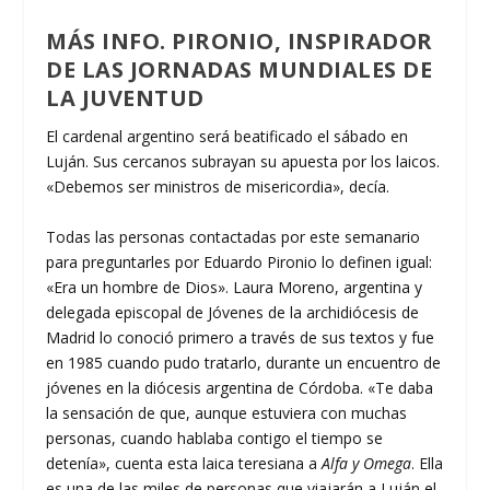
MÁS INFO. PIRONIO, INSPIRADOR
DE LAS JORNADAS MUNDIALES DE
LA JUVENTUD
El cardenal argentino será beatificado el sábado en
Luján. Sus cercanos subrayan su apuesta por los laicos.
«Debemos ser ministros de misericordia», decía.
Todas las personas contactadas por este semanario
para preguntarles por Eduardo Pironio lo definen igual:
«Era un hombre de Dios». Laura Moreno, argentina y
delegada episcopal de Jóvenes de la archidiócesis de
Madrid lo conoció primero a través de sus textos y fue
en 1985 cuando pudo tratarlo, durante un encuentro de
jóvenes en la diócesis argentina de Córdoba. «Te daba
la sensación de que, aunque estuviera con muchas
personas, cuando hablaba contigo el tiempo se
detenía», cuenta esta laica teresiana a
Alfa y Omega
. Ella
es una de las miles de personas que viajarán a Luján el