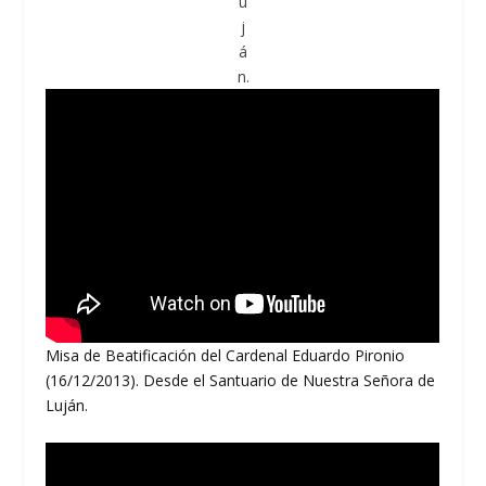
u
j
á
n.
Misa de Beatificación del Cardenal Eduardo Pironio
(16/12/2013). Desde el Santuario de Nuestra Señora de
Luján.