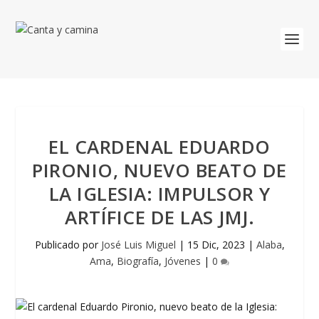
EL CARDENAL EDUARDO
PIRONIO, NUEVO BEATO DE
LA IGLESIA: IMPULSOR Y
ARTÍFICE DE LAS JMJ.
Publicado por
José Luis Miguel
|
15 Dic, 2023
|
Alaba
,
Ama
,
Biografía
,
Jóvenes
|
0