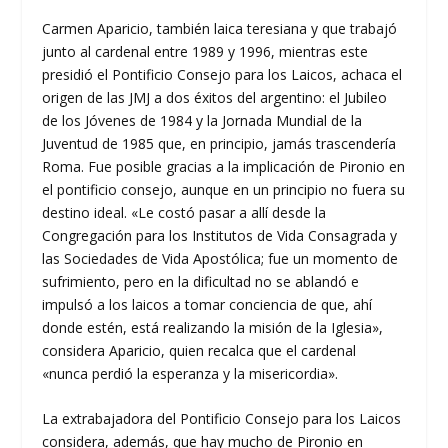
Carmen Aparicio, también laica teresiana y que trabajó
junto al cardenal entre 1989 y 1996, mientras este
presidió el Pontificio Consejo para los Laicos, achaca el
origen de las JMJ a dos éxitos del argentino: el Jubileo
de los Jóvenes de 1984 y la Jornada Mundial de la
Juventud de 1985 que, en principio, jamás trascendería
Roma. Fue posible gracias a la implicación de Pironio en
el pontificio consejo, aunque en un principio no fuera su
destino ideal. «Le costó pasar a allí desde la
Congregación para los Institutos de Vida Consagrada y
las Sociedades de Vida Apostólica; fue un momento de
sufrimiento, pero en la dificultad no se ablandó e
impulsó a los laicos a tomar conciencia de que, ahí
donde estén, está realizando la misión de la Iglesia»,
considera Aparicio, quien recalca que el cardenal
«nunca perdió la esperanza y la misericordia».
La extrabajadora del Pontificio Consejo para los Laicos
considera, además, que hay mucho de Pironio en