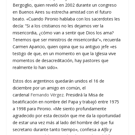
Bergoglio, quien reveló en 2002 durante un congreso
en Buenos Aires su estrecha amistad con el futuro
beato. «Cuando Pironio hablaba con los sacerdotes les
decía: “Si a los cristianos no les dejamos ver la
misericordia, ¿cómo van a sentir que Dios los ama?
Tenemos que ser ministros de misericordia”», recuerda
Carmen Aparicio, quien opina que su antiguo jefe «es
testigo de que, en un momento en que la Iglesia vive
momentos de desacreditación, hay pastores que
realmente lo han sido».
Estos dos argentinos quedarán unidos el 16 de
diciembre por un amigo en común, el
cardenal
Fernando Vérgez
. Presidirá la Misa de
beatificación en nombre del Papa y trabajó entre 1975
a 1998 para Pironio. «Me siento profundamente
agradecido por esta decisión que me da la oportunidad
de estar una vez más al lado del hombre del que fui
secretario durante tanto tiempo», confiesa a
Alfa y