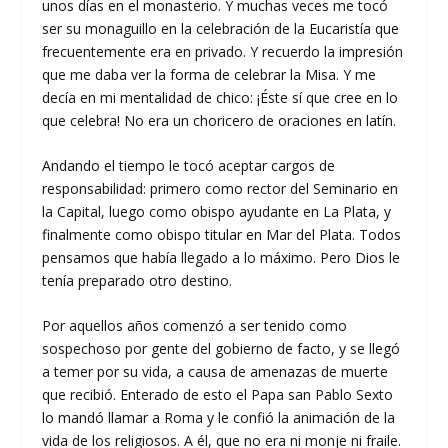
unos días en el monasterio. Y muchas veces me tocó
ser su monaguillo en la celebración de la Eucaristía que
frecuentemente era en privado. Y recuerdo la impresión
que me daba ver la forma de celebrar la Misa. Y me
decía en mi mentalidad de chico: ¡Éste sí que cree en lo
que celebra! No era un choricero de oraciones en latín.
Andando el tiempo le tocó aceptar cargos de
responsabilidad: primero como rector del Seminario en
la Capital, luego como obispo ayudante en La Plata, y
finalmente como obispo titular en Mar del Plata. Todos
pensamos que había llegado a lo máximo. Pero Dios le
tenía preparado otro destino.
Por aquellos años comenzó a ser tenido como
sospechoso por gente del gobierno de facto, y se llegó
a temer por su vida, a causa de amenazas de muerte
que recibió. Enterado de esto el Papa san Pablo Sexto
lo mandó llamar a Roma y le confió la animación de la
vida de los religiosos. A él, que no era ni monje ni fraile.