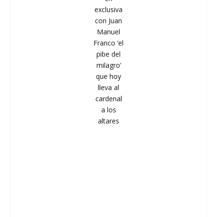
exclusiva
con Juan
Manuel
Franco ‘el
pibe del
milagro’
que hoy
lleva al
cardenal
a los
altares