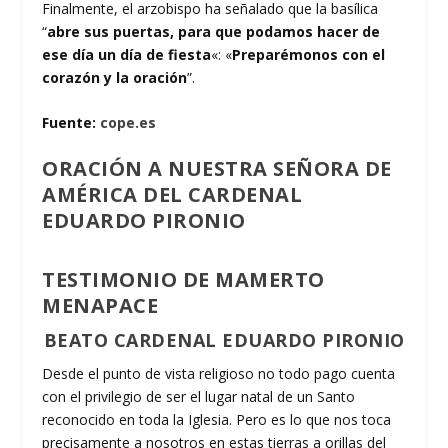
Finalmente, el arzobispo ha señalado que la basílica
“
abre sus puertas, para que podamos hacer de
ese día un día de fiesta
«: «
Preparémonos con el
corazón y la oración
”.
Fuente:
cope.es
ORACIÓN A NUESTRA SEÑORA DE
AMÉRICA DEL CARDENAL
EDUARDO PIRONIO
TESTIMONIO DE MAMERTO
MENAPACE
BEATO CARDENAL EDUARDO PIRONIO
Desde el punto de vista religioso no todo pago cuenta
con el privilegio de ser el lugar natal de un Santo
reconocido en toda la
Iglesia. Pero es lo que nos toca
precisamente a nosotros en estas tierras a orillas del