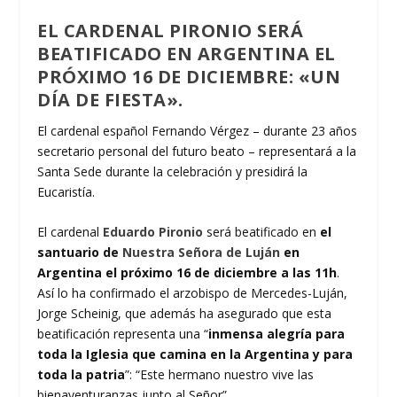
EL CARDENAL PIRONIO SERÁ
BEATIFICADO EN ARGENTINA EL
PRÓXIMO 16 DE DICIEMBRE: «UN
DÍA DE FIESTA».
El cardenal español Fernando Vérgez – durante 23 años
secretario personal del futuro beato – representará a la
Santa Sede durante la celebración y presidirá la
Eucaristía.
El cardenal
Eduardo Pironio
será beatificado en
el
santuario de
Nuestra Señora de Luján
en
Argentina el próximo 16 de diciembre a las 11h
.
Así lo ha confirmado el arzobispo de Mercedes-Luján,
Jorge Scheinig, que además ha asegurado que esta
beatificación representa una “
inmensa alegría para
toda la Iglesia que camina en la Argentina y para
toda la patria
”: “Este hermano nuestro vive las
bienaventuranzas junto al Señor”.