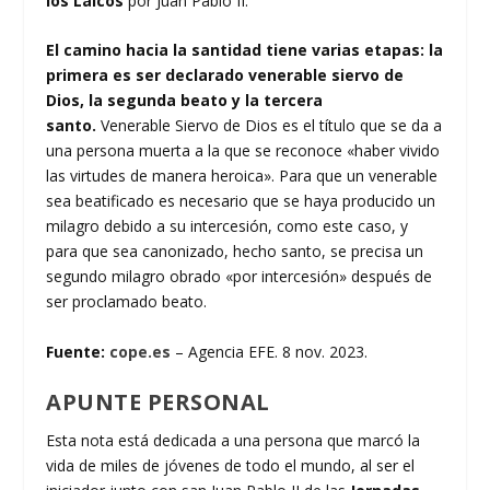
los Laicos
por Juan Pablo II.
El camino hacia la santidad tiene varias etapas: la
primera es ser declarado venerable siervo de
Dios, la segunda beato y la tercera
santo.
Venerable Siervo de Dios es el título que se da a
una persona muerta a la que se reconoce «haber vivido
las virtudes de manera heroica». Para que un venerable
sea beatificado es necesario que se haya producido un
milagro debido a su intercesión, como este caso, y
para que sea canonizado, hecho santo, se precisa un
segundo milagro obrado «por intercesión» después de
ser proclamado beato.
Fuente:
cope.es
– Agencia EFE. 8 nov. 2023.
APUNTE PERSONAL
Esta nota está dedicada a una persona que marcó la
vida de miles de jóvenes de todo el mundo, al ser el