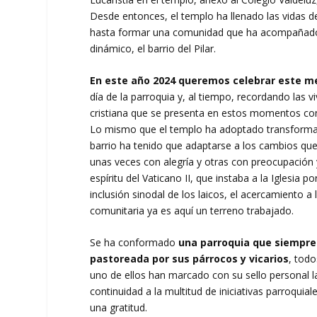
Desde entonces, el templo ha llenado las vidas de
hasta formar una comunidad que ha acompañado e
dinámico, el barrio del Pilar.
En este año 2024 queremos celebrar este med
día de la parroquia y, al tiempo, recordando las 
cristiana que se presenta en estos momentos co
Lo mismo que el templo ha adoptado transformacio
barrio ha tenido que adaptarse a los cambios que
unas veces con alegría y otras con preocupación 
espíritu del Vaticano II, que instaba a la Iglesia p
inclusión sinodal de los laicos, el acercamiento 
comunitaria ya es aquí un terreno trabajado.
Se ha conformado
una parroquia que siempre 
pastoreada por sus párrocos y vicarios
, todo
uno de ellos han marcado con su sello personal la
continuidad a la multitud de iniciativas parroquia
una gratitud.