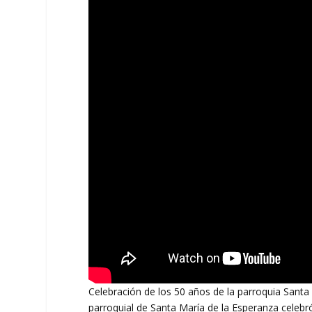
Celebración de los 50 años de la parroquia Santa 
parroquial de Santa María de la Esperanza celebró