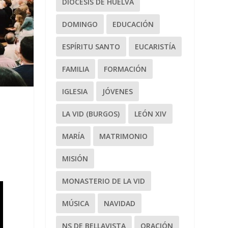
DIÓCESIS DE HUELVA
DOMINGO
EDUCACIÓN
ESPÍRITU SANTO
EUCARISTÍA
FAMILIA
FORMACIÓN
IGLESIA
JÓVENES
LA VID (BURGOS)
LEÓN XIV
MARÍA
MATRIMONIO
MISIÓN
MONASTERIO DE LA VID
MÚSICA
NAVIDAD
NS DE BELLAVISTA
ORACIÓN