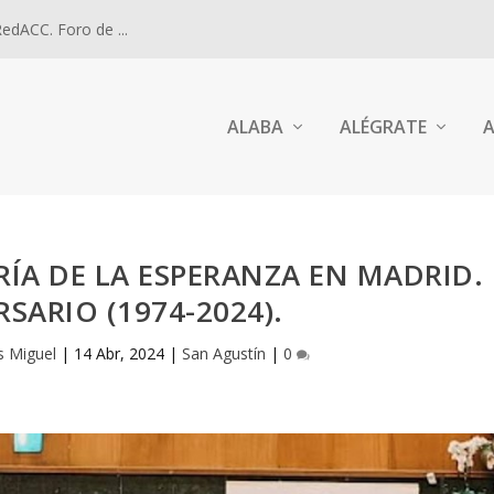
dACC. Foro de ...
ALABA
ALÉGRATE
A
ÍA DE LA ESPERANZA EN MADRID.
RSARIO (1974-2024).
s Miguel
|
14 Abr, 2024
|
San Agustín
|
0