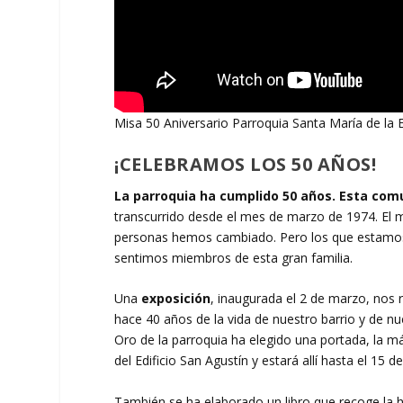
Misa 50 Aniversario Parroquia Santa María de la 
¡CELEBRAMOS LOS 50 AÑOS!
La parroquia ha cumplido 50 años.
Esta comu
transcurrido desde el mes de marzo de 1974. E
personas hemos cambiado. Pero los que estamos, 
sentimos miembros de esta gran familia.
Una
exposición
, inaugurada el 2 de marzo, nos r
hace 40 años de la vida de nuestro barrio y de n
Oro de la parroquia ha elegido una portada, la más
del Edificio San Agustín y estará allí hasta el 15 
También se ha elaborado un libro que recoge la h