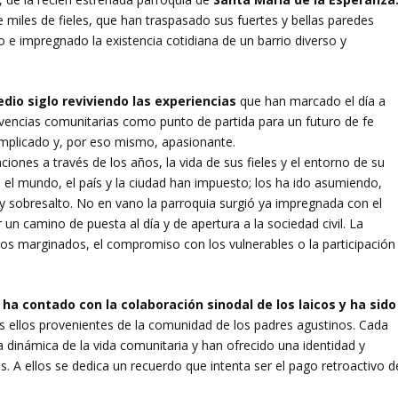
 miles de fieles, que han traspasado sus fuertes y bellas paredes
 impregnado la existencia cotidiana de un barrio diverso y
io siglo reviviendo las experiencias
que han marcado el día a
vivencias comunitarias como punto de partida para un futuro de fe
mplicado y, por eso mismo, apasionante.
nes a través de los años, la vida de sus fieles y el entorno de su
 el mundo, el país y la ciudad han impuesto; los ha ido asumiendo,
y sobresalto. No en vano la parroquia surgió ya impregnada con el
or un camino de puesta al día y de apertura a la sociedad civil. La
a los marginados, el compromiso con los vulnerables o la participación
ha contado con la colaboración sinodal de los laicos y ha sido
s ellos provenientes de la comunidad de los padres agustinos. Cada
 dinámica de la vida comunitaria y han ofrecido una identidad y
les. A ellos se dedica un recuerdo que intenta ser el pago retroactivo d