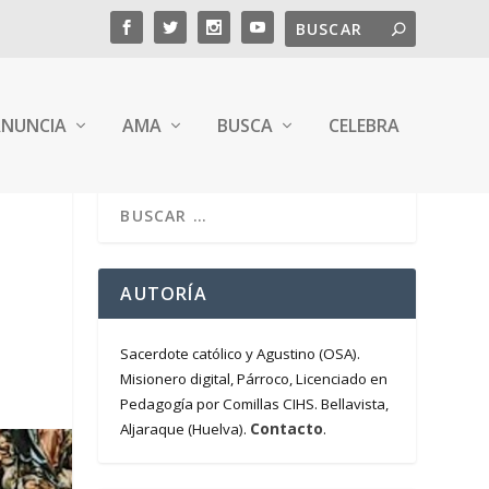
NUNCIA
AMA
BUSCA
CELEBRA
AUTORÍA
Sacerdote católico y Agustino (OSA).
Misionero digital, Párroco, Licenciado en
Pedagogía por Comillas CIHS. Bellavista,
Contacto
Aljaraque (Huelva).
.