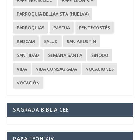
PAPA FRANCISCO
PAPA LEÓN XIV
PARROQUIA BELLAVISTA (HUELVA)
PARROQUIAS
PASCUA
PENTECOSTÉS
REDCAM
SALUD
SAN AGUSTÍN
SANTIDAD
SEMANA SANTA
SÍNODO
VIDA
VIDA CONSAGRADA
VOCACIONES
VOCACIÓN
SAGRADA BIBLIA CEE
PAPA LEÓN XIV