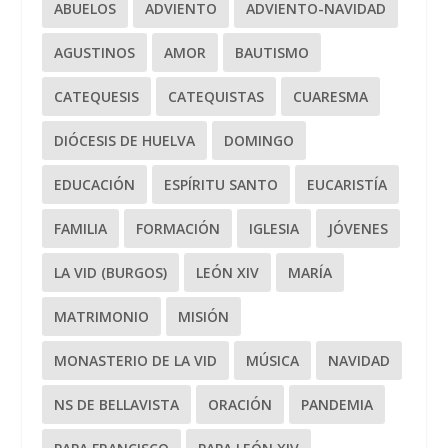
ABUELOS
ADVIENTO
ADVIENTO-NAVIDAD
AGUSTINOS
AMOR
BAUTISMO
CATEQUESIS
CATEQUISTAS
CUARESMA
DIÓCESIS DE HUELVA
DOMINGO
EDUCACIÓN
ESPÍRITU SANTO
EUCARISTÍA
FAMILIA
FORMACIÓN
IGLESIA
JÓVENES
LA VID (BURGOS)
LEÓN XIV
MARÍA
MATRIMONIO
MISIÓN
MONASTERIO DE LA VID
MÚSICA
NAVIDAD
NS DE BELLAVISTA
ORACIÓN
PANDEMIA