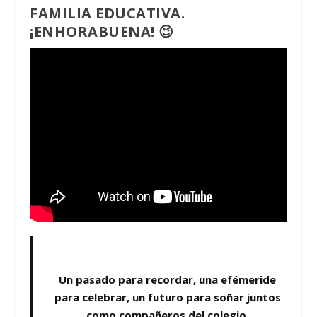
FAMILIA EDUCATIVA.
¡ENHORABUENA! 😉
Un pasado para recordar, una efémeride
para celebrar, un futuro para soñar juntos
como compañeros del colegio.