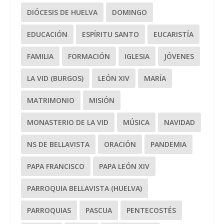
DIÓCESIS DE HUELVA
DOMINGO
EDUCACIÓN
ESPÍRITU SANTO
EUCARISTÍA
FAMILIA
FORMACIÓN
IGLESIA
JÓVENES
LA VID (BURGOS)
LEÓN XIV
MARÍA
MATRIMONIO
MISIÓN
MONASTERIO DE LA VID
MÚSICA
NAVIDAD
NS DE BELLAVISTA
ORACIÓN
PANDEMIA
PAPA FRANCISCO
PAPA LEÓN XIV
PARROQUIA BELLAVISTA (HUELVA)
PARROQUIAS
PASCUA
PENTECOSTÉS