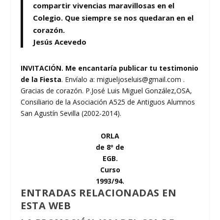
compartir vivencias maravillosas en el
Colegio. Que siempre se nos quedaran en el
corazón.
Jesús Acevedo
INVITACIÓN. Me encantaría publicar tu testimonio
de la Fiesta
. Envíalo a: migueljoseluis@gmail.com .
Gracias de corazón. P.José Luis Miguel González,OSA,
Consiliario de la Asociación A525 de Antiguos Alumnos
San Agustín Sevilla (2002-2014).
ORLA
de 8º de
EGB.
Curso
1993/94.
ENTRADAS RELACIONADAS EN
ESTA WEB