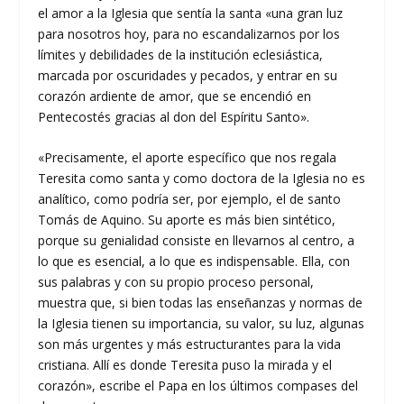
el amor a la Iglesia que sentía la santa «una gran luz
para nosotros hoy, para no escandalizarnos por los
límites y debilidades de la institución eclesiástica,
marcada por oscuridades y pecados, y entrar en su
corazón ardiente de amor, que se encendió en
Pentecostés gracias al don del Espíritu Santo».
«Precisamente, el aporte específico que nos regala
Teresita como santa y como doctora de la Iglesia no es
analítico, como podría ser, por ejemplo, el de santo
Tomás de Aquino. Su aporte es más bien sintético,
porque su genialidad consiste en llevarnos al centro, a
lo que es esencial, a lo que es indispensable. Ella, con
sus palabras y con su propio proceso personal,
muestra que, si bien todas las enseñanzas y normas de
la Iglesia tienen su importancia, su valor, su luz, algunas
son más urgentes y más estructurantes para la vida
cristiana. Allí es donde Teresita puso la mirada y el
corazón», escribe el Papa en los últimos compases del