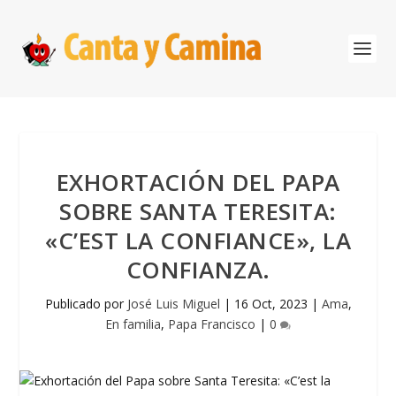
EXHORTACIÓN DEL PAPA
SOBRE SANTA TERESITA:
«C’EST LA CONFIANCE», LA
CONFIANZA.
Publicado por
José Luis Miguel
|
16 Oct, 2023
|
Ama
,
En familia
,
Papa Francisco
|
0