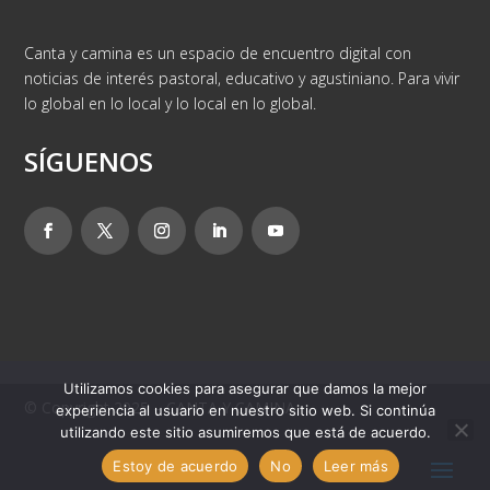
Canta y camina es un espacio de encuentro digital con
noticias de interés pastoral, educativo y agustiniano. Para vivir
lo global en lo local y lo local en lo global.
SÍGUENOS
Utilizamos cookies para asegurar que damos la mejor
© Copyright 2025 – CANTA Y CAMINA
experiencia al usuario en nuestro sitio web. Si continúa
utilizando este sitio asumiremos que está de acuerdo.
Estoy de acuerdo
No
Leer más