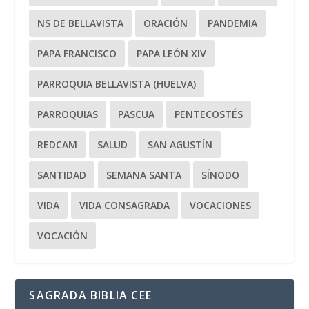
NS DE BELLAVISTA
ORACIÓN
PANDEMIA
PAPA FRANCISCO
PAPA LEÓN XIV
PARROQUIA BELLAVISTA (HUELVA)
PARROQUIAS
PASCUA
PENTECOSTÉS
REDCAM
SALUD
SAN AGUSTÍN
SANTIDAD
SEMANA SANTA
SÍNODO
VIDA
VIDA CONSAGRADA
VOCACIONES
VOCACIÓN
SAGRADA BIBLIA CEE