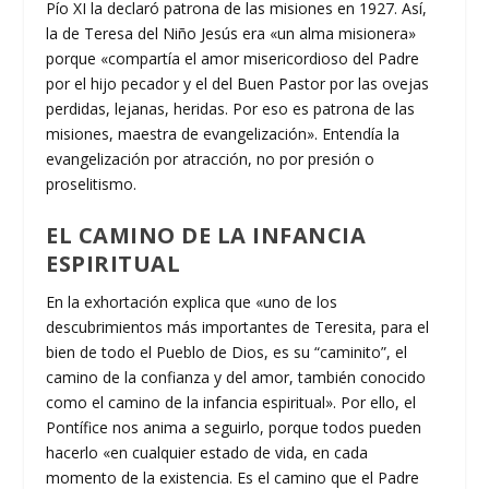
Pío XI la declaró patrona de las misiones en 1927. Así,
la de Teresa del Niño Jesús era «un alma misionera»
porque «compartía el amor misericordioso del Padre
por el hijo pecador y el del Buen Pastor por las ovejas
perdidas, lejanas, heridas. Por eso es patrona de las
misiones, maestra de evangelización». Entendía la
evangelización por atracción, no por presión o
proselitismo.
EL CAMINO DE LA INFANCIA
ESPIRITUAL
En la exhortación explica que «uno de los
descubrimientos más importantes de Teresita, para el
bien de todo el Pueblo de Dios, es su “caminito”, el
camino de la confianza y del amor, también conocido
como el camino de la infancia espiritual». Por ello, el
Pontífice nos anima a seguirlo, porque todos pueden
hacerlo «en cualquier estado de vida, en cada
momento de la existencia. Es el camino que el Padre