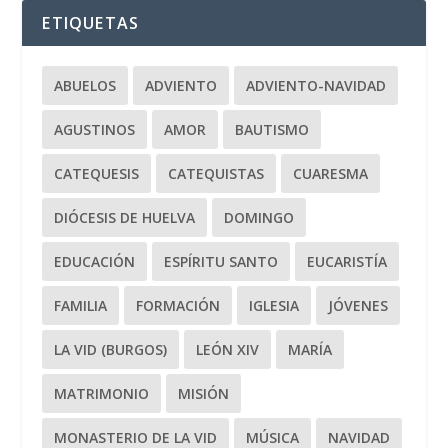
ETIQUETAS
ABUELOS
ADVIENTO
ADVIENTO-NAVIDAD
AGUSTINOS
AMOR
BAUTISMO
CATEQUESIS
CATEQUISTAS
CUARESMA
DIÓCESIS DE HUELVA
DOMINGO
EDUCACIÓN
ESPÍRITU SANTO
EUCARISTÍA
FAMILIA
FORMACIÓN
IGLESIA
JÓVENES
LA VID (BURGOS)
LEÓN XIV
MARÍA
MATRIMONIO
MISIÓN
MONASTERIO DE LA VID
MÚSICA
NAVIDAD