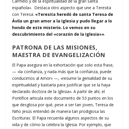
Carmelo y de la espiritualidad de la gran santa
española». Destaca otro aspecto que une a Teresita
con Teresa:
«Teresita heredó de santa Teresa de
Ávila un gran amor a la Iglesia y pudo llegar a lo
hondo de este misterio. Lo vemos en su
descubrimiento del «corazón de la Iglesia»»
.
PATRONA DE LAS MISIONES,
MAESTRA DE EVANGELIZACIÓN
El Papa asegura en la exhortación que solo esta frase,
— «la confianza, y nada más que la confianza, puede
conducirnos al Amor» —, «resume la genialidad de su
espiritualidad y bastaría para justificar que se la haya
declarado doctora de la Iglesia». A partir de ahí, el
Pontífice articula este documento de 53 puntos en los
que desglosa por qué, pese a ser tan joven, Teresa de
Niño Jesús entendió de manera tan prodigiosa las
Escrituras. El Papa recuerda algunos aspectos de su
vida y de cómo la celebra la Iglesia. Por ejemplo, que