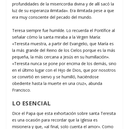
profundidades de la misericordia divina y de allí sacó la
luz de su esperanza ilimitada». Era ilimitada pese a que
era muy consciente del pecado del mundo.
Teresa siempre fue humilde. Lo recuerda el Pontífice al
señalar cómo la santa miraba a la Virgen María:
«Teresita muestra, a partir del Evangelio, que María es
la más grande del Reino de los Cielos porque es la más
pequeña, la más cercana a Jesús en su humillación».
«Teresita nunca se pone por encima de los demás, sino
en el último lugar con el Hijo de Dios, que por nosotros
se convirtió en siervo y se humilló, haciéndose
obediente hasta la muerte en una cruz», abunda
Francisco.
LO ESENCIAL
Dice el Papa que esta exhortación sobre santa Teresita
es una ocasión para recordar que la Iglesia es
misionera y que, «al final, solo cuenta el amor». Como