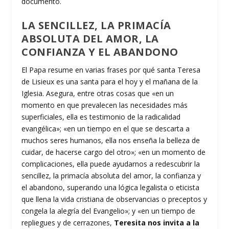
documento.
LA SENCILLEZ, LA PRIMACÍA
ABSOLUTA DEL AMOR, LA
CONFIANZA Y EL ABANDONO
El Papa resume en varias frases por qué santa Teresa
de Lisieux es una santa para el hoy y el mañana de la
Iglesia. Asegura, entre otras cosas que «en un
momento en que prevalecen las necesidades más
superficiales, ella es testimonio de la radicalidad
evangélica»; «en un tiempo en el que se descarta a
muchos seres humanos, ella nos enseña la belleza de
cuidar, de hacerse cargo del otro»; «en un momento de
complicaciones, ella puede ayudarnos a redescubrir la
sencillez, la primacía absoluta del amor, la confianza y
el abandono, superando una lógica legalista o eticista
que llena la vida cristiana de observancias o preceptos y
congela la alegría del Evangelio»; y «en un tiempo de
repliegues y de cerrazones,
Teresita nos invita a la