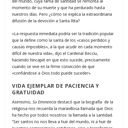
del mundo, cuya fama de santidad se remonta al
momento de su muerte y que ha perdurado hasta
nuestros días. Pero ¿cómo se explica la extraordinaria
difusión de la devoción a Santa Rita?
«La respuesta inmediata podría ser la tradición popular
que la define como la santa de los «casos perdidos y
causas imposibles», a la que acudir en cada momento
difícil de nuestra vida», dijo el Cardenal Becciu,
haciendo hincapié en que esto sucede, precisamente
cuando se vive en la firme convicción de que
«confiándose a Dios todo puede suceder».
VIDA EJEMPLAR DE PACIENCIA Y
GRATUIDAD
Asimismo,
Su Eminencia
destacó que la biografía de la
religiosa nos recuerda la maravillosa llamada que Dios
ha hecho por todos nosotros: la llamada a la santidad.
“Ser santos no nos lleva a huir del mundo, ni a huir de