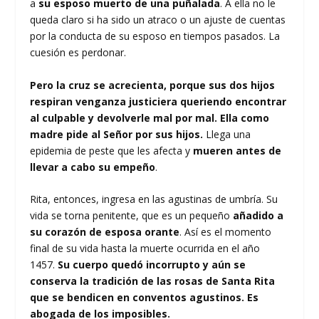
a
su esposo muerto de una puñalada
. A ella no le
queda claro si ha sido un atraco o un ajuste de cuentas
por la conducta de su esposo en tiempos pasados. La
cuesión es perdonar.
Pero la cruz se acrecienta, porque sus dos hijos
respiran venganza justiciera queriendo encontrar
al culpable y devolverle mal por mal. Ella como
madre pide al Señor por sus hijos.
Llega una
epidemia de peste que les afecta y
mueren antes de
llevar a cabo su empeño
.
Rita, entonces, ingresa en las agustinas de umbría. Su
vida se torna penitente, que es un pequeño
añadido a
su corazón de esposa orante
. Así es el momento
final de su vida hasta la muerte ocurrida en el año
1457.
Su cuerpo quedó incorrupto y aún se
conserva la tradición de las rosas de Santa Rita
que se bendicen en conventos agustinos. Es
abogada de los imposibles.