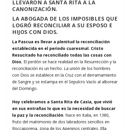
LLEVARON A SANTA RITA A LA
CANONIZACIÓN.
LA ABOGADA DE LOS IMPOSIBLES QUE
LOGRÓ RECONCILIAR A SU ESPOSO E
HIJOS CON DIOS.
La Pascua es llevar a plenitud la reconciliación
establecida en el periodo cuaresmal. Cristo
Resucitado ha reconciliado todas las cosas con
Dios.
El perdón se hace realidad en la Resurrección y la
reconciliación es un hecho. La unión de los hombres
con Dios se establece en la Cruz con el derramamiento
de Sangre y se estampa en el Sepulcro Vacío al alborear
del Domingo.
Hoy celebramos a Santa Rita de Casia, que vivió
en sus entrañas lo que es la necesidad de buscar
la paz y la reconciliación
. Nace en Italia, en 1380,
fruto del matrimonio de dos labradores sencillos en
Roccaporena, zona de los Apeninos centrales. Ella