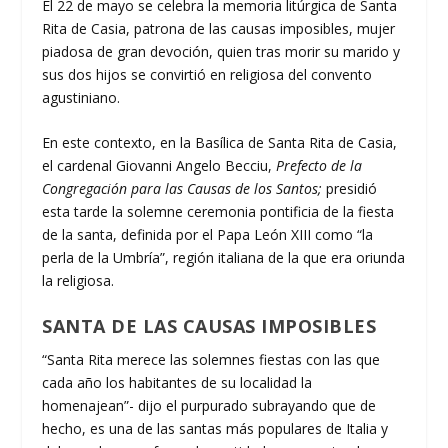
El 22 de mayo se celebra la memoria litúrgica de Santa
Rita de Casia, patrona de las causas imposibles, mujer
piadosa de gran devoción, quien tras morir su marido y
sus dos hijos se convirtió en religiosa del convento
agustiniano.
En este contexto, en la Basílica de Santa Rita de Casia,
el cardenal Giovanni Angelo Becciu,
Prefecto de la
Congregación para las Causas de los Santos;
presidió
esta tarde la solemne ceremonia pontificia de la fiesta
de la santa, definida por el Papa León XIII como “la
perla de la Umbría”, región italiana de la que era oriunda
la religiosa.
SANTA DE LAS CAUSAS IMPOSIBLES
“Santa Rita merece las solemnes fiestas con las que
cada año los habitantes de su localidad la
homenajean”- dijo el purpurado subrayando que de
hecho, es una de las santas más populares de Italia y