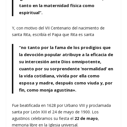
tanto en la maternidad física como
espiritual”.
Y, con motivo del VII Centenario del nacimiento de
santa Rita, escribía el Papa que Rita es santa
“no tanto por la fama de los prodigios que
la devoción popular atribuye a la eficacia de
su intercesión ante Dios omnipotente,
cuanto por su sorprendente ‘normalidad’ en
la vida cotidiana, vivida por ella como
esposa y madre, después como viuda y, por
fin, como monja agustina».
Fue beatificada en 1628 por Urbano VIII y proclamada
santa por León XIII el 24 de mayo de 1900. Los
agustinos celebramos su fiesta el
22 de mayo
,
memoria libre en la Iglesia universal.