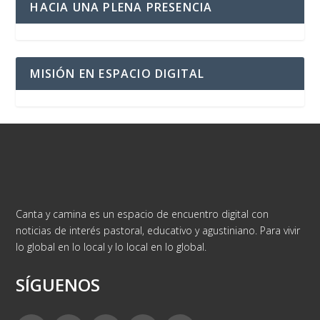
HACIA UNA PLENA PRESENCIA
MISIÓN EN ESPACIO DIGITAL
Canta y camina es un espacio de encuentro digital con
noticias de interés pastoral, educativo y agustiniano. Para vivir
lo global en lo local y lo local en lo global.
SÍGUENOS