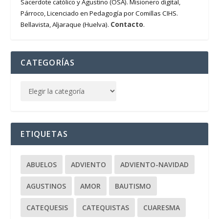
Sacerdote católico y Agustino (OSA). Misionero digital,
Párroco, Licenciado en Pedagogía por Comillas CIHS.
Contacto
Bellavista, Aljaraque (Huelva).
.
CATEGORÍAS
ETIQUETAS
ABUELOS
ADVIENTO
ADVIENTO-NAVIDAD
AGUSTINOS
AMOR
BAUTISMO
CATEQUESIS
CATEQUISTAS
CUARESMA