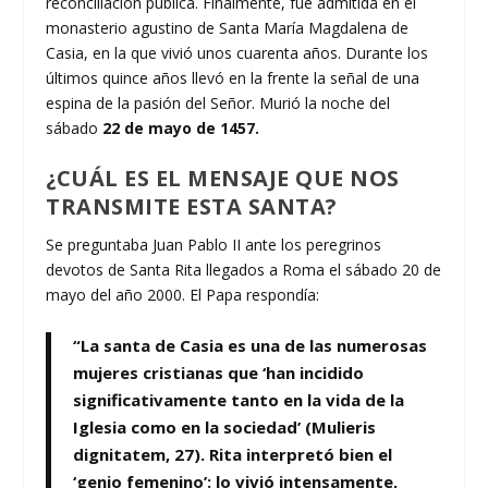
reconciliación pública. Finalmente, fue admitida en el
monasterio agustino de Santa María Magdalena de
Casia, en la que vivió unos cuarenta años. Durante los
últimos quince años llevó en la frente la señal de una
espina de la pasión del Señor. Murió la noche del
sábado
22 de mayo de 1457.
¿CUÁL ES EL MENSAJE QUE NOS
TRANSMITE ESTA SANTA?
Se preguntaba Juan Pablo II ante los peregrinos
devotos de Santa Rita llegados a Roma el sábado 20 de
mayo del año 2000. El Papa respondía:
“La santa de Casia es una de las numerosas
mujeres cristianas que ‘han incidido
significativamente tanto en la vida de la
Iglesia como en la sociedad’ (Mulieris
dignitatem, 27). Rita interpretó bien el
‘genio femenino’: lo vivió intensamente,