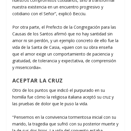
nuestros compromisos cotidianos, sino a transformar
nuestra existencia en un encuentro progresivo y
cotidiano con el Señor”, explicó Becciu.
Por otra parte, el Prefecto de la Congregación para las
Causas de los Santos afirmó que no hay santidad sin
amor ni sin perdón, y un ejemplo concreto de ello fue la
vida de la Santa de Casia, «quien con su obra enseña
que el amor exige un comportamiento de paciencia y
gratuidad, de tolerancia y expectativa, de comprensión
y misericordia».
ACEPTAR LA CRUZ
Otro de los puntos que indicó el purpurado en su
homilía fue cómo la religiosa italiana aceptó su cruz y
las pruebas de dolor que le puso la vida.
“Pensemos en la convivencia tormentosa inicial con su
marido, la tragedia que sufrió con su posterior muerte y
la de sus dos hijos. La vida del convento estaba