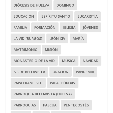
DIÓCESIS DE HUELVA
DOMINGO
EDUCACIÓN
ESPÍRITU SANTO
EUCARISTÍA
FAMILIA
FORMACIÓN
IGLESIA
JÓVENES
LA VID (BURGOS)
LEÓN XIV
MARÍA
MATRIMONIO
MISIÓN
MONASTERIO DE LA VID
MÚSICA
NAVIDAD
NS DE BELLAVISTA
ORACIÓN
PANDEMIA
PAPA FRANCISCO
PAPA LEÓN XIV
PARROQUIA BELLAVISTA (HUELVA)
PARROQUIAS
PASCUA
PENTECOSTÉS