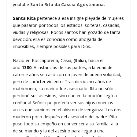
youtube
Santa Rita da Cascia Agostiniana.
Santa Rita
pertenece a esa insigne pléyade de mujeres
que pasaron por todos los estados: solteras, casadas,
viudas y religiosas. Pocos santos han gozado de tanta
devoción; ella es conocida como abogada de
imposibles, siempre posibles para Dios.
Nació en Roccaporena, Casia, (Italia), hacia el
año
1380
. A instancias de sus padres, a la edad de
catorce años se casó con un joven de buena voluntad,
pero de carácter violento. Tras dieciocho años de
matrimonio, su marido fue asesinado. Rita no sólo
perdonó sus asesinos, sino que en la oración llegó a
confiar al Señor que prefería ver sus hijos muertos
antes que sumidos en el abismo de venganza. Los dos
murieron poco después del asesinato del padre. Rita
puso todo su empeño en convencer a su familia, a la
de su marido y la del asesino para llegar a una