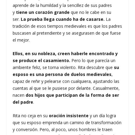
aprende de la humildad y la sencillez de sus padres
y
tiene un corazón grande
que no le cabe en su
ser.
La prueba llega cuando ha de casarse.
La
tradición de esos tiempos medievales es que los padres
buscasen al pretendiente y se asegurasen de que fuese
el mejor.
Ellos, en su nobleza, creen haberle encontrado y
se produce el casamiento.
Pero lo que parecía un
ambiente feliz, se torna violento. Rita descubre que
su
esposo es una persona de duelos medievales
,
capaz de reñir y pelearse con cualquiera, ajustando las
cuentas al que se le pusiese por delante. Casualmente,
nacen
dos hijos que participan de la forma de ser
del padre
.
Rita no ceja en su
oración insistente
y un día logra
que su esposo emprenda un camino de transformación
y conversión. Pero, al poco, unos hombres le traen