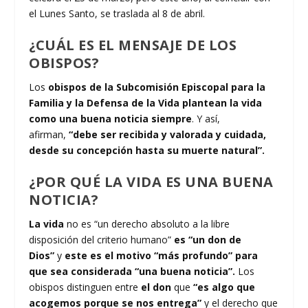
el Lunes Santo, se traslada al 8 de abril.
¿CUÁL ES EL MENSAJE DE LOS
OBISPOS?
Los
obispos de la Subcomisión Episcopal para la
Familia y la Defensa de la Vida
plantean
la vida
como una buena noticia siempre
. Y así,
afirman,
“debe ser recibida y valorada y cuidada,
desde su concepción hasta su muerte natural”.
¿POR QUÉ LA VIDA ES UNA BUENA
NOTICIA?
La vida
no es “un derecho absoluto a la libre
disposición del criterio humano”
es “un don de
Dios”
y
este es el motivo “más profundo” para
que sea considerada “una buena noticia”.
Los
obispos distinguen entre
el don
que
“es algo que
acogemos porque se nos entrega”
y el derecho que