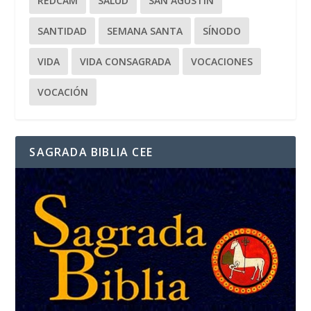
REDCAM
SALUD
SAN AGUSTÍN
SANTIDAD
SEMANA SANTA
SÍNODO
VIDA
VIDA CONSAGRADA
VOCACIONES
VOCACIÓN
SAGRADA BIBLIA CEE