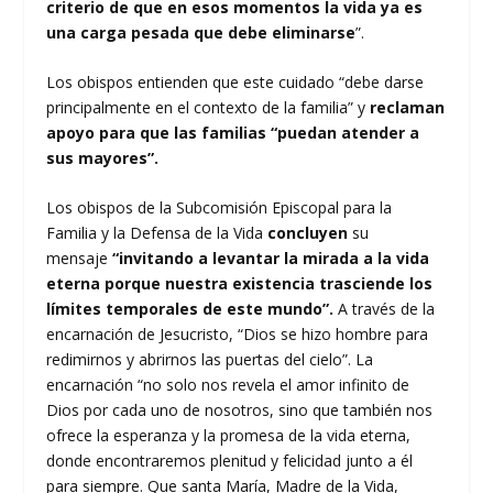
criterio de que en esos momentos la vida ya es
una carga pesada que debe eliminarse
”.
Los obispos entienden que este cuidado “debe darse
principalmente en el contexto de la familia” y
reclaman
apoyo para que las familias “puedan atender a
sus mayores”.
Los obispos de la Subcomisión Episcopal para la
Familia y la Defensa de la Vida
concluyen
su
mensaje
“invitando a levantar la mirada a la vida
eterna porque nuestra existencia trasciende los
límites temporales de este mundo”.
A través de la
encarnación de Jesucristo, “Dios se hizo hombre para
redimirnos y abrirnos las puertas del cielo”. La
encarnación “no solo nos revela el amor infinito de
Dios por cada uno de nosotros, sino que también nos
ofrece la esperanza y la promesa de la vida eterna,
donde encontraremos plenitud y felicidad junto a él
para siempre. Que santa María, Madre de la Vida,