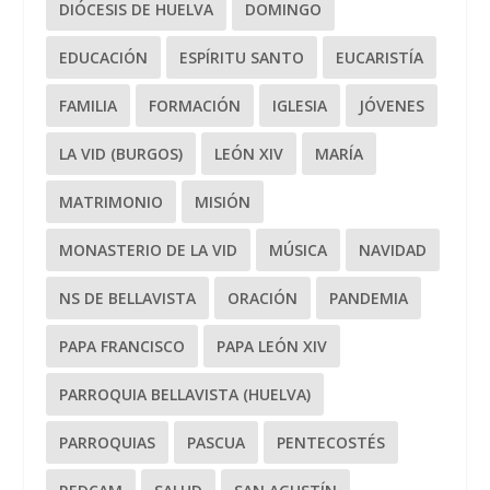
DIÓCESIS DE HUELVA
DOMINGO
EDUCACIÓN
ESPÍRITU SANTO
EUCARISTÍA
FAMILIA
FORMACIÓN
IGLESIA
JÓVENES
LA VID (BURGOS)
LEÓN XIV
MARÍA
MATRIMONIO
MISIÓN
MONASTERIO DE LA VID
MÚSICA
NAVIDAD
NS DE BELLAVISTA
ORACIÓN
PANDEMIA
PAPA FRANCISCO
PAPA LEÓN XIV
PARROQUIA BELLAVISTA (HUELVA)
PARROQUIAS
PASCUA
PENTECOSTÉS