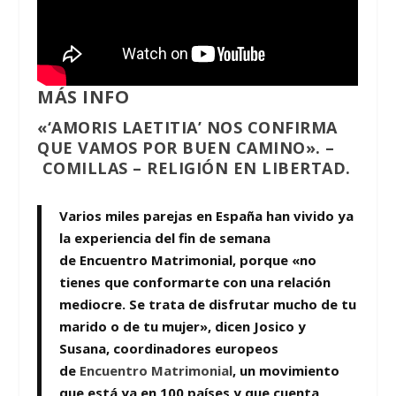
MÁS INFO
«‘AMORIS LAETITIA’ NOS CONFIRMA
QUE VAMOS POR BUEN CAMINO».
–
COMILLAS
–
RELIGIÓN EN LIBERTAD
.
Varios miles parejas en España han vivido ya
la experiencia del fin de semana
de
Encuentro Matrimonial,
porque «no
tienes que conformarte con una relación
mediocre. Se trata de disfrutar mucho de tu
marido o de tu mujer», dicen Josico y
Susana, coordinadores europeos
de
Encuentro Matrimonial
,
un movimiento
que está ya en
100 países
y que cuenta