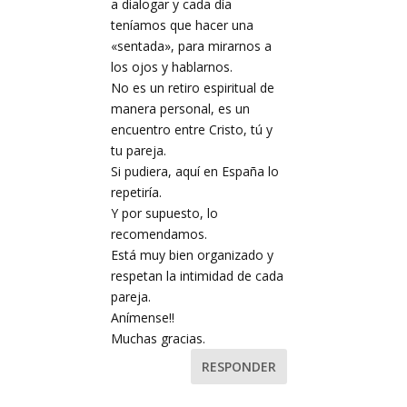
a dialogar y cada día
teníamos que hacer una
«sentada», para mirarnos a
los ojos y hablarnos.
No es un retiro espiritual de
manera personal, es un
encuentro entre Cristo, tú y
tu pareja.
Si pudiera, aquí en España lo
repetiría.
Y por supuesto, lo
recomendamos.
Está muy bien organizado y
respetan la intimidad de cada
pareja.
Anímense!!
Muchas gracias.
RESPONDER