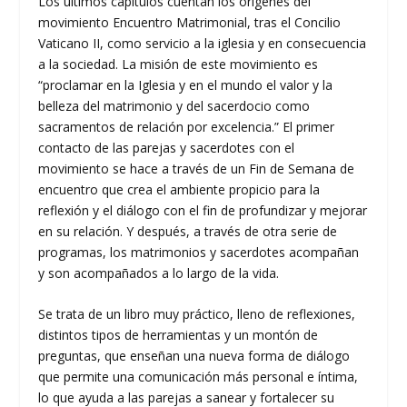
Los últimos capítulos cuentan los orígenes del
movimiento Encuentro Matrimonial, tras el Concilio
Vaticano II, como servicio a la iglesia y en consecuencia
a la sociedad. La misión de este movimiento es
“proclamar en la Iglesia y en el mundo el valor y la
belleza del matrimonio y del sacerdocio como
sacramentos de relación por excelencia.” El primer
contacto de las parejas y sacerdotes con el
movimiento se hace a través de un Fin de Semana de
encuentro que crea el ambiente propicio para la
reflexión y el diálogo con el fin de profundizar y mejorar
en su relación. Y después, a través de otra serie de
programas, los matrimonios y sacerdotes acompañan
y son acompañados a lo largo de la vida.
Se trata de un libro muy práctico, lleno de reflexiones,
distintos tipos de herramientas y un montón de
preguntas, que enseñan una nueva forma de diálogo
que permite una comunicación más personal e íntima,
lo que ayuda a las parejas a sanear y fortalecer su