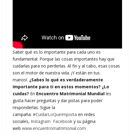
Saber qué es lo importante para cada uno es
fundamental. Porque las cosas importantes hay que
cuidarlas para no perderlas. Al fin y al cabo, esas cosas
son el motor de nuestra vida. ¡Y están en tus
manos!.
¿Sabes lo qué es verdaderamente
importante para ti en estos momentos?
¿Lo
cuidas?
En
Encuentro Matrimonial Mundial
les
gusta hacer preguntas y dar pistas para poder
responderlas. Sigue la
campaña:
#CuidarLoQueImporta
en redes
sociales,
Instagram
Facebook
y su página
web
www.encuentromatrimonial.com