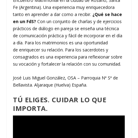
Encuentro Matrimonial en la ciudad de Rosario, Santa
Fe (Argentina). Una experiencia muy enriquecedora
tanto en aprender a dar como a recibir.
¿Qué se hace
en un FdS?
Con un conjunto de charlas y de ejercicios
prácticos de diálogo en pareja se enseña una técnica
de comunicación práctica y fácil de incorporar en el día
a día. Para los matrimonios es una oportunidad
de enriquecer su relación. Para los sacerdotes y
consagrados es una experiencia para reflexionar sobre
su vocación y fortalecer la relación con su comunidad.
José Luis Miguel González, OSA – Parroquia Nª Sª de
Bellavista. Aljaraque (Huelva) España.
TÚ ELIGES. CUIDAR LO QUE
IMPORTA.