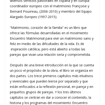
diversos servicios pastorales en España y en Europa:
coordinador europeo con el matrimonio Françoise y
Bernard Pouvreau, (2006-2010) y miembro del Equipo
Alargado Europeo (1997-2015).
“Matrimonio, corazón de la familia” es un libro que
ofrece las fórmulas desarrolladas en el movimiento
Encuentro Matrimonial para vivir un matrimonio sano y
feliz en medio de las dificultades de la vida. Es de
inspiración católica, pero está abierto a todas las
parejas que vivan una relación seria y comprometida.
Después de una breve introducción en la que se cuenta
un poco el propósito de la obra, el libro se organiza en
dos partes. Los trece primeros capítulos más intuitivos
y vivenciales que pueden leerse por separado y que
están enfocados a la reflexión personal, en pareja y en
pequeños grupos de parejas. Y los tres últimos
capítulos se centran en dar a conocer el contenido, la
historia y los programas del movimiento Encuentro