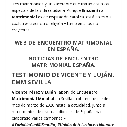
tres matrimonios y un sacerdote que tratan distintos
aspectos de la vida cotidiana. Aunque
Encuentro
Matrimonial
es de inspiración católica, está abierto a
cualquier creencia o religión y también a los no
creyentes.
WEB DE ENCUENTRO MATRIMONIAL
EN ESPAÑA.
NOTICIAS DE ENCUENTRO
MATRIMONIAL ESPAÑA.
TESTIMONIO DE VICENTE Y LUJÁN.
EMM SEVILLA
Vicente Pérez y Luján Japón
, de
Encuentro
Matrimonial Mundial
en Sevilla explican que desde el
mes de marzo de 2020 hasta la actualidad, junto a
matrimonios de distintas diócesis de España, han
elaborado varias campañas
–
#YoHabloConMiFamilia
,
#UnidosAnteLasIncertidumbre