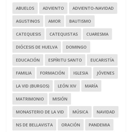
ABUELOS
ADVIENTO
ADVIENTO-NAVIDAD
AGUSTINOS
AMOR
BAUTISMO
CATEQUESIS
CATEQUISTAS
CUARESMA
DIÓCESIS DE HUELVA
DOMINGO
EDUCACIÓN
ESPÍRITU SANTO
EUCARISTÍA
FAMILIA
FORMACIÓN
IGLESIA
JÓVENES
LA VID (BURGOS)
LEÓN XIV
MARÍA
MATRIMONIO
MISIÓN
MONASTERIO DE LA VID
MÚSICA
NAVIDAD
NS DE BELLAVISTA
ORACIÓN
PANDEMIA