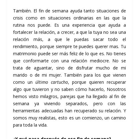
También. El fin de semana ayuda tanto situaciones de
crisis como en situaciones ordinarias en las que la
rutina nos puede. Es una experiencia que ayuda a
fortalecer la relación, a crecer, a que la tuya no sea una
relación más, a que le puedas sacar todo el
rendimiento, porque siempre te puedes querer mas. Tu
matrimonio puede ser más feliz de lo que es. No tienes
que conformarte con una relación mediocre. No se
trata de aguantar, sino de disfrutar mucho de mi
marido o de mi mujer. También para los que vienen
como un
último cartucho
, porque quieren recuperar
algo que tuvieron y no saben cómo hacerlo, Nosotros
hemos visto milagros, parejas que ha llegado al fin de
semana ya viviendo separados, pero con las
herramientas adecuadas han recuperado su relación. Y
somos muy realistas, esto es un comienzo, un camino
para toda la vida.
¿Y qué pasa después de ese fin de semana?