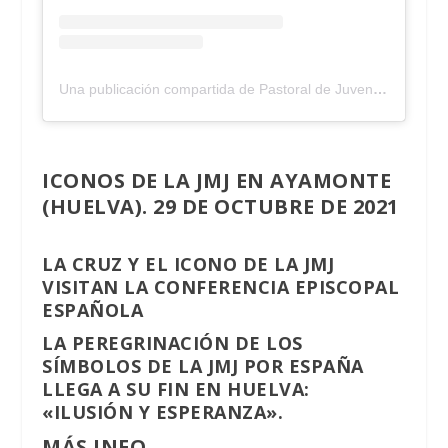
Una publicación compartida de Pastoral de Juventud – Huelva (@pastoraljuvenilhuelva)
ICONOS DE LA JMJ EN AYAMONTE
(HUELVA). 29 DE OCTUBRE DE 2021
LA CRUZ Y EL ICONO DE LA JMJ
VISITAN LA CONFERENCIA EPISCOPAL
ESPAÑOLA
LA PEREGRINACIÓN DE LOS
SÍMBOLOS DE LA JMJ POR ESPAÑA
LLEGA A SU FIN EN HUELVA:
«ILUSIÓN Y ESPERANZA».
MÁS INFO