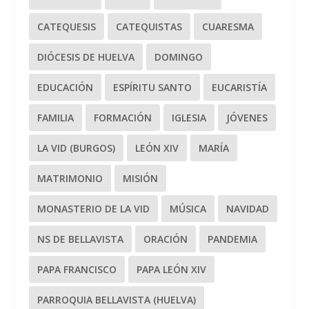
CATEQUESIS
CATEQUISTAS
CUARESMA
DIÓCESIS DE HUELVA
DOMINGO
EDUCACIÓN
ESPÍRITU SANTO
EUCARISTÍA
FAMILIA
FORMACIÓN
IGLESIA
JÓVENES
LA VID (BURGOS)
LEÓN XIV
MARÍA
MATRIMONIO
MISIÓN
MONASTERIO DE LA VID
MÚSICA
NAVIDAD
NS DE BELLAVISTA
ORACIÓN
PANDEMIA
PAPA FRANCISCO
PAPA LEÓN XIV
PARROQUIA BELLAVISTA (HUELVA)