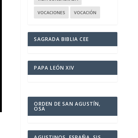
VOCACIONES
VOCACIÓN
SAGRADA BIBLIA CEE
PAPA LEÓN XIV
ORDEN DE SAN AGUSTÍN,
OSA
AGUSTINOS, ESPAÑA, SJS