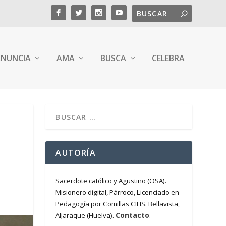
NUNCIA
AMA
BUSCA
CELEBRA
AUTORÍA
Sacerdote católico y Agustino (OSA).
Misionero digital, Párroco, Licenciado en
Pedagogía por Comillas CIHS. Bellavista,
Contacto
Aljaraque (Huelva).
.