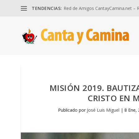
TENDENCIAS:
Red de Amigos CantayCamina.net – Re
MISIÓN 2019. BAUTIZ
CRISTO EN 
Publicado por
José Luis Miguel
|
8 Ene,