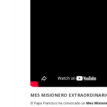
MES MISIONERO EXTRAORDINARIO
El Papa Francisco ha convocado un
Mes Misione