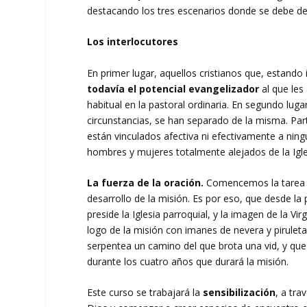
destacando los tres escenarios donde se debe des
Los interlocutores
En primer lugar, aquellos cristianos que, estando
todavía el potencial evangelizador
al que les
habitual en la pastoral ordinaria. En segundo luga
circunstancias, se han separado de la misma. Part
están vinculados afectiva ni efectivamente a ning
hombres y mujeres totalmente alejados de la Igles
La fuerza de la oración.
Comencemos la tarea m
desarrollo de la misión. Es por eso, que desde la
preside la Iglesia parroquial, y la imagen de la Vi
logo de la misión con imanes de nevera y piruletas
serpentea un camino del que brota una vid, y que 
durante los cuatro años que durará la misión.
Este curso se trabajará la
sensibilización
, a tra