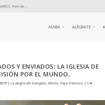
dACC. Foro de ...
ALABA
ALÉGRATE
A
ADOS Y ENVIADOS: LA IGLESIA DE
MISIÓN POR EL MUNDO.
 2019
|
La alegría del Evangelio
,
Misión
,
Papa Francisco
|
0