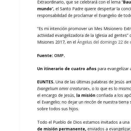
Extraordinario, que se celebrará con el lema “
Bau
mundo
”, el Santo Padre quiere despertar la conc
responsabilidad de proclamar el Evangelio de tod
“Es mi intención promover un Mes Misionero Extrao
actividad evangelizadora de la Iglesia ad gentes”
Misiones 2017, en el
Ángelus del domingo 22 de 
Fuente:
OMP
.
Un itinerario de cuatro años
para evangelizar a
EUNTES.
Una de las últimas palabras de Jesús ant
Evangelium omni creaturae
», o lo que es lo mismo
el encargo de Jesús,
la misión
confiada a los após
el Evangelio; no dejar un rincón de nuestra tierr
sobre todos sus hijos.
Todo el Pueblo de Dios estamos invitados a una
de misión permanente,
enviados a evangelizar,