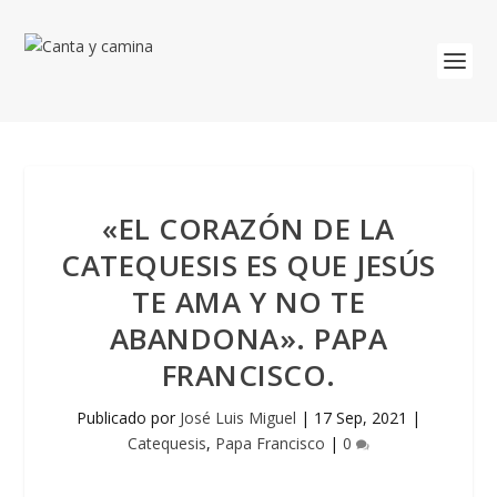
«EL CORAZÓN DE LA
CATEQUESIS ES QUE JESÚS
TE AMA Y NO TE
ABANDONA». PAPA
FRANCISCO.
Publicado por
José Luis Miguel
|
17 Sep, 2021
|
Catequesis
,
Papa Francisco
|
0