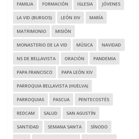
FAMILIA
FORMACIÓN
IGLESIA
JÓVENES
LA VID (BURGOS)
LEÓN XIV
MARÍA
MATRIMONIO
MISIÓN
MONASTERIO DE LA VID
MÚSICA
NAVIDAD
NS DE BELLAVISTA
ORACIÓN
PANDEMIA
PAPA FRANCISCO
PAPA LEÓN XIV
PARROQUIA BELLAVISTA (HUELVA)
PARROQUIAS
PASCUA
PENTECOSTÉS
REDCAM
SALUD
SAN AGUSTÍN
SANTIDAD
SEMANA SANTA
SÍNODO