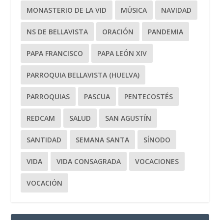
MONASTERIO DE LA VID
MÚSICA
NAVIDAD
NS DE BELLAVISTA
ORACIÓN
PANDEMIA
PAPA FRANCISCO
PAPA LEÓN XIV
PARROQUIA BELLAVISTA (HUELVA)
PARROQUIAS
PASCUA
PENTECOSTÉS
REDCAM
SALUD
SAN AGUSTÍN
SANTIDAD
SEMANA SANTA
SÍNODO
VIDA
VIDA CONSAGRADA
VOCACIONES
VOCACIÓN