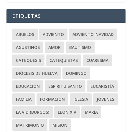
ETIQUETAS
ABUELOS
ADVIENTO
ADVIENTO-NAVIDAD
AGUSTINOS
AMOR
BAUTISMO
CATEQUESIS
CATEQUISTAS
CUARESMA
DIÓCESIS DE HUELVA
DOMINGO
EDUCACIÓN
ESPÍRITU SANTO
EUCARISTÍA
FAMILIA
FORMACIÓN
IGLESIA
JÓVENES
LA VID (BURGOS)
LEÓN XIV
MARÍA
MATRIMONIO
MISIÓN