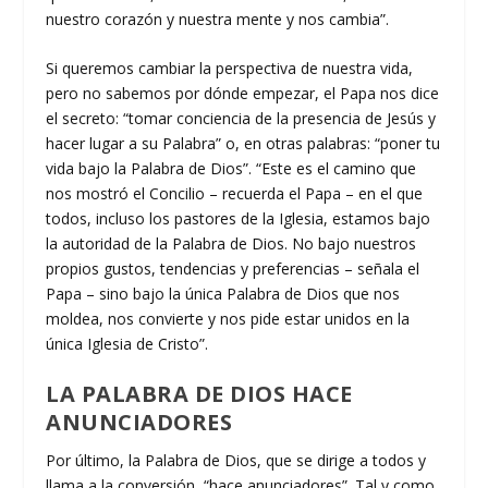
nuestro corazón y nuestra mente y nos cambia”.
Si queremos cambiar la perspectiva de nuestra vida,
pero no sabemos por dónde empezar, el Papa nos dice
el secreto: “tomar conciencia de la presencia de Jesús y
hacer lugar a su Palabra” o, en otras palabras: “poner tu
vida bajo la Palabra de Dios”. “Este es el camino que
nos mostró el Concilio – recuerda el Papa – en el que
todos, incluso los pastores de la Iglesia, estamos bajo
la autoridad de la Palabra de Dios. No bajo nuestros
propios gustos, tendencias y preferencias – señala el
Papa – sino bajo la única Palabra de Dios que nos
moldea, nos convierte y nos pide estar unidos en la
única Iglesia de Cristo”.
LA PALABRA DE DIOS HACE
ANUNCIADORES
Por último, la Palabra de Dios, que se dirige a todos y
llama a la conversión, “hace anunciadores”. Tal y como