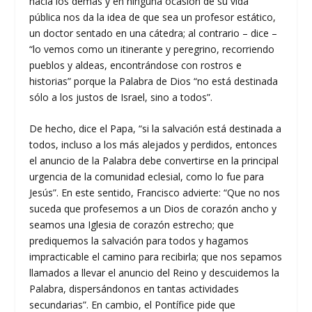
hacia los demás y en ninguna ocasión de su vida
pública nos da la idea de que sea un profesor estático,
un doctor sentado en una cátedra; al contrario – dice –
“lo vemos como un itinerante y peregrino, recorriendo
pueblos y aldeas, encontrándose con rostros e
historias” porque la Palabra de Dios “no está destinada
sólo a los justos de Israel, sino a todos”.
De hecho, dice el Papa, “si la salvación está destinada a
todos, incluso a los más alejados y perdidos, entonces
el anuncio de la Palabra debe convertirse en la principal
urgencia de la comunidad eclesial, como lo fue para
Jesús”. En este sentido, Francisco advierte: “Que no nos
suceda que profesemos a un Dios de corazón ancho y
seamos una Iglesia de corazón estrecho; que
prediquemos la salvación para todos y hagamos
impracticable el camino para recibirla; que nos sepamos
llamados a llevar el anuncio del Reino y descuidemos la
Palabra, dispersándonos en tantas actividades
secundarias”. En cambio, el Pontífice pide que