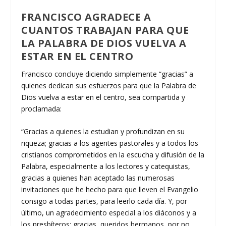
FRANCISCO AGRADECE A
CUANTOS TRABAJAN PARA QUE
LA PALABRA DE DIOS VUELVA A
ESTAR EN EL CENTRO
Francisco concluye diciendo simplemente “gracias” a
quienes dedican sus esfuerzos para que la Palabra de
Dios vuelva a estar en el centro, sea compartida y
proclamada:
“Gracias a quienes la estudian y profundizan en su
riqueza; gracias a los agentes pastorales y a todos los
cristianos comprometidos en la escucha y difusión de la
Palabra, especialmente a los lectores y catequistas,
gracias a quienes han aceptado las numerosas
invitaciones que he hecho para que lleven el Evangelio
consigo a todas partes, para leerlo cada día. Y, por
último, un agradecimiento especial a los diáconos y a
los presbíteros: gracias, queridos hermanos, por no