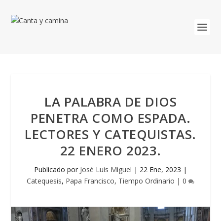
LA PALABRA DE DIOS
PENETRA COMO ESPADA.
LECTORES Y CATEQUISTAS.
22 ENERO 2023.
Publicado por
José Luis Miguel
|
22 Ene, 2023
|
Catequesis
,
Papa Francisco
,
Tiempo Ordinario
|
0