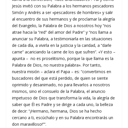
Jesús invitó con su Palabra a los hermanos pescadores
Simón y Andrés a ser «pescadores de hombres» y salir
al encuentro de sus hermanos y de proclamar la alegría
del Evangelio, la Palabra de Dios a nosotros hoy “nos
atrae hacia la “red” del amor del Padre” y “nos llama a
anunciar su Palabra, a testimoniarla en las situaciones
de cada día, a vivirla en la justicia y la caridad, a “darle
carne” acariciando la carne de los que sufren”. «Y esto –
apunta – no es proselitismo, porque la que llama es la
Palabra de Dios, no nuestra palabra». Por tanto,
nuestra misión – aclara el Papa – es: “convertirnos en
buscadores del que está perdido, de quien se siente
oprimido y desanimado, no para llevarlos a nosotros
mismos, sino el consuelo de la Palabra, el anuncio
impetuoso de Dios que transforma la vida, la alegría de
saber que Él es Padre y se dirige a cada uno, la belleza
de decir: “¡Hermano, hermana, Dios se ha hecho
cercano a ti, escúchalo y en su Palabra encontrarás un
don maravilloso!””.