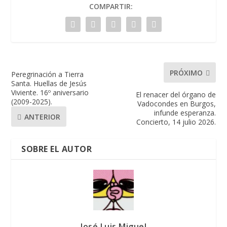
COMPARTIR:
PRÓXIMO
Peregrinación a Tierra
Santa. Huellas de Jesús
Viviente. 16º aniversario
El renacer del órgano de
(2009-2025).
Vadocondes en Burgos,
infunde esperanza.
ANTERIOR
Concierto, 14 julio 2026.
SOBRE EL AUTOR
José Luis Miguel