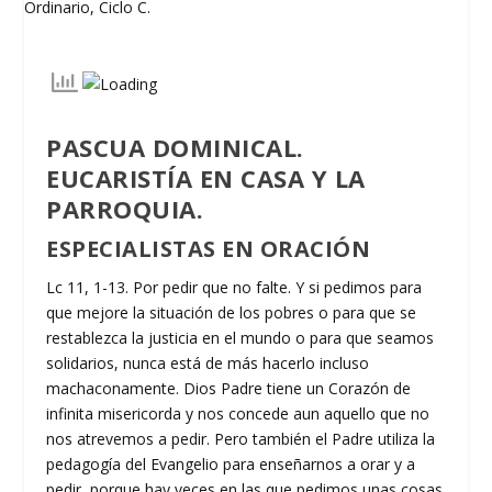
PASCUA DOMINICAL.
EUCARISTÍA EN CASA Y LA
PARROQUIA.
ESPECIALISTAS EN ORACIÓN
Lc 11, 1-13. Por pedir que no falte. Y si pedimos para
que mejore la situación de los pobres o para que se
restablezca la justicia en el mundo o para que seamos
solidarios, nunca está de más hacerlo incluso
machaconamente. Dios Padre tiene un Corazón de
infinita misericorda y nos concede aun aquello que no
nos atrevemos a pedir. Pero también el Padre utiliza la
pedagogía del Evangelio para enseñarnos a orar y a
pedir, porque hay veces en las que pedimos unas cosas