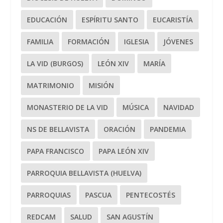
EDUCACIÓN
ESPÍRITU SANTO
EUCARISTÍA
FAMILIA
FORMACIÓN
IGLESIA
JÓVENES
LA VID (BURGOS)
LEÓN XIV
MARÍA
MATRIMONIO
MISIÓN
MONASTERIO DE LA VID
MÚSICA
NAVIDAD
NS DE BELLAVISTA
ORACIÓN
PANDEMIA
PAPA FRANCISCO
PAPA LEÓN XIV
PARROQUIA BELLAVISTA (HUELVA)
PARROQUIAS
PASCUA
PENTECOSTÉS
REDCAM
SALUD
SAN AGUSTÍN