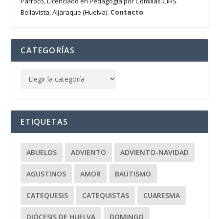
Párroco, Licenciado en Pedagogía por Comillas CIHS.
Contacto
Bellavista, Aljaraque (Huelva).
.
CATEGORÍAS
ETIQUETAS
ABUELOS
ADVIENTO
ADVIENTO-NAVIDAD
AGUSTINOS
AMOR
BAUTISMO
CATEQUESIS
CATEQUISTAS
CUARESMA
DIÓCESIS DE HUELVA
DOMINGO