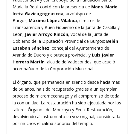
María la Real, contó con la presencia de
Mons. Mario
Iceta Gavicagogeascoa
, arzobispo de
Burgos;
Máximo López Vilaboa
, director de
Transparencia y Buen Gobierno de la Junta de Castilla y
León,
Javier Arroyo Rincón
, vocal de la Junta de
Gobierno de la Diputación Provincial de Burgos;
Belén
Esteban Sánchez
, concejal del Ayuntamiento de
Aranda de Duero y diputada provincial; y
Luis Javier
Herrera Martín
, alcalde de Vadocondes, que acudió
acompañado de la Corporación Municipal.
El órgano, que permanecía en silencio desde hacía más
de 60 años, ha sido recuperado gracias a un ejemplar
proceso de micromecenazgo y al compromiso de toda
la comunidad. La restauración ha sido ejecutada por los
talleres Órganos del Moncayo y Fénix Restauración,
devolviendo al instrumento su voz original, considerada
por muchos el «alma sonora» del templo.