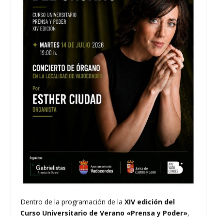
Dentro de la programación de la
XIV edición del
Curso Universitario de Verano «Prensa y Poder»
,