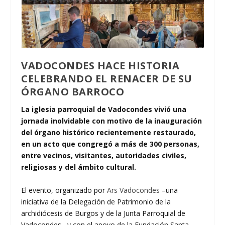
VADOCONDES HACE HISTORIA
CELEBRANDO EL RENACER DE SU
ÓRGANO BARROCO
La iglesia parroquial de Vadocondes vivió una
jornada inolvidable con motivo de la inauguración
del órgano histórico recientemente restaurado,
en un acto que congregó a más de 300 personas,
entre vecinos, visitantes, autoridades civiles,
religiosas y del ámbito cultural.
El evento, organizado por
Ars Vadocondes
–una
iniciativa de la Delegación de Patrimonio de la
archidiócesis de Burgos y de la Junta Parroquial de
Vadocondes– y con el apoyo de la Fundación Santa