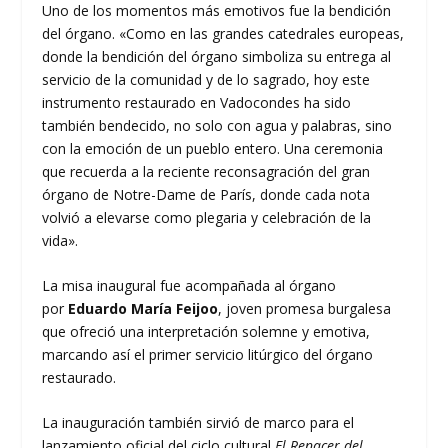
Uno de los momentos más emotivos fue la bendición
del órgano. «Como en las grandes catedrales europeas,
donde la bendición del órgano simboliza su entrega al
servicio de la comunidad y de lo sagrado, hoy este
instrumento restaurado en Vadocondes ha sido
también bendecido, no solo con agua y palabras, sino
con la emoción de un pueblo entero. Una ceremonia
que recuerda a la reciente reconsagración del gran
órgano de Notre-Dame de París, donde cada nota
volvió a elevarse como plegaria y celebración de la
vida».
La misa inaugural fue acompañada al órgano
por
Eduardo María Feijoo
, joven promesa burgalesa
que ofreció una interpretación solemne y emotiva,
marcando así el primer servicio litúrgico del órgano
restaurado.
La inauguración también sirvió de marco para el
lanzamiento oficial del ciclo cultural
El Renacer del