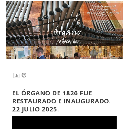
EL ÓRGANO DE 1826 FUE
RESTAURADO E INAUGURADO.
22 JULIO 2025.