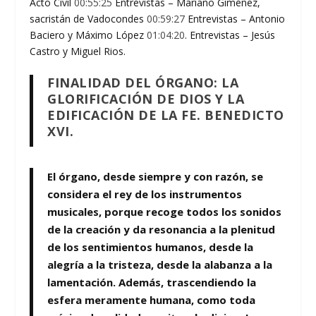
Acto Civil
00:55:25
Entrevistas – Mariano Giménez,
sacristán de Vadocondes
00:59:27
Entrevistas – Antonio
Baciero y Máximo López
01:04:20
. Entrevistas – Jesús
Castro y Miguel Rios.
FINALIDAD DEL ÓRGANO: LA
GLORIFICACIÓN DE DIOS Y LA
EDIFICACIÓN DE LA FE. BENEDICTO
XVI.
El órgano, desde siempre y con razón, se
considera el rey de los instrumentos
musicales, porque recoge todos los sonidos
de la creación y da resonancia a la plenitud
de los sentimientos humanos, desde la
alegría a la tristeza, desde la alabanza a la
lamentación. Además, trascendiendo la
esfera meramente humana, como toda