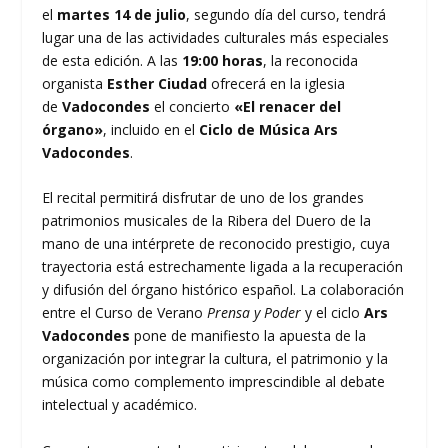
el
martes 14 de julio
, segundo día del curso, tendrá
lugar una de las actividades culturales más especiales
de esta edición. A las
19:00 horas
, la reconocida
organista
Esther Ciudad
ofrecerá en la iglesia
de
Vadocondes
el concierto
«El renacer del
órgano»
, incluido en el
Ciclo de Música Ars
Vadocondes
.
El recital permitirá disfrutar de uno de los grandes
patrimonios musicales de la Ribera del Duero de la
mano de una intérprete de reconocido prestigio, cuya
trayectoria está estrechamente ligada a la recuperación
y difusión del órgano histórico español. La colaboración
entre el Curso de Verano
Prensa y Poder
y el ciclo
Ars
Vadocondes
pone de manifiesto la apuesta de la
organización por integrar la cultura, el patrimonio y la
música como complemento imprescindible al debate
intelectual y académico.