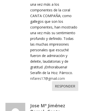
una vez más a los
componentes de la coral
CANTA COMPAÑA; como
gallegos que son los
componentes, han mostrado
una vez más su sentimiento
profundo y definido. Todas
las muchas impresiones
personales que escuché
fueron de admiración y
deleite, laudatorias y de
gratitud. ¡Enhorabuena!
Serafín de la Hoz. Párroco.
nifares17@gmail.com
RESPONDER
Jose Mª Jiménez