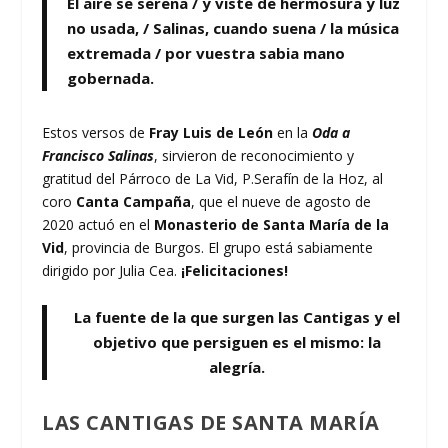
El aire se serena
/
y viste de hermosura y luz
no usada,
/
Salinas, cuando suena
/
la música
extremada
/
por vuestra sabia mano
gobernada.
Estos versos de
Fray Luis de León
en la
Oda a
Francisco Salinas
, sirvieron de reconocimiento y
gratitud del Párroco de La Vid, P.Serafín de la Hoz, al
coro
Canta Campaña
, que el nueve de agosto de
2020 actuó en el
Monasterio de Santa María de la
Vid
, provincia de Burgos. El grupo está sabiamente
dirigido por Julia Cea.
¡Felicitaciones!
La fuente de la que surgen las Cantigas y el
objetivo que persiguen es el mismo: la
alegría.
LAS CANTIGAS DE SANTA MARÍA