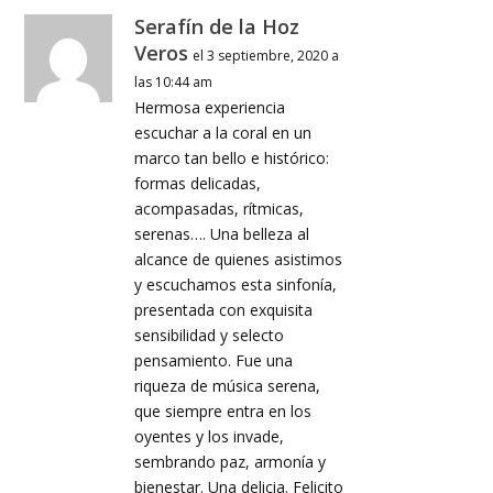
Serafín de la Hoz
Veros
el 3 septiembre, 2020 a
las 10:44 am
Hermosa experiencia
escuchar a la coral en un
marco tan bello e histórico:
formas delicadas,
acompasadas, rítmicas,
serenas…. Una belleza al
alcance de quienes asistimos
y escuchamos esta sinfonía,
presentada con exquisita
sensibilidad y selecto
pensamiento. Fue una
riqueza de música serena,
que siempre entra en los
oyentes y los invade,
sembrando paz, armonía y
bienestar. Una delicia. Felicito