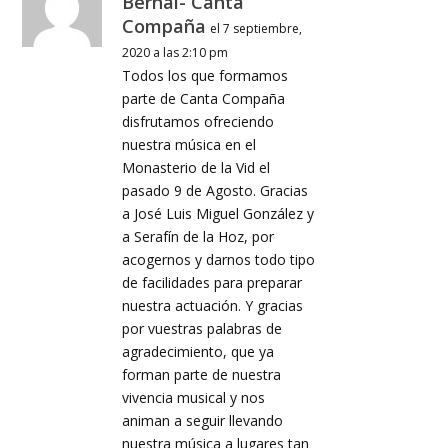
Bernal- Canta
Compaña
el 7 septiembre,
2020 a las 2:10 pm
Todos los que formamos
parte de Canta Compaña
disfrutamos ofreciendo
nuestra música en el
Monasterio de la Vid el
pasado 9 de Agosto. Gracias
a José Luis Miguel González y
a Serafín de la Hoz, por
acogernos y darnos todo tipo
de facilidades para preparar
nuestra actuación. Y gracias
por vuestras palabras de
agradecimiento, que ya
forman parte de nuestra
vivencia musical y nos
animan a seguir llevando
nuestra música a lugares tan