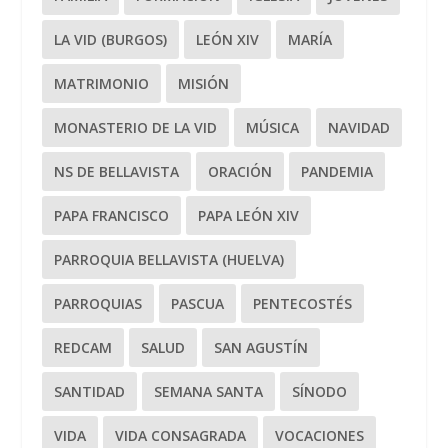
LA VID (BURGOS)
LEÓN XIV
MARÍA
MATRIMONIO
MISIÓN
MONASTERIO DE LA VID
MÚSICA
NAVIDAD
NS DE BELLAVISTA
ORACIÓN
PANDEMIA
PAPA FRANCISCO
PAPA LEÓN XIV
PARROQUIA BELLAVISTA (HUELVA)
PARROQUIAS
PASCUA
PENTECOSTÉS
REDCAM
SALUD
SAN AGUSTÍN
SANTIDAD
SEMANA SANTA
SÍNODO
VIDA
VIDA CONSAGRADA
VOCACIONES