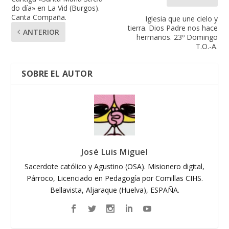
do día» en La Vid (Burgos).
Canta Compaña.
Iglesia que une cielo y
tierra. Dios Padre nos hace
ANTERIOR
hermanos. 23º Domingo
T.O.-A.
SOBRE EL AUTOR
José Luis Miguel
Sacerdote católico y Agustino (OSA). Misionero digital,
Párroco, Licenciado en Pedagogía por Comillas CIHS.
Bellavista, Aljaraque (Huelva), ESPAÑA.