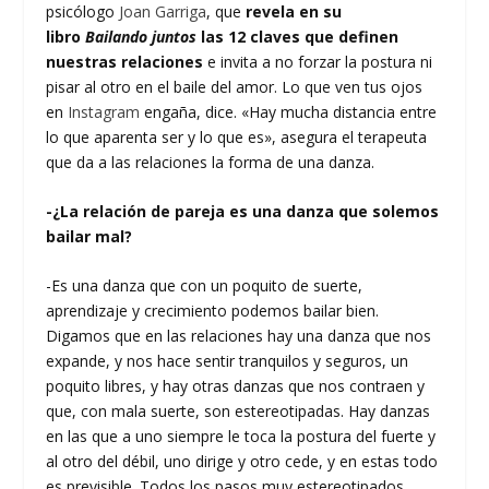
psicólogo
Joan Garriga
, que
revela en su
libro
Bailando juntos
las 12 claves que definen
nuestras relaciones
e invita a no forzar la postura ni
pisar al otro en el baile del amor. Lo que ven tus ojos
en
Instagram
engaña, dice. «Hay mucha distancia entre
lo que aparenta ser y lo que es», asegura el terapeuta
que da a las relaciones la forma de una danza.
-¿La relación de pareja es una danza que solemos
bailar mal?
-Es una danza que con un poquito de suerte,
aprendizaje y crecimiento podemos bailar bien.
Digamos que en las relaciones hay una danza que nos
expande, y nos hace sentir tranquilos y seguros, un
poquito libres, y hay otras danzas que nos contraen y
que, con mala suerte, son estereotipadas. Hay danzas
en las que a uno siempre le toca la postura del fuerte y
al otro del débil, uno dirige y otro cede, y en estas todo
es previsible. Todos los pasos muy estereotipados