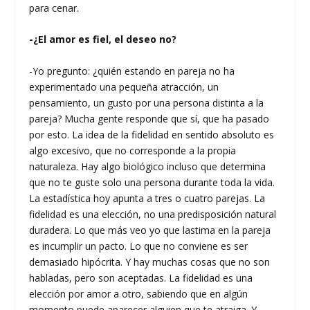
para cenar.
-¿El amor es fiel, el deseo no?
-Yo pregunto: ¿quién estando en pareja no ha
experimentado una pequeña atracción, un
pensamiento, un gusto por una persona distinta a la
pareja? Mucha gente responde que sí, que ha pasado
por esto. La idea de la fidelidad en sentido absoluto es
algo excesivo, que no corresponde a la propia
naturaleza. Hay algo biológico incluso que determina
que no te guste solo una persona durante toda la vida.
La estadística hoy apunta a tres o cuatro parejas. La
fidelidad es una elección, no una predisposición natural
duradera. Lo que más veo yo que lastima en la pareja
es incumplir un pacto. Lo que no conviene es ser
demasiado hipócrita. Y hay muchas cosas que no son
habladas, pero son aceptadas. La fidelidad es una
elección por amor a otro, sabiendo que en algún
momento puede aparecer alguien que te atraiga. Y