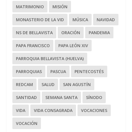
MATRIMONIO
MISIÓN
MONASTERIO DE LA VID
MÚSICA
NAVIDAD
NS DE BELLAVISTA
ORACIÓN
PANDEMIA
PAPA FRANCISCO
PAPA LEÓN XIV
PARROQUIA BELLAVISTA (HUELVA)
PARROQUIAS
PASCUA
PENTECOSTÉS
REDCAM
SALUD
SAN AGUSTÍN
SANTIDAD
SEMANA SANTA
SÍNODO
VIDA
VIDA CONSAGRADA
VOCACIONES
VOCACIÓN