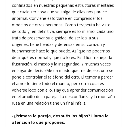
confinados en nuestras pequeñas estructuras mentales
que cualquier cosa que se salga de ellas nos parece
anormal. Conviene esforzarse en comprender los
modelos de otras personas. Como terapeuta he visto
de todo y, en definitiva, siempre es lo mismo: cada uno
trata de preservar su dignidad, de ser leal a sus
orígenes, tiene heridas y defensas en su corazón y
buenamente hace lo que puede. Así que no podemos
decir qué es normal y qué no lo es. Es difícil manejar la
frustración, el miedo y la inseguridad. Y muchas veces
en lugar de decir: «Me da miedo que me dejes», uno se
pone a controlar el teléfono del otro. El temor a perder
el amor lo tiene todo el mundo, pero otra cosa es
volverse loco con ello. Hay que aprender comunicación
en el ámbito de la pareja. La desconfianza y la montaña
rusa en una relación tiene un final infeliz.
-¿Primero la pareja, después los hijos? Llama la
atención lo que propones.