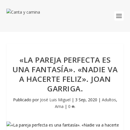
«LA PAREJA PERFECTA ES
UNA FANTASÍA». «NADIE VA
A HACERTE FELIZ». JOAN
GARRIGA.
Publicado por
José Luis Miguel
|
3 Sep, 2020
|
Adultos
,
Ama
|
0