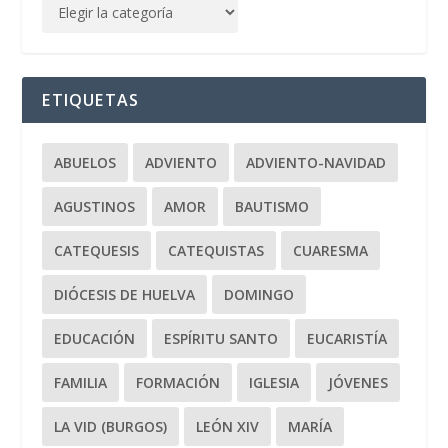
ETIQUETAS
ABUELOS
ADVIENTO
ADVIENTO-NAVIDAD
AGUSTINOS
AMOR
BAUTISMO
CATEQUESIS
CATEQUISTAS
CUARESMA
DIÓCESIS DE HUELVA
DOMINGO
EDUCACIÓN
ESPÍRITU SANTO
EUCARISTÍA
FAMILIA
FORMACIÓN
IGLESIA
JÓVENES
LA VID (BURGOS)
LEÓN XIV
MARÍA