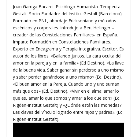
Joan Garriga Bacardi. Psicólogo Humanista. Terapeuta
Gestalt. Socio Fundador del Institut Gestalt (Barcelona).
Formado en PNL, abordaje Ericksoniano y métodos
escénicos y corporales. Introdujo a Bert Hellinger –
creador de las Constelaciones Familiares- en España.
Imparte Formación en Constelaciones Familiares.
Experto en Eneagrama y Terapia Integrativa. Escritor. Es
autor de los libros: «Bailando juntos. La cara oculta del
amor en la pareja y en la familia» (Ed Destino), «La llave
de la buena vida. Saber ganar sin perderse a uno mismo
y saber perder ganándose a uno mismo» (Ed. Destino),
«El buen amor en la Pareja. Cuando uno y uno suman
más que dos» (Ed. Destino), «Vivir en el alma: amar lo
que es, amar lo que somos y amar a los que son» (Ed.
Rigden-Institut Gestalt) y «¿Dónde están las monedas?
Las claves del vínculo logrado entre hijos y padres». (Ed.
Rigden-Institut Gestalt).