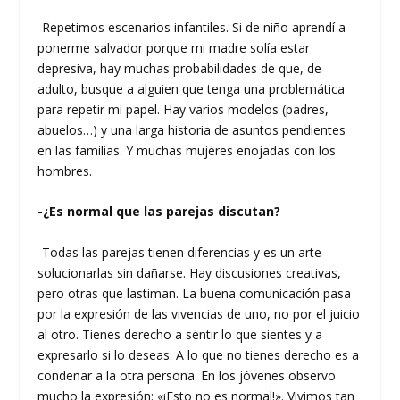
-Repetimos escenarios infantiles. Si de niño aprendí a
ponerme salvador porque mi madre solía estar
depresiva, hay muchas probabilidades de que, de
adulto, busque a alguien que tenga una problemática
para repetir mi papel. Hay varios modelos (padres,
abuelos…) y una larga historia de asuntos pendientes
en las familias. Y muchas mujeres enojadas con los
hombres.
-¿Es normal que las parejas discutan?
-Todas las parejas tienen diferencias y es un arte
solucionarlas sin dañarse. Hay discusiones creativas,
pero otras que lastiman. La buena comunicación pasa
por la expresión de las vivencias de uno, no por el juicio
al otro. Tienes derecho a sentir lo que sientes y a
expresarlo si lo deseas. A lo que no tienes derecho es a
condenar a la otra persona. En los jóvenes observo
mucho la expresión: «¡Esto no es normal!». Vivimos tan