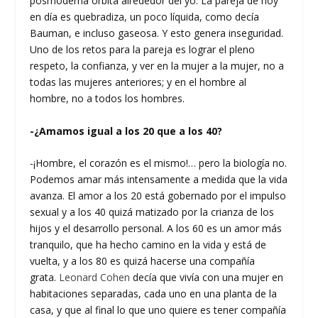
posmoderna orbita alrededor del yo. La pareja de hoy
en día es quebradiza, un poco líquida, como decía
Bauman, e incluso gaseosa. Y esto genera inseguridad.
Uno de los retos para la pareja es lograr el pleno
respeto, la confianza, y ver en la mujer a la mujer, no a
todas las mujeres anteriores; y en el hombre al
hombre, no a todos los hombres.
-¿Amamos igual a los 20 que a los 40?
-¡Hombre, el corazón es el mismo!… pero la biología no.
Podemos amar más intensamente a medida que la vida
avanza. El amor a los 20 está gobernado por el impulso
sexual y a los 40 quizá matizado por la crianza de los
hijos y el desarrollo personal. A los 60 es un amor más
tranquilo, que ha hecho camino en la vida y está de
vuelta, y a los 80 es quizá hacerse una compañía
grata.
Leonard Cohen
decía que vivía con una mujer en
habitaciones separadas, cada uno en una planta de la
casa, y que al final lo que uno quiere es tener compañía