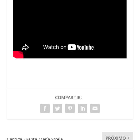
COMPARTIR:
PRÓXIMO
Cantiga «Santa María Strela