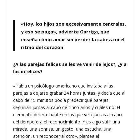
«Hoy, los hijos son excesivamente centrales,
y eso se paga», advierte Garriga, que
enseña cómo amar sin perder la cabeza ni el
ritmo del corazón
¿A las parejas felices se les ve venir de lejos?, ¿y a
las infelices?
«Había un psicólogo americano que invitaba a las
parejas a dejarse grabar 24 horas juntas, y decía que al
cabo de 15 minutos podía predecir qué parejas
seguirían juntas al cabo de cinco años y cuáles no. El
elemento determinante en las que veía juntas al cabo
del tiempo era el reconocimiento. Y es algo sutil: una
mirada, una sonrisa, un gesto, una escucha, una
atención, un reconocer al otro», plantea el