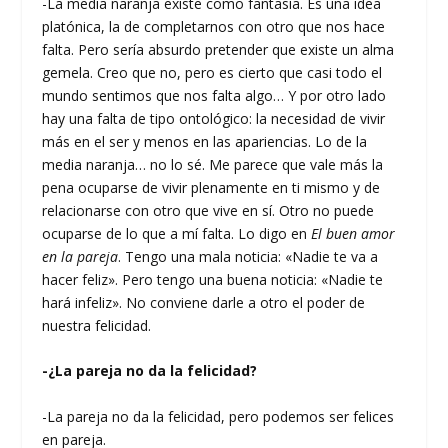
-La media naranja existe como fantasía. Es una idea
platónica, la de completarnos con otro que nos hace
falta. Pero sería absurdo pretender que existe un alma
gemela. Creo que no, pero es cierto que casi todo el
mundo sentimos que nos falta algo… Y por otro lado
hay una falta de tipo ontológico: la necesidad de vivir
más en el ser y menos en las apariencias. Lo de la
media naranja… no lo sé. Me parece que vale más la
pena ocuparse de vivir plenamente en ti mismo y de
relacionarse con otro que vive en sí. Otro no puede
ocuparse de lo que a mí falta. Lo digo en
El buen amor
en la pareja
. Tengo una mala noticia: «Nadie te va a
hacer feliz». Pero tengo una buena noticia: «Nadie te
hará infeliz». No conviene darle a otro el poder de
nuestra felicidad.
-¿La pareja no da la felicidad?
-La pareja no da la felicidad, pero podemos ser felices
en pareja.