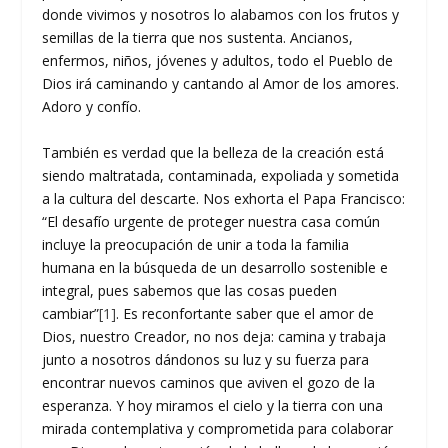
donde vivimos y nosotros lo alabamos con los frutos y
semillas de la tierra que nos sustenta. Ancianos,
enfermos, niños, jóvenes y adultos, todo el Pueblo de
Dios irá caminando y cantando al Amor de los amores.
Adoro y confío.
También es verdad que la belleza de la creación está
siendo maltratada, contaminada, expoliada y sometida
a la cultura del descarte. Nos exhorta el Papa Francisco:
“El desafío urgente de proteger nuestra casa común
incluye la preocupación de unir a toda la familia
humana en la búsqueda de un desarrollo sostenible e
integral, pues sabemos que las cosas pueden
cambiar”
[1]
. Es reconfortante saber que el amor de
Dios, nuestro Creador, no nos deja: camina y trabaja
junto a nosotros dándonos su luz y su fuerza para
encontrar nuevos caminos que aviven el gozo de la
esperanza. Y hoy miramos el cielo y la tierra con una
mirada contemplativa y comprometida para colaborar