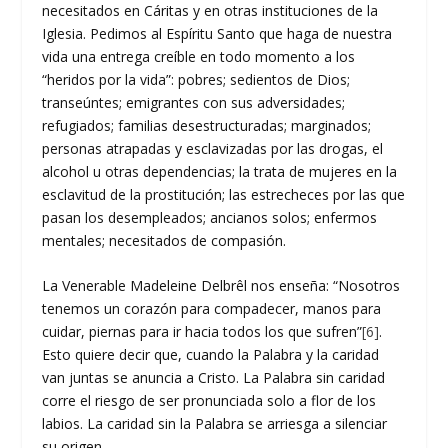
necesitados en Cáritas y en otras instituciones de la
Iglesia. Pedimos al Espíritu Santo que haga de nuestra
vida una entrega creíble en todo momento a los
“heridos por la vida”: pobres; sedientos de Dios;
transeúntes; emigrantes con sus adversidades;
refugiados; familias desestructuradas; marginados;
personas atrapadas y esclavizadas por las drogas, el
alcohol u otras dependencias; la trata de mujeres en la
esclavitud de la prostitución; las estrecheces por las que
pasan los desempleados; ancianos solos; enfermos
mentales; necesitados de compasión.
La Venerable Madeleine Delbrêl nos enseña: “Nosotros
tenemos un corazón para compadecer, manos para
cuidar, piernas para ir hacia todos los que sufren”
[6]
.
Esto quiere decir que, cuando la Palabra y la caridad
van juntas se anuncia a Cristo. La Palabra sin caridad
corre el riesgo de ser pronunciada solo a flor de los
labios. La caridad sin la Palabra se arriesga a silenciar
su origen.