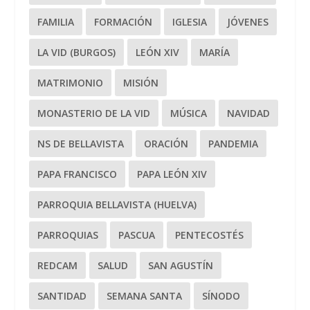
FAMILIA
FORMACIÓN
IGLESIA
JÓVENES
LA VID (BURGOS)
LEÓN XIV
MARÍA
MATRIMONIO
MISIÓN
MONASTERIO DE LA VID
MÚSICA
NAVIDAD
NS DE BELLAVISTA
ORACIÓN
PANDEMIA
PAPA FRANCISCO
PAPA LEÓN XIV
PARROQUIA BELLAVISTA (HUELVA)
PARROQUIAS
PASCUA
PENTECOSTÉS
REDCAM
SALUD
SAN AGUSTÍN
SANTIDAD
SEMANA SANTA
SÍNODO