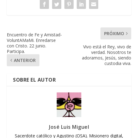
PRÓXIMO
Encuentro de Fe y Amistad-
VoluntAMaMi. Enredarse
con Cristo. 22 junio.
Vivo está el Rey, vivo de
Participa.
verdad. Nosotros te
adoramos, Jesús, siendo
ANTERIOR
custodia viva.
SOBRE EL AUTOR
José Luis Miguel
Sacerdote católico y Agustino (OSA). Misionero digital,