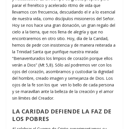
parar el frenético y acelerado ritmo de vida que
llevamos con frecuencia, descuidando el ir a lo esencial
de nuestra vida, como discípulos misioneros del Señor.
Hoy se nos hace una gran donación, un gran regalo del
cielo a la tierra, que nos llena de alegría y que no
encontraremos en otro sitio. Hoy, día de la Caridad,
hemos de pedir con insistencia y de manera reiterada a
la Trinidad Santa que purifique nuestra mirada:
“Bienaventurados los limpios de corazón porque ellos
verán a Dios” (Mt 5,8). Sólo así podremos ver con los
ojos del corazón, asombrarnos y custodiar la dignidad
del hombre, creado imagen y semejanza de Dios. Los
ojos de la fe son los que ven lo bello de cada persona
y se maravillan ante la belleza de la creación y el amor
sin límites del Creador.
LA CARIDAD DEFIENDE LA FAZ DE
LOS POBRES
Al celebrar el Cuerpo de Cristo experimentamos su