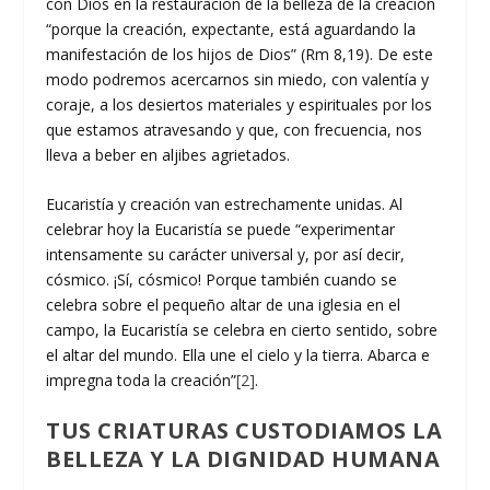
con Dios en la restauración de la belleza de la creación
“porque la creación, expectante, está aguardando la
manifestación de los hijos de Dios” (Rm 8,19). De este
modo podremos acercarnos sin miedo, con valentía y
coraje, a los desiertos materiales y espirituales por los
que estamos atravesando y que, con frecuencia, nos
lleva a beber en aljibes agrietados.
Eucaristía y creación van estrechamente unidas. Al
celebrar hoy la Eucaristía se puede “experimentar
intensamente su carácter universal y, por así decir,
cósmico. ¡Sí, cósmico! Porque también cuando se
celebra sobre el pequeño altar de una iglesia en el
campo, la Eucaristía se celebra en cierto sentido, sobre
el altar del mundo. Ella une el cielo y la tierra. Abarca e
impregna toda la creación”
[2]
.
TUS CRIATURAS CUSTODIAMOS LA
BELLEZA Y LA DIGNIDAD HUMANA