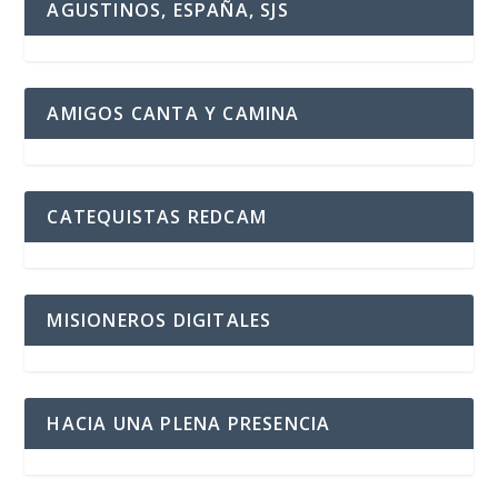
AGUSTINOS, ESPAÑA, SJS
AMIGOS CANTA Y CAMINA
CATEQUISTAS REDCAM
MISIONEROS DIGITALES
HACIA UNA PLENA PRESENCIA