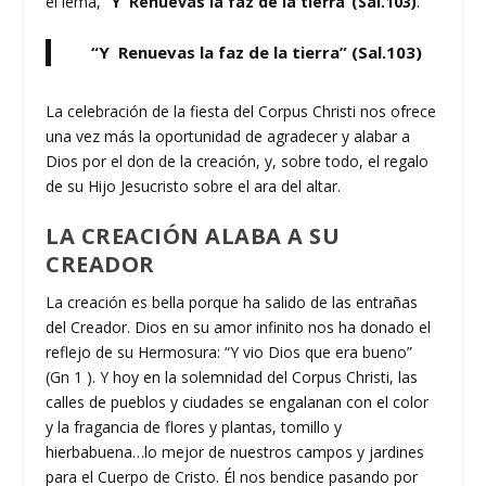
el lema,
“Y Renuevas la faz de la tierra”(Sal.103)
.
“Y Renuevas la faz de la tierra” (Sal.103)
La celebración de la fiesta del Corpus Christi nos ofrece
una vez más la oportunidad de agradecer y alabar a
Dios por el don de la creación, y, sobre todo, el regalo
de su Hijo Jesucristo sobre el ara del altar.
LA CREACIÓN ALABA A SU
CREADOR
La creación es bella porque ha salido de las entrañas
del Creador. Dios en su amor infinito nos ha donado el
reflejo de su Hermosura: “Y vio Dios que era bueno”
(Gn 1 ). Y hoy en la solemnidad del Corpus Christi, las
calles de pueblos y ciudades se engalanan con el color
y la fragancia de flores y plantas, tomillo y
hierbabuena…lo mejor de nuestros campos y jardines
para el Cuerpo de Cristo. Él nos bendice pasando por