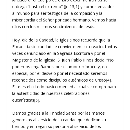
entrega “hasta el extremo” (Jn 13,1) y somos enviados
al mundo para ser testigos de la compasión y la
misericordia del Señor por cada hermano. Vamos hacia
ellos con los mismos sentimientos de Jesús.
Hoy, día de la Caridad, la Iglesia nos recuerda que la
Eucaristía sin caridad se convierte en culto vacío, tantas
veces denunciado en la Sagrada Escritura y por el
Magisterio de la Iglesia. S. Juan Pablo II nos decía: “No
podemos engañarnos: por el amor recíproco y, en
especial, por el desvelo por el necesitado seremos
reconocidos como discípulos auténticos de Cristo
[4]
.
Este es el criterio básico merced al cual se comprobará
la autenticidad de nuestras celebraciones
eucarísticas
[5]
.
Damos gracias a la Trinidad Santa por las manos
generosas al servicio de la caridad que dedican su
tiempo y entregan su persona al servicio de los