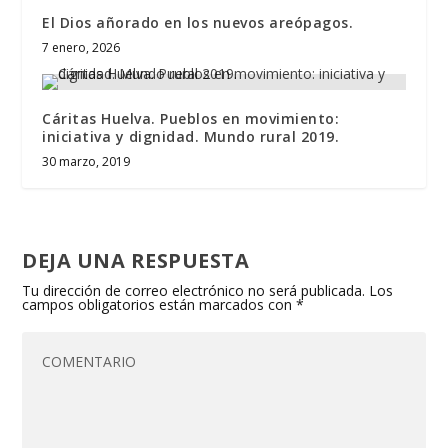
El Dios añorado en los nuevos areópagos.
7 enero, 2026
Cáritas Huelva. Pueblos en movimiento:
iniciativa y dignidad. Mundo rural 2019.
30 marzo, 2019
DEJA UNA RESPUESTA
Tu dirección de correo electrónico no será publicada.
Los
campos obligatorios están marcados con
*