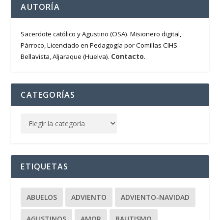
AUTORÍA
Sacerdote católico y Agustino (OSA). Misionero digital,
Párroco, Licenciado en Pedagogía por Comillas CIHS.
Contacto
Bellavista, Aljaraque (Huelva).
.
CATEGORÍAS
ETIQUETAS
ABUELOS
ADVIENTO
ADVIENTO-NAVIDAD
AGUSTINOS
AMOR
BAUTISMO