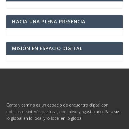
HACIA UNA PLENA PRESENCIA
MISIÓN EN ESPACIO DIGITAL
Canta y camina es un espacio de encuentro digital con
noticias de interés pastoral, educativo y agustiniano. Para vivir
lo global en lo local y lo local en lo global.