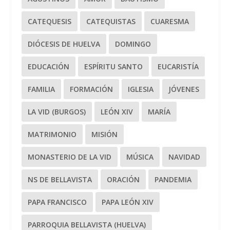
CATEQUESIS
CATEQUISTAS
CUARESMA
DIÓCESIS DE HUELVA
DOMINGO
EDUCACIÓN
ESPÍRITU SANTO
EUCARISTÍA
FAMILIA
FORMACIÓN
IGLESIA
JÓVENES
LA VID (BURGOS)
LEÓN XIV
MARÍA
MATRIMONIO
MISIÓN
MONASTERIO DE LA VID
MÚSICA
NAVIDAD
NS DE BELLAVISTA
ORACIÓN
PANDEMIA
PAPA FRANCISCO
PAPA LEÓN XIV
PARROQUIA BELLAVISTA (HUELVA)