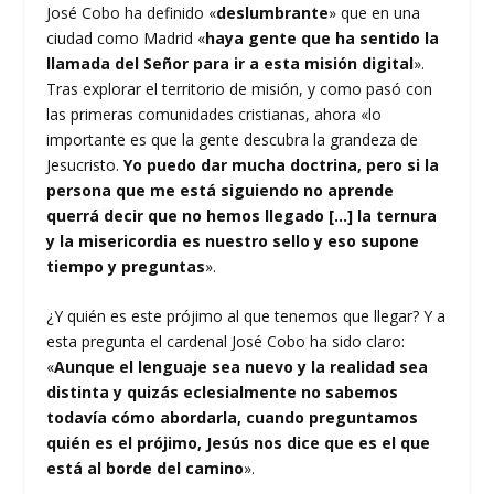
José Cobo ha definido «
deslumbrante
» que en una
ciudad como Madrid «
haya gente que ha sentido la
llamada del Señor para ir a esta misión digital
».
Tras explorar el territorio de misión, y como pasó con
las primeras comunidades cristianas, ahora «lo
importante es que la gente descubra la grandeza de
Jesucristo.
Yo puedo dar mucha doctrina, pero si la
persona que me está siguiendo no aprende
querrá decir que no hemos llegado […] la ternura
y la misericordia es nuestro sello y eso supone
tiempo y preguntas
».
¿Y quién es este prójimo al que tenemos que llegar? Y a
esta pregunta el cardenal José Cobo ha sido claro:
«
Aunque el lenguaje sea nuevo y la realidad sea
distinta y quizás eclesialmente no sabemos
todavía cómo abordarla, cuando preguntamos
quién es el prójimo, Jesús nos dice que es el que
está al borde del camino
».