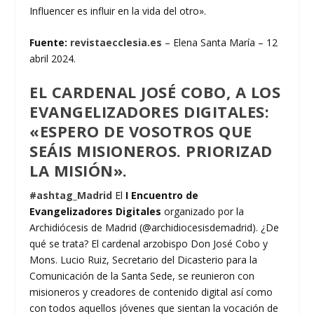
Influencer es influir en la vida del otro».
Fuente:
revistaecclesia.es
– Elena Santa María – 12
abril 2024.
EL CARDENAL JOSÉ COBO, A LOS
EVANGELIZADORES DIGITALES:
«ESPERO DE VOSOTROS QUE
SEÁIS MISIONEROS. PRIORIZAD
LA MISIÓN».
#ashtag_Madrid
El
I Encuentro de
Evangelizadores Digitales
organizado por la
Archidiócesis de Madrid (@archidiocesisdemadrid). ¿De
qué se trata? El cardenal arzobispo Don José Cobo y
Mons. Lucio Ruiz, Secretario del Dicasterio para la
Comunicación de la Santa Sede, se reunieron con
misioneros y creadores de contenido digital así como
con todos aquellos jóvenes que sientan la vocación de