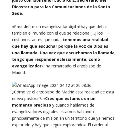
junto con Monseñor Lucio Ruiz, secretario del
Dicasterio para las Comunicaciones de la Santa
Sede
.
«Para definir un evangelizador digital hay que definir
también el mundo con el que se relaciona […] los
cristianos, antes que nada,
tenemos una realidad
que hay que escuchar porque la voz de Dios es
una llamada. Una vez que escuchamos la llamada,
tengo que responder
eclesialmente, como
evangelizador
», ha remarcado el arzobispo de
Madrid.
¿Cómo ve el arzobispo de Madrid esta realidad de esta
nueva pastoral?: «
Creo que estamos en un
momento precioso
y cuando hablamos de
evangelizadores digitales estamos hablando
principalmente de misión en un territorio que ya hemos
explorado y hay que seguir explorando». El cardenal