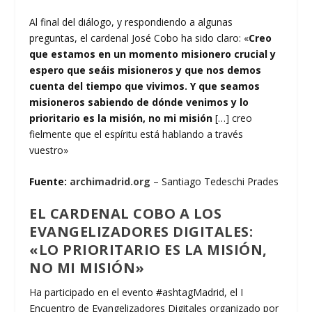
Al final del diálogo, y respondiendo a algunas
preguntas, el cardenal José Cobo ha sido claro: «
Creo
que estamos en un momento misionero crucial y
espero que seáis misioneros y que nos demos
cuenta del tiempo que vivimos. Y que seamos
misioneros sabiendo de dónde venimos y lo
prioritario es la misión, no mi misión
[…] creo
fielmente que el espíritu está hablando a través
vuestro»
Fuente:
archimadrid.org
– Santiago Tedeschi Prades
EL CARDENAL COBO A LOS
EVANGELIZADORES DIGITALES:
«LO PRIORITARIO ES LA MISIÓN,
NO MI MISIÓN»
Ha participado en el evento #ashtagMadrid, el I
Encuentro de Evangelizadores Digitales organizado por