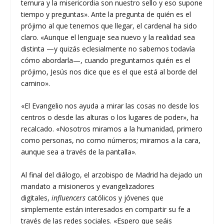
ternura y la misericordia son nuestro sello y eso supone
tiempo y preguntas». Ante la pregunta de quién es el
prójimo al que tenemos que llegar, el cardenal ha sido
claro. «Aunque el lenguaje sea nuevo y la realidad sea
distinta —y quizás eclesialmente no sabemos todavía
cómo abordarla—, cuando preguntamos quién es el
prójimo, Jesús nos dice que es el que está al borde del
camino».
«El Evangelio nos ayuda a mirar las cosas no desde los
centros o desde las alturas o los lugares de poder», ha
recalcado. «Nosotros miramos a la humanidad, primero
como personas, no como números; miramos a la cara,
aunque sea a través de la pantalla».
Al final del diálogo, el arzobispo de Madrid ha dejado un
mandato a misioneros y evangelizadores
digitales,
influencers
católicos y jóvenes que
simplemente están interesados en compartir su fe a
través de las redes sociales. «Espero que seáis