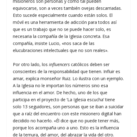
misioneros son personas y como tal pueden
equivocarse, son a veces también ovejas descarriadas.
Esto sucede especialmente cuando están solos. El
móvil es una herramienta de adicción para todos así
que es un trabajo que no se puede hacer solo, es
necesaria la compañía de la Iglesia concreta. Esa
compañía, insiste Lucio, «nos saca de las
elucubraciones intelectuales que no son reales».
Por otro lado, los
influencers
católicos deben ser
conscientes de la responsabilidad que tienen. Influir es
amar, explica monseñor Ruiz. Lo ilustra con un ejemplo.
A la Iglesia no le importan los números sino esa
influencia en el amor. De hecho, uno de los que
participa en el proyecto de ‘La Iglesia escucha’ tiene
solo 13 seguidores, son personas que se iban a suicidar
que a raíz del encuentro con este misionero digital han
decidido no hacerlo. «Él dice que no puede tener más,
porque los acompaña uno a uno. Esto es la influencia
de la ternura, del amor, del abrazar la vida del otro.