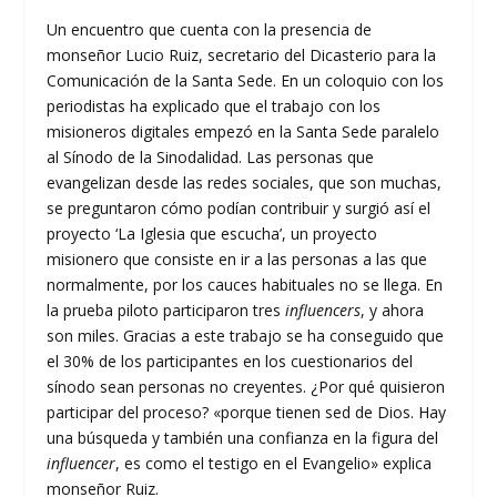
Un encuentro que cuenta con la presencia de
monseñor Lucio Ruiz, secretario del Dicasterio para la
Comunicación de la Santa Sede. En un coloquio con los
periodistas ha explicado que el trabajo con los
misioneros digitales empezó en la Santa Sede paralelo
al Sínodo de la Sinodalidad. Las personas que
evangelizan desde las redes sociales, que son muchas,
se preguntaron cómo podían contribuir y surgió así el
proyecto ‘La Iglesia que escucha’, un proyecto
misionero que consiste en ir a las personas a las que
normalmente, por los cauces habituales no se llega. En
la prueba piloto participaron tres
influencers
, y ahora
son miles. Gracias a este trabajo se ha conseguido que
el 30% de los participantes en los cuestionarios del
sínodo sean personas no creyentes. ¿Por qué quisieron
participar del proceso? «porque tienen sed de Dios. Hay
una búsqueda y también una confianza en la figura del
influencer
, es como el testigo en el Evangelio» explica
monseñor Ruiz.