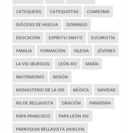
CATEQUESIS
CATEQUISTAS
CUARESMA
DIÓCESIS DE HUELVA
DOMINGO
EDUCACIÓN
ESPÍRITU SANTO
EUCARISTÍA
FAMILIA
FORMACIÓN
IGLESIA
JÓVENES
LA VID (BURGOS)
LEÓN XIV
MARÍA
MATRIMONIO
MISIÓN
MONASTERIO DE LA VID
MÚSICA
NAVIDAD
NS DE BELLAVISTA
ORACIÓN
PANDEMIA
PAPA FRANCISCO
PAPA LEÓN XIV
PARROQUIA BELLAVISTA (HUELVA)