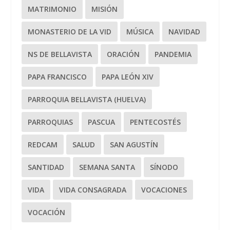
MATRIMONIO
MISIÓN
MONASTERIO DE LA VID
MÚSICA
NAVIDAD
NS DE BELLAVISTA
ORACIÓN
PANDEMIA
PAPA FRANCISCO
PAPA LEÓN XIV
PARROQUIA BELLAVISTA (HUELVA)
PARROQUIAS
PASCUA
PENTECOSTÉS
REDCAM
SALUD
SAN AGUSTÍN
SANTIDAD
SEMANA SANTA
SÍNODO
VIDA
VIDA CONSAGRADA
VOCACIONES
VOCACIÓN