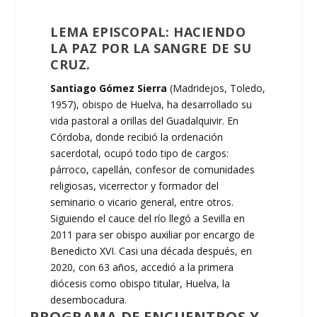
LEMA EPISCOPAL: HACIENDO
LA PAZ POR LA SANGRE DE SU
CRUZ
.
Santiago Gómez Sierra
(Madridejos, Toledo,
1957), obispo de Huelva, ha desarrollado su
vida pastoral a orillas del Guadalquivir. En
Córdoba, donde recibió la ordenación
sacerdotal, ocupó todo tipo de cargos:
párroco, capellán, confesor de comunidades
religiosas, vicerrector y formador del
seminario o vicario general, entre otros.
Siguiendo el cauce del río llegó a Sevilla en
2011 para ser obispo auxiliar por encargo de
Benedicto XVI. Casi una década después, en
2020, con 63 años, accedió a la primera
diócesis como obispo titular, Huelva, la
desembocadura.
PROGRAMA DE ENCUENTROS Y