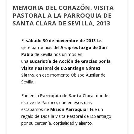
MEMORIA DEL CORAZÓN. VISITA
PASTORAL A LA PARROQUIA DE
SANTA CLARA DE SEVILLA, 2013
El
sábado 30 de noviembre
de 2013
las
siete parroquias del
Arciprestazgo de San
Pablo
de Sevilla nos unimos en
una
Eucaristía de Acción de Gracias por la
Visita Pastoral de D.Santiago Gómez
Sierra
, en ese momento Obispo Auxiliar de
Sevilla.
Fue en la
Parroquia de Santa Clara
, donde
estuve de Párroco, que en esos días
estábamos de
Misión
Parroquial
. Fue un
regalo de Dios la Visita Pastoral de D.Santiago
por su cercanía, cordialidad y aliento.