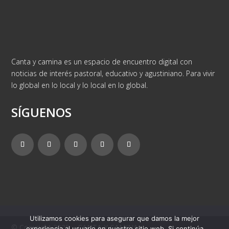
Canta y camina es un espacio de encuentro digital con
noticias de interés pastoral, educativo y agustiniano. Para vivir
lo global en lo local y lo local en lo global.
SÍGUENOS
Utilizamos cookies para asegurar que damos la mejor
© Copyright 2025 – CANTA Y CAMINA
experiencia al usuario en nuestro sitio web. Si continúa