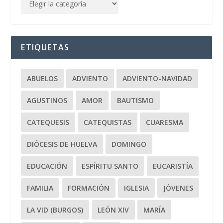
ETIQUETAS
ABUELOS
ADVIENTO
ADVIENTO-NAVIDAD
AGUSTINOS
AMOR
BAUTISMO
CATEQUESIS
CATEQUISTAS
CUARESMA
DIÓCESIS DE HUELVA
DOMINGO
EDUCACIÓN
ESPÍRITU SANTO
EUCARISTÍA
FAMILIA
FORMACIÓN
IGLESIA
JÓVENES
LA VID (BURGOS)
LEÓN XIV
MARÍA