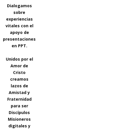
Dialogamos
sobre
experiencias
vitales con el
apoyo de
presentaciones
en PPT.
Unidos por el
Amor de
Cristo
creamos
lazos de
Amistad y
Fraternidad
para ser
Discípulos
Misioneros
digitales y