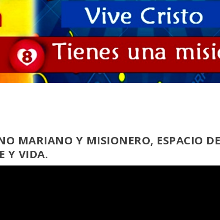
O MARIANO Y MISIONERO, ESPACIO D
 Y VIDA.