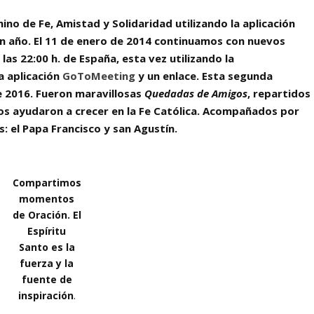
ino de Fe, Amistad y Solidaridad
utilizando la aplicación
n año. El
11 de enero de 2014
continuamos con
nuevos
 las 22:00 h. de España, esta vez utilizando la
a aplicación
GoToMeeting
y un enlace. Esta segunda
e 2016
. Fueron maravillosas
Quedadas de Amigos
, repartidos
os ayudaron a crecer en la Fe Católica. Acompañados por
: el Papa Francisco y san Agustín.
Compartimos
momentos
de Oración.
El
Espíritu
Santo es la
fuerza y la
fuente de
inspiración
.