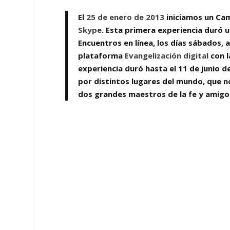
El
25 de enero de 2013
iniciamos un
Cam
Skype
. Esta primera experiencia duró u
Encuentros en línea
, los días sábados, a
plataforma
Evangelización digital
con l
experiencia duró hasta el
11 de junio d
por distintos lugares del mundo, que n
dos grandes maestros de la fe y amigos