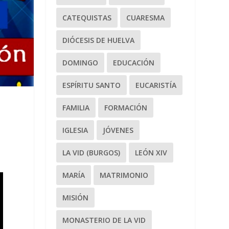
CATEQUISTAS
CUARESMA
DIÓCESIS DE HUELVA
DOMINGO
EDUCACIÓN
ESPÍRITU SANTO
EUCARISTÍA
FAMILIA
FORMACIÓN
IGLESIA
JÓVENES
E
LA VID (BURGOS)
LEÓN XIV
MARÍA
MATRIMONIO
MISIÓN
MONASTERIO DE LA VID