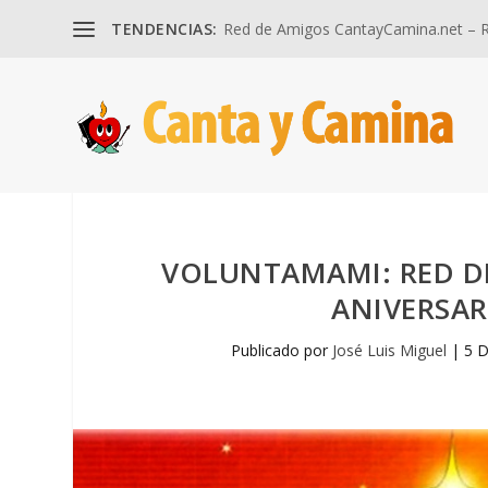
TENDENCIAS:
Red de Amigos CantayCamina.net – Re
VOLUNTAMAMI: RED D
ANIVERSARI
Publicado por
José Luis Miguel
|
5 D