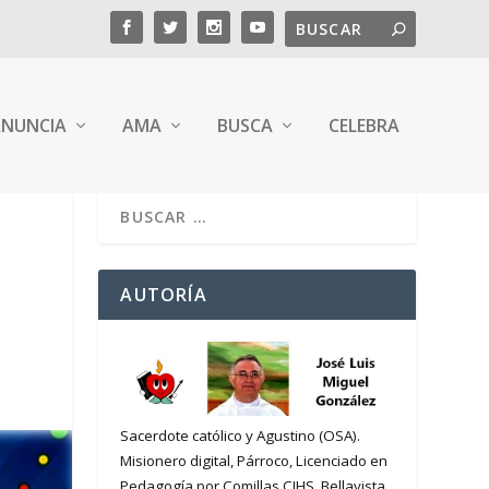
NUNCIA
AMA
BUSCA
CELEBRA
AUTORÍA
Sacerdote católico y Agustino (OSA).
Misionero digital, Párroco, Licenciado en
Pedagogía por Comillas CIHS. Bellavista,