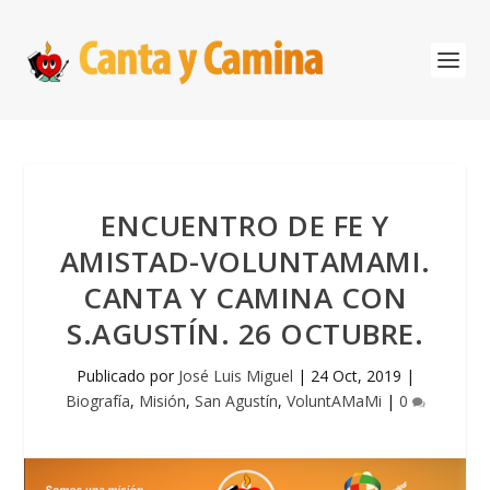
ENCUENTRO DE FE Y
AMISTAD-VOLUNTAMAMI.
CANTA Y CAMINA CON
S.AGUSTÍN. 26 OCTUBRE.
Publicado por
José Luis Miguel
|
24 Oct, 2019
|
Biografía
,
Misión
,
San Agustín
,
VoluntAMaMi
|
0