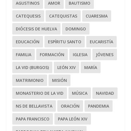
AGUSTINOS
AMOR
BAUTISMO
CATEQUESIS
CATEQUISTAS
CUARESMA
DIÓCESIS DE HUELVA
DOMINGO
EDUCACIÓN
ESPÍRITU SANTO
EUCARISTÍA
FAMILIA
FORMACIÓN
IGLESIA
JÓVENES
LA VID (BURGOS)
LEÓN XIV
MARÍA
MATRIMONIO
MISIÓN
MONASTERIO DE LA VID
MÚSICA
NAVIDAD
NS DE BELLAVISTA
ORACIÓN
PANDEMIA
PAPA FRANCISCO
PAPA LEÓN XIV