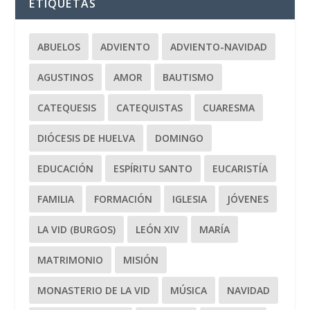
ETIQUETAS
ABUELOS
ADVIENTO
ADVIENTO-NAVIDAD
AGUSTINOS
AMOR
BAUTISMO
CATEQUESIS
CATEQUISTAS
CUARESMA
DIÓCESIS DE HUELVA
DOMINGO
EDUCACIÓN
ESPÍRITU SANTO
EUCARISTÍA
FAMILIA
FORMACIÓN
IGLESIA
JÓVENES
LA VID (BURGOS)
LEÓN XIV
MARÍA
MATRIMONIO
MISIÓN
MONASTERIO DE LA VID
MÚSICA
NAVIDAD