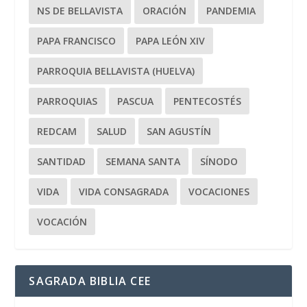
NS DE BELLAVISTA
ORACIÓN
PANDEMIA
PAPA FRANCISCO
PAPA LEÓN XIV
PARROQUIA BELLAVISTA (HUELVA)
PARROQUIAS
PASCUA
PENTECOSTÉS
REDCAM
SALUD
SAN AGUSTÍN
SANTIDAD
SEMANA SANTA
SÍNODO
VIDA
VIDA CONSAGRADA
VOCACIONES
VOCACIÓN
SAGRADA BIBLIA CEE