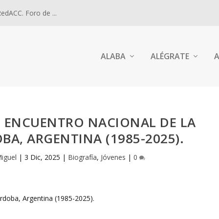
dACC. Foro de ...
ALABA
ALÉGRATE
A
L ENCUENTRO NACIONAL DE LA
A, ARGENTINA (1985-2025).
Miguel
|
3 Dic, 2025
|
Biografía
,
Jóvenes
|
0