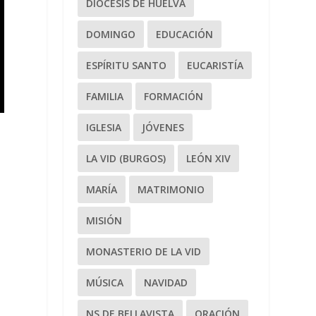
DIÓCESIS DE HUELVA
DOMINGO
EDUCACIÓN
ESPÍRITU SANTO
EUCARISTÍA
FAMILIA
FORMACIÓN
IGLESIA
JÓVENES
LA VID (BURGOS)
LEÓN XIV
MARÍA
MATRIMONIO
MISIÓN
MONASTERIO DE LA VID
MÚSICA
NAVIDAD
NS DE BELLAVISTA
ORACIÓN