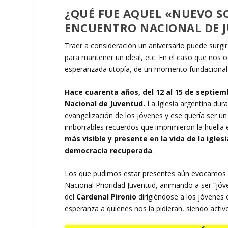
¿QUÉ FUE AQUEL «NUEVO S
ENCUENTRO NACIONAL DE 
Traer a consideración un aniversario puede surgir 
para mantener un ideal, etc. En el caso que nos
esperanzada utopía, de un momento fundacional d
Hace cuarenta años, del 12 al 15 de septiem
Nacional de Juventud.
La Iglesia argentina dura
evangelización de los jóvenes y ese quería ser un
imborrables recuerdos que imprimieron la huella 
más visible y presente en la vida de la igle
democracia recuperada
.
Los que pudimos estar presentes aún evocamos l
Nacional Prioridad Juventud, animando a ser “jóv
del
Cardenal Pironio
dirigiéndose a los jóvenes
esperanza a quienes nos la pidieran, siendo acti