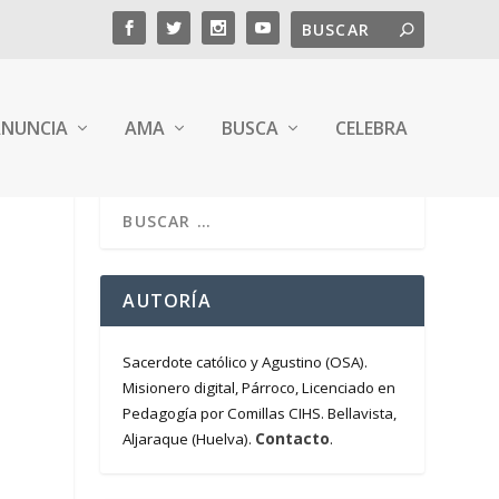
NUNCIA
AMA
BUSCA
CELEBRA
AUTORÍA
Sacerdote católico y Agustino (OSA).
Misionero digital, Párroco, Licenciado en
Pedagogía por Comillas CIHS. Bellavista,
Contacto
Aljaraque (Huelva).
.