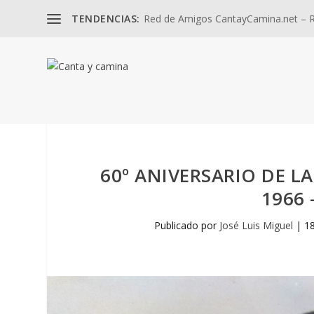
TENDENCIAS:
Red de Amigos CantayCamina.net – Re
60º ANIVERSARIO DE L
1966 
Publicado por
José Luis Miguel
|
1