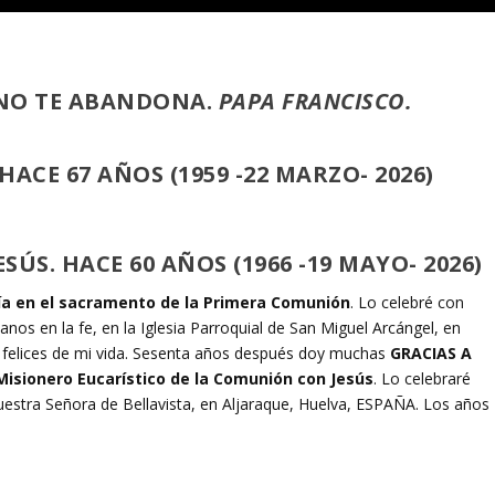
 NO TE ABANDONA.
PAPA FRANCISCO
.
CE 67 AÑOS (1959 -22 MARZO- 2026)
ÚS. HACE 60 AÑOS (1966 -19 MAYO- 2026)
tía en el sacramento de la Primera Comunión
. Lo celebré con
os en la fe, en la Iglesia Parroquial de San Miguel Arcángel, en
 felices de mi vida. Sesenta años después doy muchas
GRACIAS A
Misionero Eucarístico de la Comunión con Jesús
. Lo celebraré
tra Señora de Bellavista, en Aljaraque, Huelva, ESPAÑA. Los años