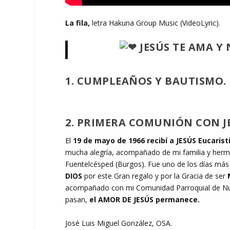
La fila,
letra Hakuna Group Music (VideoLyric).
JESÚS TE AMA Y
1.
CUMPLEAÑOS Y BAUTISMO. HA
2. PRIMERA COMUNIÓN CON JES
El
19 de mayo de 1966
recibí
a JESÚS Eucaris
mucha alegría, acompañado de mi familia y herman
Fuentelcésped (Burgos). Fue uno de los días más
DIOS
por este Gran regalo y por la Gracia de ser
acompañado con mi Comunidad Parroquial de Nues
pasan,
el AMOR DE JESÚS permanece.
José Luis Miguel González, OSA.