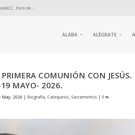
dACC. Foro de ...
ALABA
ALÉGRATE
A
A PRIMERA COMUNIÓN CON JESÚS.
-19 MAYO- 2026.
8 May, 2026
|
Biografía
,
Catequesis
,
Sacramentos
|
0