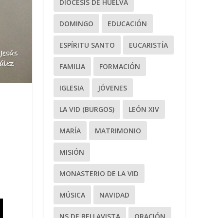
DIÓCESIS DE HUELVA
DOMINGO
EDUCACIÓN
ESPÍRITU SANTO
EUCARISTÍA
FAMILIA
FORMACIÓN
IGLESIA
JÓVENES
LA VID (BURGOS)
LEÓN XIV
MARÍA
MATRIMONIO
MISIÓN
.
MONASTERIO DE LA VID
MÚSICA
NAVIDAD
NS DE BELLAVISTA
ORACIÓN