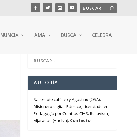
NUNCIA
AMA
BUSCA
CELEBRA
AUTORÍA
Sacerdote católico y Agustino (OSA).
Misionero digital, Párroco, Licenciado en
Pedagogía por Comillas CIHS. Bellavista,
Contacto
Aljaraque (Huelva).
.