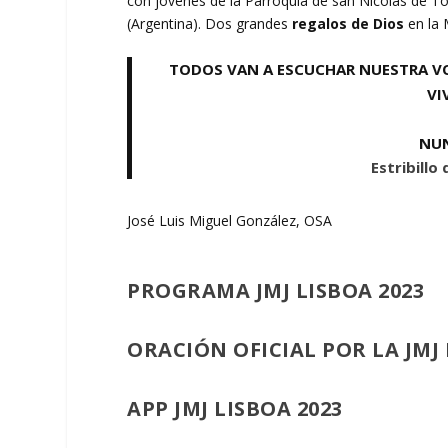
con jóvenes de la Parroquia de san Nicolás de Tol
(Argentina). Dos grandes
regalos de Dios
en la 
TODOS VAN A ESCUCHAR NUESTRA VOZ
VI
NUN
Estribillo
José Luis Miguel González, OSA
PROGRAMA JMJ LISBOA 2023
ORACIÓN OFICIAL POR LA JMJ 
APP JMJ LISBOA 2023