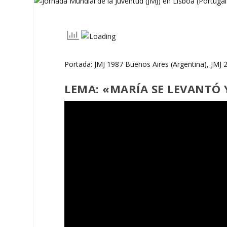
Portada: JMJ 1987 Buenos Aires (Argentina), JMJ 
LEMA: «MARÍA SE LEVANTÓ Y