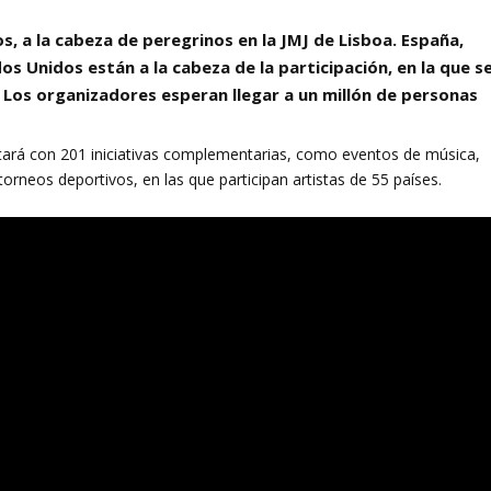
s, a la cabeza de peregrinos en la JMJ de Lisboa. España,
ados Unidos están a la cabeza de la participación, en la que s
. Los organizadores esperan llegar a un millón de personas
tará con 201 iniciativas complementarias, como eventos de música,
torneos deportivos, en las que participan artistas de 55 países.