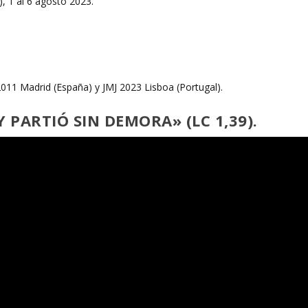
2011 Madrid (España) y JMJ 2023 Lisboa (Portugal).
 PARTIÓ SIN DEMORA» (LC 1,39).