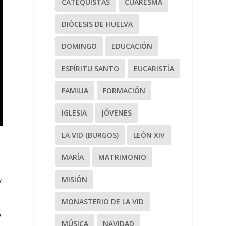
CATEQUISTAS
CUARESMA
DIÓCESIS DE HUELVA
DOMINGO
EDUCACIÓN
ESPÍRITU SANTO
EUCARISTÍA
FAMILIA
FORMACIÓN
IGLESIA
JÓVENES
LA VID (BURGOS)
LEÓN XIV
MARÍA
MATRIMONIO
MISIÓN
y
MONASTERIO DE LA VID
o
MÚSICA
NAVIDAD