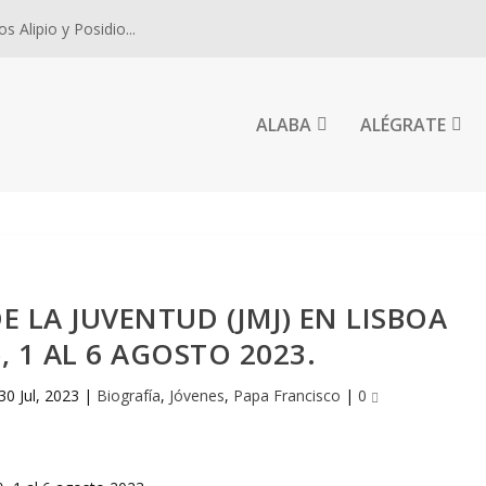
 Alipio y Posidio...
ALABA
ALÉGRATE
 LA JUVENTUD (JMJ) EN LISBOA
, 1 AL 6 AGOSTO 2023.
30 Jul, 2023
|
Biografía
,
Jóvenes
,
Papa Francisco
|
0