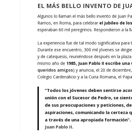
EL MÁS BELLO INVENTO DE JU
Algunos lo llaman el más bello invento de Juan P
Ramos, en Roma, para celebrar
el jubileo de l
esperaban 60 mil peregrinos. Respondieron a la 
La experiencia fue de tal modo significativa para t
Durante ese encuentro, 300 mil jóvenes se dirigie
y de catequesis, reuniéndose después en la plaza 
mismo año de
1985, Juan Pablo II escribe un
queridos amigos
) y anuncia, el 20 de diciembre,
Colegio Cardenalicio y a la Curia Romana, el Papa
“Todos los jóvenes deben sentirse acomp
unión con el Sucesor de Pedro, se sient
de sus preocupaciones y peticiones, de
aspiraciones, comunicando la certeza qu
a través de una apropiada formación”.
Juan Pablo II.