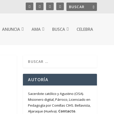
ANUNCIA
AMA
BUSCA
CELEBRA
AUTORÍA
Sacerdote católico y Agustino (OSA).
Misionero digital, Párroco, Licenciado en
Pedagogía por Comillas CIHS. Bellavista,
Contacto
Aljaraque (Huelva).
.