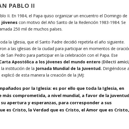
AN PABLO II
ablo II. En 1984, el Papa quiso organizar un encuentro el Domingo de
os jóvenes
con motivo del Año Santo de la Redención 1983-1984. Se
llamada 250 mil de muchos países.
oda la Iglesia, que el Santo Padre decidió repetirla el año siguiente.
ron a las iglesias de la ciudad para participar en momentos de oració
de San Pedro para participar en la celebración con el Papa. Ese
a Carta Apostólica a los jóvenes del mundo entero
(
Dilecti amici
 la institución de la
Jornada Mundial de la Juventud.
Dirigiéndose a
 explicó de esta manera la creación de la JMJ:
añados por la Iglesia: es por ello que toda la Iglesia, en
e más comprometida, a nivel mundial, a favor de la juventud
 su apertura y esperanzas, para corresponder a sus
e es Cristo, la Verdad que es Cristo, el Amor que es Cristo