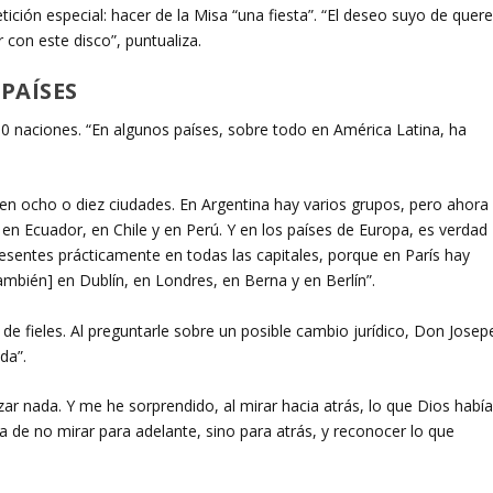
ición especial: hacer de la Misa “una fiesta”. “El deseo suyo de quere
r con este disco”, puntualiza.
PAÍSES
0 naciones. “En algunos países, sobre todo en América Latina, ha
en ocho o diez ciudades. En Argentina hay varios grupos, pero ahora
en Ecuador, en Chile y en Perú. Y en los países de Europa, es verdad
sentes prácticamente en todas las capitales, porque en París hay
ambién] en Dublín, en Londres, en Berna y en Berlín”.
de fieles. Al preguntarle sobre un posible cambio jurídico, Don Josep
da”.
ar nada. Y me he sorprendido, al mirar hacia atrás, lo que Dios habí
a de no mirar para adelante, sino para atrás, y reconocer lo que