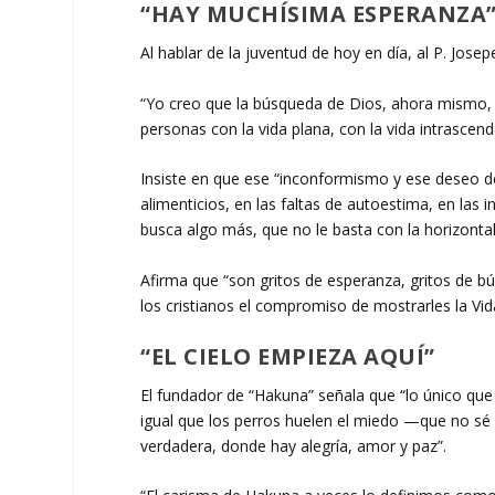
“HAY MUCHÍSIMA ESPERANZA
Al hablar de la juventud de hoy en día, al P. Josep
“Yo creo que la búsqueda de Dios, ahora mismo, 
personas con la vida plana, con la vida intrascend
Insiste en que ese “inconformismo y ese deseo de
alimenticios, en las faltas de autoestima, en las 
busca algo más, que no le basta con la horizontal
Afirma que “son gritos de esperanza, gritos de b
los cristianos el compromiso de mostrarles la Vi
“EL CIELO EMPIEZA AQUÍ”
El fundador de “Hakuna” señala que “lo único qu
igual que los perros huelen el miedo —que no sé s
verdadera, donde hay alegría, amor y paz”.