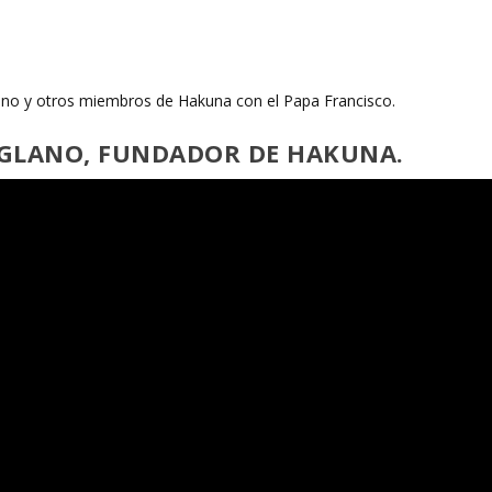
ano y otros miembros de Hakuna con el Papa Francisco.
ANGLANO, FUNDADOR DE HAKUNA.