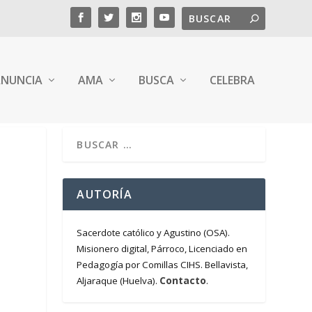
NUNCIA
AMA
BUSCA
CELEBRA
O
AUTORÍA
Sacerdote católico y Agustino (OSA).
Misionero digital, Párroco, Licenciado en
Pedagogía por Comillas CIHS. Bellavista,
Contacto
Aljaraque (Huelva).
.