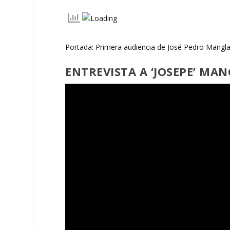
Portada: Primera audiencia de José Pedro Mangl
ENTREVISTA A ‘JOSEPE’ M