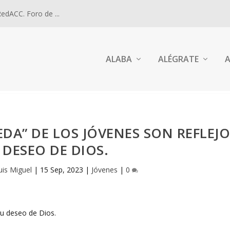
dACC. Foro de ...
ALABA
ALÉGRATE
A
DA” DE LOS JÓVENES SON REFLEJ
 DESEO DE DIOS.
uis Miguel
|
15 Sep, 2023
|
Jóvenes
|
0