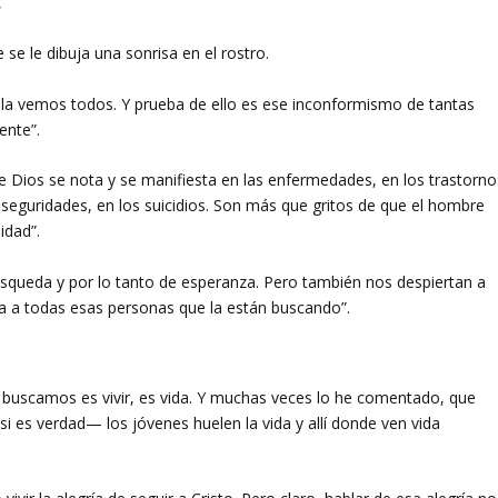
”
e se le dibuja una sonrisa en el rostro.
la vemos todos. Y prueba de ello es ese inconformismo de tantas
ente”.
 Dios se nota y se manifiesta en las enfermedades, en los trastorno
inseguridades, en los suicidios. Son más que gritos de que el hombre
idad”.
úsqueda y por lo tanto de esperanza. Pero también nos despiertan a
da a todas esas personas que la están buscando”.
e buscamos es vivir, es vida. Y muchas veces lo he comentado, que
i es verdad— los jóvenes huelen la vida y allí donde ven vida