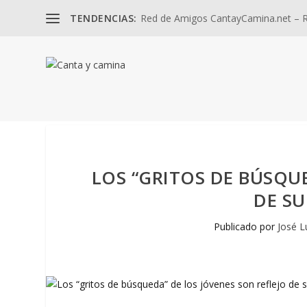
TENDENCIAS:
Red de Amigos CantayCamina.net – Re
LOS “GRITOS DE BÚSQUE
DE SU
Publicado por
José L