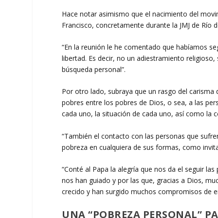
Hace notar asimismo que el nacimiento del movimi
Francisco, concretamente durante la JMJ de Río de
“En la reunión le he comentado que habíamos segu
libertad. Es decir, no un adiestramiento religioso
búsqueda personal”.
Por otro lado, subraya que un rasgo del carisma 
pobres entre los pobres de Dios, o sea, a las per
cada uno, la situación de cada uno, así como la ce
“También el contacto con las personas que sufre
pobreza en cualquiera de sus formas, como invit
“Conté al Papa la alegría que nos da el seguir la
nos han guiado y por las que, gracias a Dios, m
crecido y han surgido muchos compromisos de en
UNA “POBREZA PERSONAL” PA