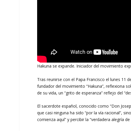
Hakuna se expande. Iniciador del movimiento expl
Tras reunirse con el Papa Francisco el lunes 11 
fundador del movimiento “Hakuna”, reflexiona sob
de su vida, un “grito de esperanza” reflejo del “d
El sacerdote español, conocido como “Don Josepe
que casi ninguna ha sido “por la vía racional”, si
comienza aquí” y percibir la “verdadera alegría de 