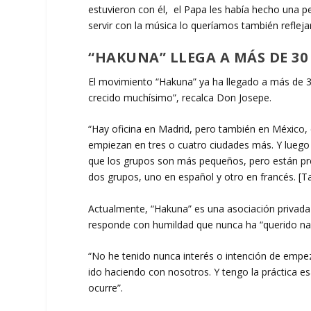
estuvieron con él, el Papa les había hecho una pet
servir con la música lo queríamos también refleja
“HAKUNA” LLEGA A MÁS DE 30 
El movimiento “Hakuna” ya ha llegado a más de 3
crecido muchísimo”, recalca Don Josepe.
“Hay oficina en Madrid, pero también en México, 
empiezan en tres o cuatro ciudades más. Y luego 
que los grupos son más pequeños, pero están pre
dos grupos, uno en español y otro en francés. [T
Actualmente, “Hakuna” es una asociación privada 
responde con humildad que nunca ha “querido na
“No he tenido nunca interés o intención de empez
ido haciendo con nosotros. Y tengo la práctica es
ocurre”.