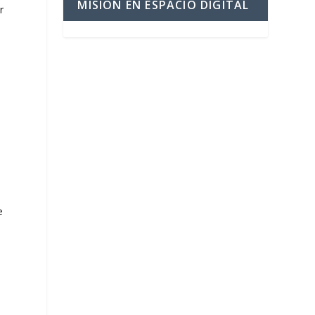
MISIÓN EN ESPACIO DIGITAL
r
e
a