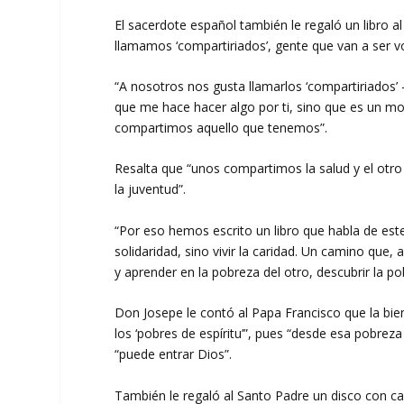
El sacerdote español también le regaló un libro a
llamamos ‘compartiriados’, gente que van a ser vo
“A nosotros nos gusta llamarlos ‘compartiriados
que me hace hacer algo por ti, sino que es un m
compartimos aquello que tenemos”.
Resalta que “unos compartimos la salud y el otro l
la juventud”.
“Por eso hemos escrito un libro que habla de est
solidaridad, sino vivir la caridad. Un camino que,
y aprender en la pobreza del otro, descubrir la po
Don Josepe le contó al Papa Francisco que la bi
los ‘pobres de espíritu’”, pues “desde esa pobrez
“puede entrar Dios”.
También le regaló al Santo Padre un disco con c