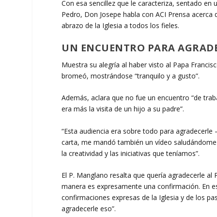
Con esa sencillez que le caracteriza, sentado en 
Pedro, Don Josepe habla con ACI Prensa acerca d
abrazo de la Iglesia a todos los fieles.
UN ENCUENTRO PARA AGRAD
Muestra su alegría al haber visto al Papa Francis
bromeó, mostrándose “tranquilo y a gusto”.
Además, aclara que no fue un encuentro “de traba
era más la visita de un hijo a su padre”.
“Esta audiencia era sobre todo para agradecerle
carta, me mandó también un vídeo saludándome y
la creatividad y las iniciativas que teníamos”.
El P. Manglano resalta que quería agradecerle al 
manera es expresamente una confirmación.
En e
confirmaciones expresas de la Iglesia y de los pa
agradecerle eso”.