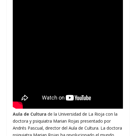
Aula de Cultura
de la Universidad de La Rioja con la
doctora y psiquiatra Marian Rojas presentado por
Andrés Pascual, director del Aula de Cultura. La doctora
psiquiatra Marian Rojas ha revolucionado el mundo