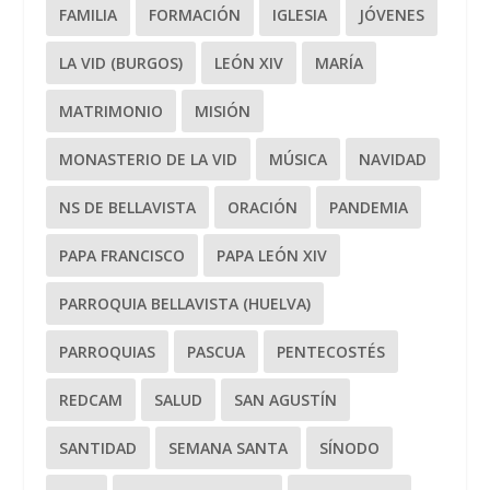
FAMILIA
FORMACIÓN
IGLESIA
JÓVENES
LA VID (BURGOS)
LEÓN XIV
MARÍA
MATRIMONIO
MISIÓN
MONASTERIO DE LA VID
MÚSICA
NAVIDAD
NS DE BELLAVISTA
ORACIÓN
PANDEMIA
PAPA FRANCISCO
PAPA LEÓN XIV
PARROQUIA BELLAVISTA (HUELVA)
PARROQUIAS
PASCUA
PENTECOSTÉS
REDCAM
SALUD
SAN AGUSTÍN
SANTIDAD
SEMANA SANTA
SÍNODO