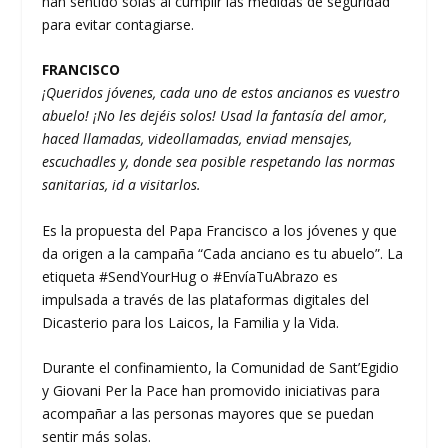
han sentido solas al cumplir las medidas de seguridad
para evitar contagiarse.
FRANCISCO
¡Queridos jóvenes, cada uno de estos ancianos es vuestro
abuelo! ¡No les dejéis solos! Usad la fantasía del amor,
haced llamadas, videollamadas, enviad mensajes,
escuchadles y, donde sea posible respetando las normas
sanitarias, id a visitarlos.
Es la propuesta del Papa Francisco a los jóvenes y que
da origen a la campaña “Cada anciano es tu abuelo”. La
etiqueta #SendYourHug o #EnvíaTuAbrazo es
impulsada a través de las plataformas digitales del
Dicasterio para los Laicos, la Familia y la Vida.
Durante el confinamiento, la Comunidad de Sant’Egidio
y Giovani Per la Pace han promovido iniciativas para
acompañar a las personas mayores que se puedan
sentir más solas.