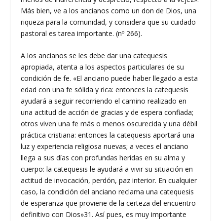
Más bien, ve a los ancianos como un don de Dios, una
riqueza para la comunidad, y considera que su cuidado
pastoral es tarea importante. (nº 266).
A los ancianos se les debe dar una catequesis
apropiada, atenta a los aspectos particulares de su
condición de fe. «El anciano puede haber llegado a esta
edad con una fe sólida y rica: entonces la catequesis
ayudará a seguir recorriendo el camino realizado en
una actitud de acción de gracias y de espera confiada;
otros viven una fe más o menos oscurecida y una débil
práctica cristiana: entonces la catequesis aportará una
luz y experiencia religiosa nuevas; a veces el anciano
llega a sus días con profundas heridas en su alma y
cuerpo: la catequesis le ayudará a vivir su situación en
actitud de invocación, perdón, paz interior. En cualquier
caso, la condición del anciano reclama una catequesis
de esperanza que proviene de la certeza del encuentro
definitivo con Dios»31. Así pues, es muy importante