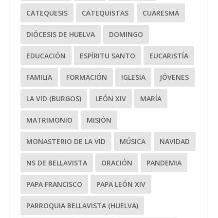
CATEQUESIS
CATEQUISTAS
CUARESMA
DIÓCESIS DE HUELVA
DOMINGO
EDUCACIÓN
ESPÍRITU SANTO
EUCARISTÍA
FAMILIA
FORMACIÓN
IGLESIA
JÓVENES
LA VID (BURGOS)
LEÓN XIV
MARÍA
MATRIMONIO
MISIÓN
MONASTERIO DE LA VID
MÚSICA
NAVIDAD
NS DE BELLAVISTA
ORACIÓN
PANDEMIA
PAPA FRANCISCO
PAPA LEÓN XIV
PARROQUIA BELLAVISTA (HUELVA)