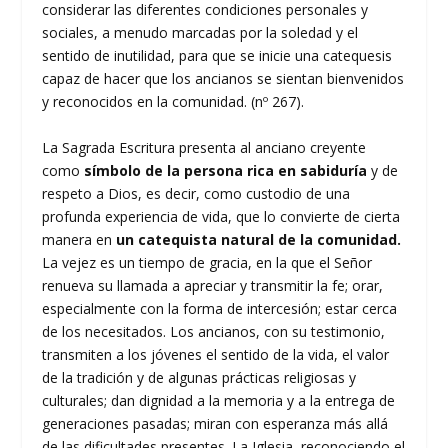
considerar las diferentes condiciones personales y
sociales, a menudo marcadas por la soledad y el
sentido de inutilidad, para que se inicie una catequesis
capaz de hacer que los ancianos se sientan bienvenidos
y reconocidos en la comunidad. (nº 267).
La Sagrada Escritura presenta al anciano creyente
como
símbolo de la persona rica en sabiduría
y de
respeto a Dios, es decir, como custodio de una
profunda experiencia de vida, que lo convierte de cierta
manera en
un catequista natural de la comunidad.
La vejez es un tiempo de gracia, en la que el Señor
renueva su llamada a apreciar y transmitir la fe; orar,
especialmente con la forma de intercesión; estar cerca
de los necesitados. Los ancianos, con su testimonio,
transmiten a los jóvenes el sentido de la vida, el valor
de la tradición y de algunas prácticas religiosas y
culturales; dan dignidad a la memoria y a la entrega de
generaciones pasadas; miran con esperanza más allá
de las dificultades presentes. La Iglesia, reconociendo el