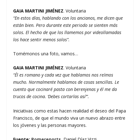
GAIA MARTINI JIMÉNEZ
. Voluntaria
“En estos días, hablando con los ancianos, me dicen que
están bien. Pero durante este periodo se sienten más
solos. El hecho de que los llamemos por videollamadas
los hace sentir menos solos”.
Tomémonos una foto, vamos…
GAIA MARTINI JIMÉNEZ
. Voluntaria
“Él es romano y cada vez que hablamos nos reímos
mucho. Normalmente hablamos de cosas sencillas. Le
cuento que cocinaré pasta con berenjenas y él me da
trucos de cocina. ‘Debes cortarlas así’”.
Iniciativas como estas hacen realidad el deseo del Papa
Francisco, de que el mundo viva un nuevo abrazo entre
los jóvenes y las personas mayores.
Fuente:
Romereports.
Daniel Díaz Vizzi