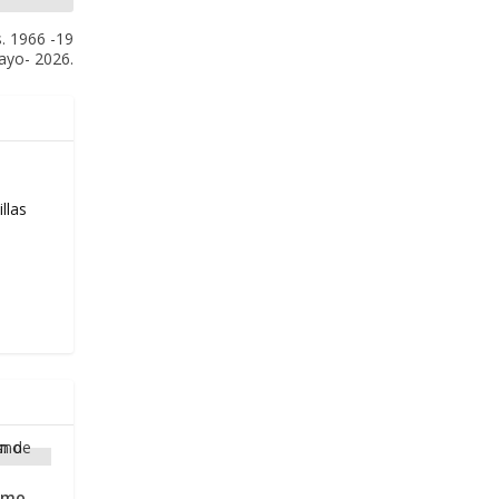
. 1966 -19
ayo- 2026.
llas
omo