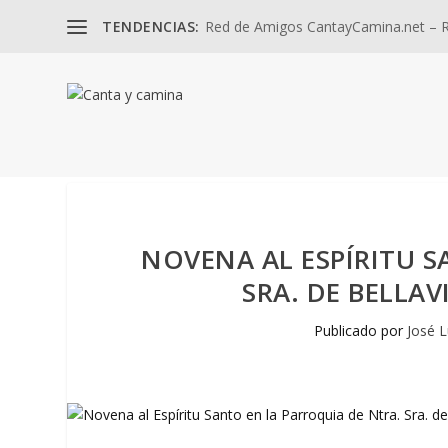
TENDENCIAS:
Red de Amigos CantayCamina.net – Re
NOVENA AL ESPÍRITU S
SRA. DE BELLAV
Publicado por
José L