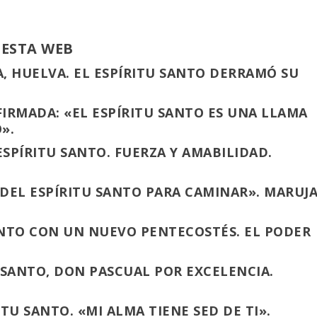
 ESTA WEB
, HUELVA. EL ESPÍRITU SANTO DERRAMÓ SU
FIRMADA: «EL ESPÍRITU SANTO ES UNA LLAMA
».
ESPÍRITU SANTO. FUERZA Y AMABILIDAD.
 DEL ESPÍRITU SANTO PARA CAMINAR». MARUJ
SANTO CON UN NUEVO PENTECOSTÉS. EL PODER
 SANTO, DON PASCUAL POR EXCELENCIA.
TU SANTO. «MI ALMA TIENE SED DE TI».