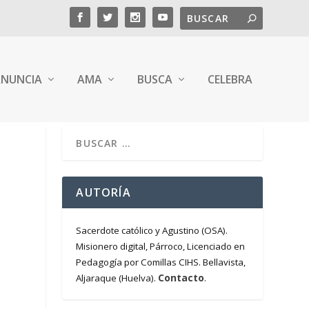
NUNCIA
AMA
BUSCA
CELEBRA
AUTORÍA
Sacerdote católico y Agustino (OSA).
Misionero digital, Párroco, Licenciado en
Pedagogía por Comillas CIHS. Bellavista,
Contacto
Aljaraque (Huelva).
.