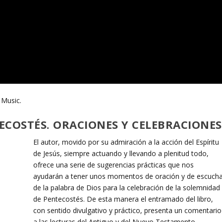
 Music.
TECOSTÉS. ORACIONES Y CELEBRACIONES
El autor, movido por su admiración a la acción del Espíritu
de Jesús, siempre actuando y llevando a plenitud todo,
ofrece una serie de sugerencias prácticas que nos
ayudarán a tener unos momentos de oración y de escuch
de la palabra de Dios para la celebración de la solemnidad
de Pentecostés. De esta manera el entramado del libro,
con sentido divulgativo y práctico, presenta un comentario
a las lecturas del Antiguo y del Nuevo Testamento