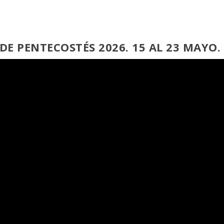
DE PENTECOSTÉS 2026. 15 AL 23 MAYO.