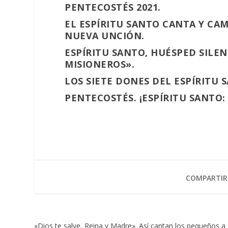
PENTECOSTÉS 2021.
EL ESPÍRITU SANTO CANTA Y CA
NUEVA UNCIÓN.
ESPÍRITU SANTO, HUÉSPED SILE
MISIONEROS».
LOS SIETE DONES DEL ESPÍRITU 
PENTECOSTÉS. ¡ESPÍRITU SANTO
COMPARTIR
«Dios te salve, Reina y Madre». Así cantan los pequeños a