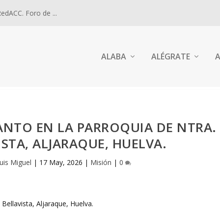
dACC. Foro de ...
ALABA
ALÉGRATE
A
ANTO EN LA PARROQUIA DE NTRA.
ISTA, ALJARAQUE, HUELVA.
uis Miguel
|
17 May, 2026
|
Misión
|
0