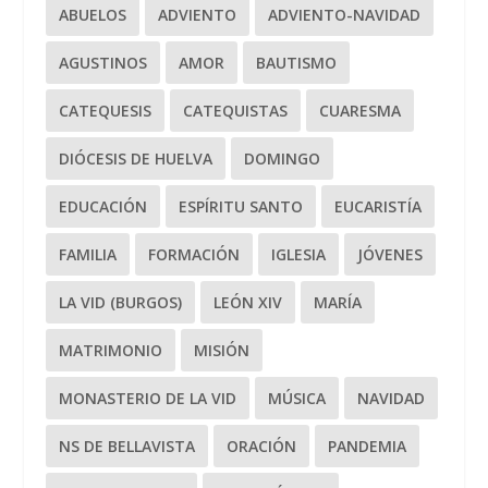
ABUELOS
ADVIENTO
ADVIENTO-NAVIDAD
AGUSTINOS
AMOR
BAUTISMO
CATEQUESIS
CATEQUISTAS
CUARESMA
DIÓCESIS DE HUELVA
DOMINGO
EDUCACIÓN
ESPÍRITU SANTO
EUCARISTÍA
FAMILIA
FORMACIÓN
IGLESIA
JÓVENES
LA VID (BURGOS)
LEÓN XIV
MARÍA
MATRIMONIO
MISIÓN
MONASTERIO DE LA VID
MÚSICA
NAVIDAD
NS DE BELLAVISTA
ORACIÓN
PANDEMIA