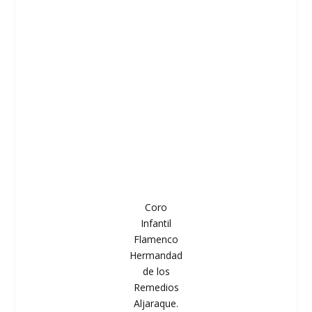
Coro
Infantil
Flamenco
Hermandad
de los
Remedios
Aljaraque.