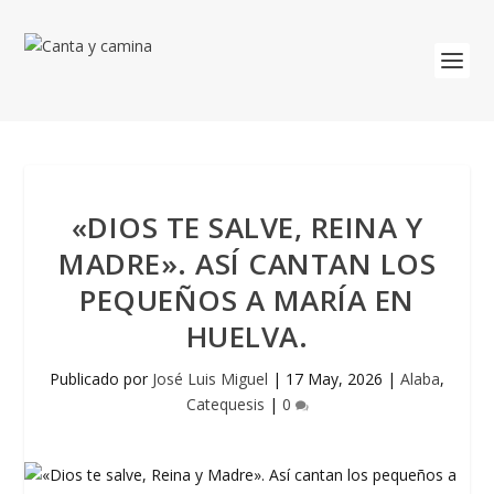
«DIOS TE SALVE, REINA Y
MADRE». ASÍ CANTAN LOS
PEQUEÑOS A MARÍA EN
HUELVA.
Publicado por
José Luis Miguel
|
17 May, 2026
|
Alaba
,
Catequesis
|
0