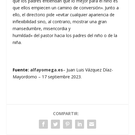
que los padres entiendan que lo mejor para el niño es
que ellos empiecen un camino de conversión». Junto a
ello, el directorio pide «evitar cualquier apariencia de
inflexibilidad sino, al contrario, mostrar una gran
mansedumbre, misericordia y
humildad» del pastor hacia los padres del niño o de la
niña.
Fuente:
alfayomega.es
– Juan Luis Vázquez Díaz-
Mayordomo – 17 septiembre 2023.
COMPARTIR: