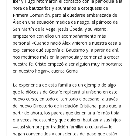
Iker y Hugo retomaron el contacto con la parroquia a la
hora de bautizarlos y apuntarlos a catequesis de
Primera Comunión, pero al quedarse embarazada de
Álex en una situación médica de riesgo, el párroco de
San Martín de la Vega, Jesús Úbeda, y su vicario,
empezaron con ellos un acompañamiento más
personal. «Cuando nació Álex vinieron a nuestra casa a
explicarnos qué suponía el Bautismo y, a partir de ahí,
nos metimos más en la parroquia y comenzó a crecer
nuestra fe. Cristo empezó a ser alguien muy importante
en nuestro hogar», cuenta Gema.
La experiencia de esta familia es un ejemplo de algo
que la diócesis de Getafe replicará al unísono en este
nuevo curso, en todo el territorio diocesano, a través
del nuevo Directorio de Iniciación Cristiana, para que, a
partir de ahora, los padres que tienen una fe más tibia
o a veces inexistente y que quieren bautizar a sus hijos
—casi siempre por tradición familiar o cultural— lo
hagan convencidos y conscientes del paso que están