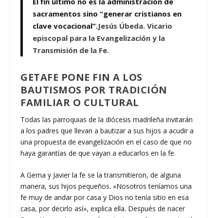
El fin último no es la administración de
sacramentos sino “generar cristianos en
clave vocacional”.
Jesús Úbeda. Vicario
episcopal para la Evangelización y la
Transmisión de la Fe.
GETAFE PONE FIN A LOS
BAUTISMOS POR TRADICIÓN
FAMILIAR O CULTURAL
Todas las parroquias de la diócesis madrileña invitarán
a los padres que llevan a bautizar a sus hijos a acudir a
una propuesta de evangelización en el caso de que no
haya garantías de que vayan a educarlos en la fe.
A Gema y Javier la fe se la transmitieron, de alguna
manera, sus hijos pequeños. «Nosotros teníamos una
fe muy de andar por casa y Dios no tenía sitio en esa
casa, por decirlo así», explica ella. Después de nacer