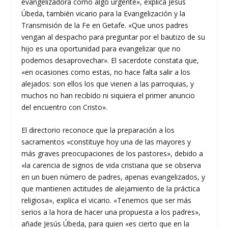
evangelizadora como algo urgente», explica Jesús
Úbeda, también vicario para la Evangelización y la
Transmisión de la Fe en Getafe. «Que unos padres
vengan al despacho para preguntar por el bautizo de su
hijo es una oportunidad para evangelizar que no
podemos desaprovechar». El sacerdote constata que,
«en ocasiones como estas, no hace falta salir a los
alejados: son ellos los que vienen a las parroquias, y
muchos no han recibido ni siquiera el primer anuncio
del encuentro con Cristo».
El directorio reconoce que la preparación a los
sacramentos «constituye hoy una de las mayores y
más graves preocupaciones de los pastores», debido a
«la carencia de signos de vida cristiana que se observa
en un buen número de padres, apenas evangelizados, y
que mantienen actitudes de alejamiento de la práctica
religiosa», explica el vicario. «Tenemos que ser más
serios a la hora de hacer una propuesta a los padres»,
añade Jesús Úbeda, para quien «es cierto que en la