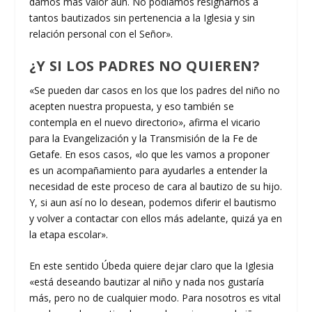
damos más valor aún. No podíamos resignarnos a
tantos bautizados sin pertenencia a la Iglesia y sin
relación personal con el Señor».
¿Y SI LOS PADRES NO QUIEREN?
«Se pueden dar casos en los que los padres del niño no
acepten nuestra propuesta, y eso también se
contempla en el nuevo directorio», afirma el vicario
para la Evangelización y la Transmisión de la Fe de
Getafe. En esos casos, «lo que les vamos a proponer
es un acompañamiento para ayudarles a entender la
necesidad de este proceso de cara al bautizo de su hijo.
Y, si aun así no lo desean, podemos diferir el bautismo
y volver a contactar con ellos más adelante, quizá ya en
la etapa escolar».
En este sentido Úbeda quiere dejar claro que la Iglesia
«está deseando bautizar al niño y nada nos gustaría
más, pero no de cualquier modo. Para nosotros es vital