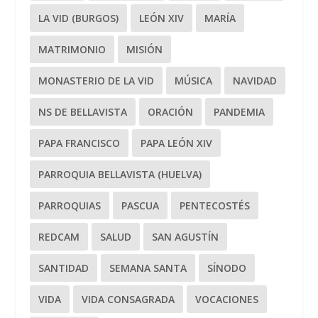
LA VID (BURGOS)
LEÓN XIV
MARÍA
MATRIMONIO
MISIÓN
MONASTERIO DE LA VID
MÚSICA
NAVIDAD
NS DE BELLAVISTA
ORACIÓN
PANDEMIA
PAPA FRANCISCO
PAPA LEÓN XIV
PARROQUIA BELLAVISTA (HUELVA)
PARROQUIAS
PASCUA
PENTECOSTÉS
REDCAM
SALUD
SAN AGUSTÍN
SANTIDAD
SEMANA SANTA
SÍNODO
VIDA
VIDA CONSAGRADA
VOCACIONES