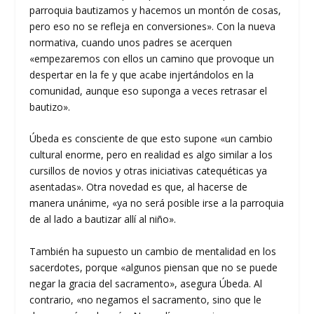
parroquia bautizamos y hacemos un montón de cosas,
pero eso no se refleja en conversiones». Con la nueva
normativa, cuando unos padres se acerquen
«empezaremos con ellos un camino que provoque un
despertar en la fe y que acabe injertándolos en la
comunidad, aunque eso suponga a veces retrasar el
bautizo».
Úbeda es consciente de que esto supone «un cambio
cultural enorme, pero en realidad es algo similar a los
cursillos de novios y otras iniciativas catequéticas ya
asentadas». Otra novedad es que, al hacerse de
manera unánime, «ya no será posible irse a la parroquia
de al lado a bautizar allí al niño».
También ha supuesto un cambio de mentalidad en los
sacerdotes, porque «algunos piensan que no se puede
negar la gracia del sacramento», asegura Úbeda. Al
contrario, «no negamos el sacramento, sino que le