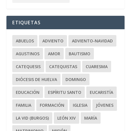
ETIQUETAS
ABUELOS
ADVIENTO
ADVIENTO-NAVIDAD
AGUSTINOS
AMOR
BAUTISMO
CATEQUESIS
CATEQUISTAS
CUARESMA
DIÓCESIS DE HUELVA
DOMINGO
EDUCACIÓN
ESPÍRITU SANTO
EUCARISTÍA
FAMILIA
FORMACIÓN
IGLESIA
JÓVENES
LA VID (BURGOS)
LEÓN XIV
MARÍA
MATRIMONIO
MISIÓN