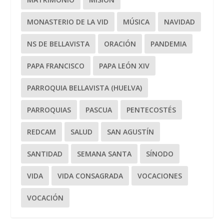
MONASTERIO DE LA VID
MÚSICA
NAVIDAD
NS DE BELLAVISTA
ORACIÓN
PANDEMIA
PAPA FRANCISCO
PAPA LEÓN XIV
PARROQUIA BELLAVISTA (HUELVA)
PARROQUIAS
PASCUA
PENTECOSTÉS
REDCAM
SALUD
SAN AGUSTÍN
SANTIDAD
SEMANA SANTA
SÍNODO
VIDA
VIDA CONSAGRADA
VOCACIONES
VOCACIÓN