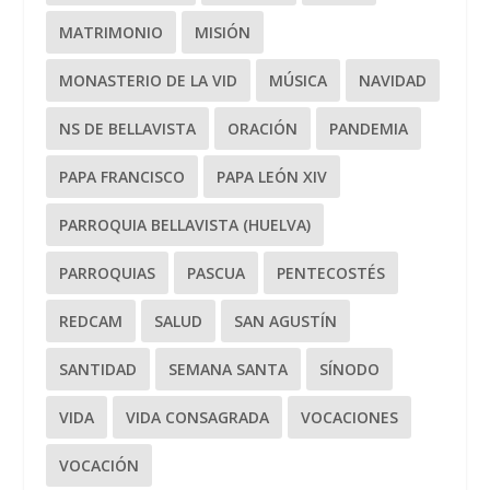
MATRIMONIO
MISIÓN
MONASTERIO DE LA VID
MÚSICA
NAVIDAD
NS DE BELLAVISTA
ORACIÓN
PANDEMIA
PAPA FRANCISCO
PAPA LEÓN XIV
PARROQUIA BELLAVISTA (HUELVA)
PARROQUIAS
PASCUA
PENTECOSTÉS
REDCAM
SALUD
SAN AGUSTÍN
SANTIDAD
SEMANA SANTA
SÍNODO
VIDA
VIDA CONSAGRADA
VOCACIONES
VOCACIÓN