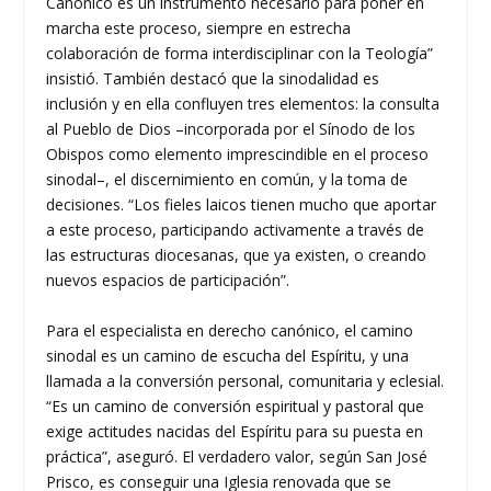
Canónico es un instrumento necesario para poner en
marcha este proceso, siempre en estrecha
colaboración de forma interdisciplinar con la Teología”
insistió. También destacó que la sinodalidad es
inclusión y en ella confluyen tres elementos: la consulta
al Pueblo de Dios –incorporada por el Sínodo de los
Obispos como elemento imprescindible en el proceso
sinodal–, el discernimiento en común, y la toma de
decisiones. “Los fieles laicos tienen mucho que aportar
a este proceso, participando activamente a través de
las estructuras diocesanas, que ya existen, o creando
nuevos espacios de participación”.
Para el especialista en derecho canónico, el camino
sinodal es un camino de escucha del Espíritu, y una
llamada a la conversión personal, comunitaria y eclesial.
“Es un camino de conversión espiritual y pastoral que
exige actitudes nacidas del Espíritu para su puesta en
práctica”, aseguró. El verdadero valor, según San José
Prisco, es conseguir una Iglesia renovada que se