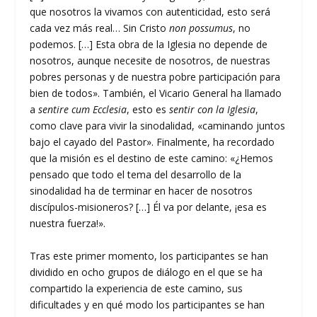
que nosotros la vivamos con autenticidad, esto será
cada vez más real… Sin Cristo
non possumus
, no
podemos. […] Esta obra de la Iglesia no depende de
nosotros, aunque necesite de nosotros, de nuestras
pobres personas y de nuestra pobre participación para
bien de todos». También, el Vicario General ha llamado
a
sentire cum Ecclesia
, esto es
sentir con la Iglesia
,
como clave para vivir la sinodalidad, «caminando juntos
bajo el cayado del Pastor». Finalmente, ha recordado
que la misión es el destino de este camino: «¿Hemos
pensado que todo el tema del desarrollo de la
sinodalidad ha de terminar en hacer de nosotros
discípulos-misioneros? […] Él va por delante, ¡esa es
nuestra fuerza!».
Tras este primer momento, los participantes se han
dividido en ocho grupos de diálogo en el que se ha
compartido la experiencia de este camino, sus
dificultades y en qué modo los participantes se han