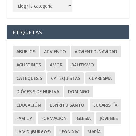
ETIQUETAS
ABUELOS
ADVIENTO
ADVIENTO-NAVIDAD
AGUSTINOS
AMOR
BAUTISMO
CATEQUESIS
CATEQUISTAS
CUARESMA
DIÓCESIS DE HUELVA
DOMINGO
EDUCACIÓN
ESPÍRITU SANTO
EUCARISTÍA
FAMILIA
FORMACIÓN
IGLESIA
JÓVENES
LA VID (BURGOS)
LEÓN XIV
MARÍA