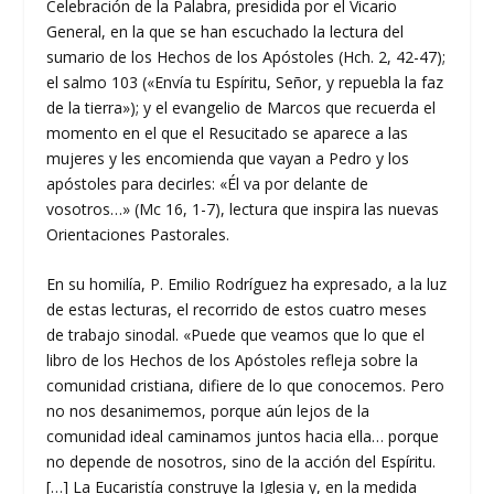
Celebración de la Palabra, presidida por el Vicario
General, en la que se han escuchado la lectura del
sumario de los Hechos de los Apóstoles (Hch. 2, 42-47);
el salmo 103 («Envía tu Espíritu, Señor, y repuebla la faz
de la tierra»); y el evangelio de Marcos que recuerda el
momento en el que el Resucitado se aparece a las
mujeres y les encomienda que vayan a Pedro y los
apóstoles para decirles: «Él va por delante de
vosotros…» (Mc 16, 1-7), lectura que inspira las nuevas
Orientaciones Pastorales.
En su homilía, P. Emilio Rodríguez ha expresado, a la luz
de estas lecturas, el recorrido de estos cuatro meses
de trabajo sinodal. «Puede que veamos que lo que el
libro de los Hechos de los Apóstoles refleja sobre la
comunidad cristiana, difiere de lo que conocemos. Pero
no nos desanimemos, porque aún lejos de la
comunidad ideal caminamos juntos hacia ella… porque
no depende de nosotros, sino de la acción del Espíritu.
[…] La Eucaristía construye la Iglesia y, en la medida