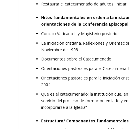
Restaurar el catecumenado de adultos. Iniciar
Hitos fundamentales en orden a la instaur
orientaciones de la Conferencia Episcopa
Concilio Vaticano II y Magisterio posterior
La Iniciación cristiana. Reflexiones y Orientac
Noviembre de 1998.
Documentos sobre el Catecumenado
Orientaciones pastorales para el Catecumenad
Orientaciones pastorales para la Iniciación cri
2004
Que es el catecumenado: la institución que, en e
servicio del proceso de formación en la fe y en 
incorporarse a la Iglesia”
Estructura/ Componentes fundamentales