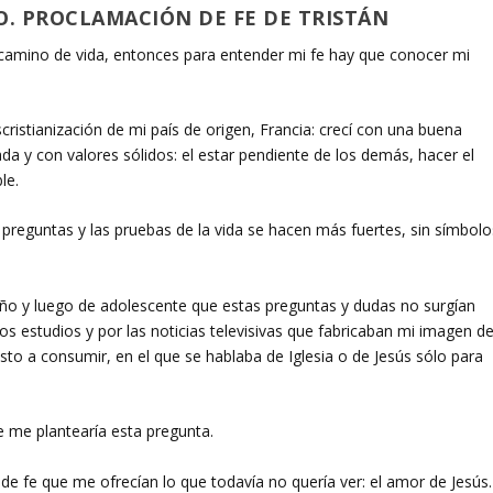
. PROCLAMACIÓN DE FE DE TRISTÁN
camino de vida, entonces para entender mi fe hay que conocer mi
cristianización de mi país de origen, Francia: crecí con una buena
ada y con valores sólidos: el estar pendiente de los demás, hacer el
le.
as preguntas y las pruebas de la vida se hacen más fuertes, sin símbolo
 niño y luego de adolescente que estas preguntas y dudas no surgían
os estudios y por las noticias televisivas que fabricaban mi imagen de
sto a consumir, en el que se hablaba de Iglesia o de Jesús sólo para
e me plantearía esta pregunta.
de fe que me ofrecían lo que todavía no quería ver: el amor de Jesús.