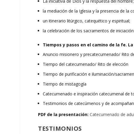
La iniciativa de Dios y la respuesta del hombre;
la mediación de la Iglesia y la presencia de la 
un itinerario litúrgico, catequético y espiritual;
la celebración de los sacramentos de iniciación
Tiempos y pasos en el camino de la fe. L
Anuncio misionero y precatecumenado/ Rito d
Tiempo del catecumenado/ Rito de elección
Tiempo de purificación e iluminación/sacrament
Tiempo de mistagogía
Catecumenado e inspiración catecumenal de to
Testimonios de catecúmenos y de acompañan
PDF de la presentación:
Catecumenado de adul
TESTIMONIOS