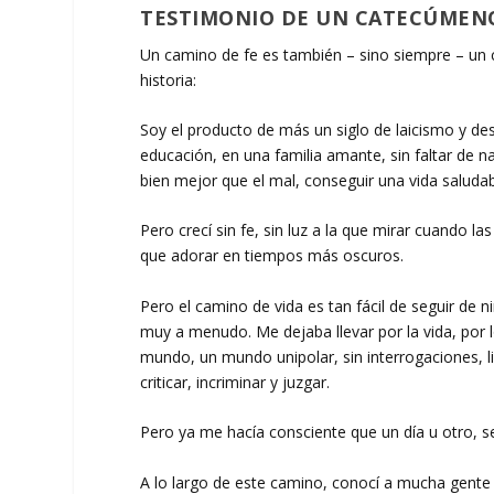
TESTIMONIO DE UN CATECÚMENO
Un camino de fe es también – sino siempre – un 
historia:
Soy el producto de más un siglo de laicismo y des
educación, en una familia amante, sin faltar de n
bien mejor que el mal, conseguir una vida saludab
Pero crecí sin fe, sin luz a la que mirar cuando l
que adorar en tiempos más oscuros.
Pero el camino de vida es tan fácil de seguir de
muy a menudo. Me dejaba llevar por la vida, por l
mundo, un mundo unipolar, sin interrogaciones, li
criticar, incriminar y juzgar.
Pero ya me hacía consciente que un día u otro, s
A lo largo de este camino, conocí a mucha gente 