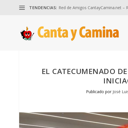
TENDENCIAS:
Red de Amigos CantayCamina.net – Re
EL CATECUMENADO DE 
INICI
Publicado por
José Lui