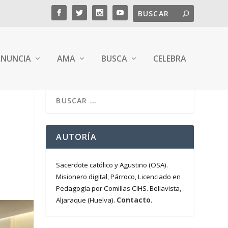
NUNCIA
AMA
BUSCA
CELEBRA
AUTORÍA
Sacerdote católico y Agustino (OSA).
Misionero digital, Párroco, Licenciado en
Pedagogía por Comillas CIHS. Bellavista,
Contacto
Aljaraque (Huelva).
.