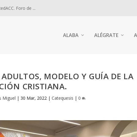
dACC. Foro de ...
ALABA
ALÉGRATE
A
ADULTOS, MODELO Y GUÍA DE LA
ACIÓN CRISTIANA.
s Miguel
|
30 Mar, 2022
|
Catequesis
|
0