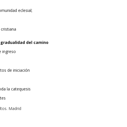
comunidad eclesial;
 cristiana
a gradualidad del camino
e ingreso
os de iniciación
da la catequesis
tes
tos. Madrid