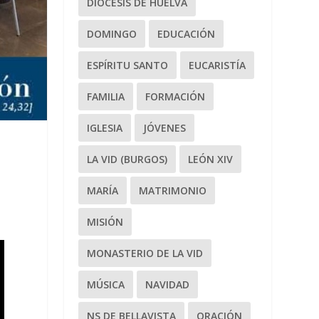
DIÓCESIS DE HUELVA
DOMINGO
EDUCACIÓN
ESPÍRITU SANTO
EUCARISTÍA
FAMILIA
FORMACIÓN
IGLESIA
JÓVENES
LA VID (BURGOS)
LEÓN XIV
MARÍA
MATRIMONIO
MISIÓN
MONASTERIO DE LA VID
MÚSICA
NAVIDAD
NS DE BELLAVISTA
ORACIÓN