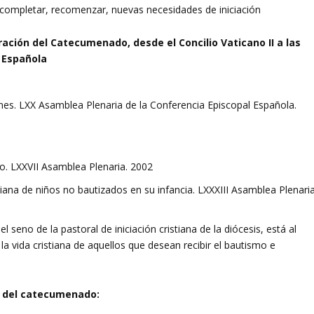
, completar, recomenzar, nuevas necesidades de iniciación
ación del Catecumenado, desde el Concilio Vaticano II a las
l Española
iones. LXX Asamblea Plenaria de la Conferencia Episcopal Española.
o. LXXVII Asamblea Plenaria. 2002
stiana de niños no bautizados en su infancia. LXXXIII Asamblea Plenaria
l seno de la pastoral de iniciación cristiana de la diócesis, está al
la vida cristiana de aquellos que desean recibir el bautismo e
 del catecumenado: