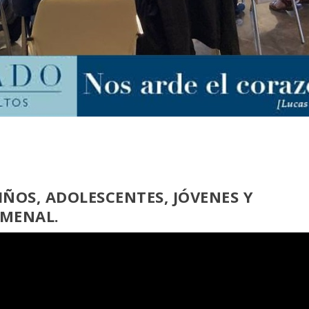
IÑOS, ADOLESCENTES, JÓVENES Y
UMENAL.