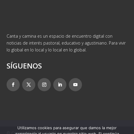
Canta y camina es un espacio de encuentro digital con
noticias de interés pastoral, educativo y agustiniano. Para vivir
lo global en lo local y lo local en lo global.
SÍGUENOS
Utilizamos cookies para asegurar que damos la mejor
© Copyright 2025 – CANTA Y CAMINA
experiencia al usuario en nuestro sitio web. Si continúa