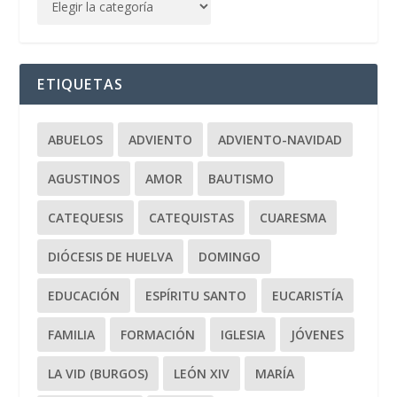
ETIQUETAS
ABUELOS
ADVIENTO
ADVIENTO-NAVIDAD
AGUSTINOS
AMOR
BAUTISMO
CATEQUESIS
CATEQUISTAS
CUARESMA
DIÓCESIS DE HUELVA
DOMINGO
EDUCACIÓN
ESPÍRITU SANTO
EUCARISTÍA
FAMILIA
FORMACIÓN
IGLESIA
JÓVENES
LA VID (BURGOS)
LEÓN XIV
MARÍA