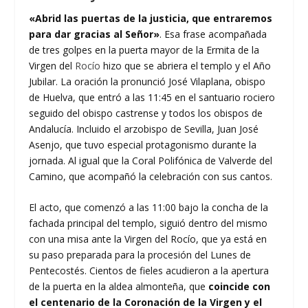
«Abrid las puertas de la justicia, que entraremos
para dar gracias al Señor»
. Esa frase acompañada
de tres golpes en la puerta mayor de la Ermita de la
Virgen del
Rocío
hizo que se abriera el templo y el Año
Jubilar. La oración la pronunció José Vilaplana, obispo
de Huelva, que entró a las 11:45 en el santuario rociero
seguido del obispo castrense y todos los obispos de
Andalucía. Incluido el arzobispo de Sevilla, Juan José
Asenjo, que tuvo especial protagonismo durante la
jornada. Al igual que la Coral Polifónica de Valverde del
Camino, que acompañó la celebración con sus cantos.
El acto, que comenzó a las 11:00 bajo la concha de la
fachada principal del templo, siguió dentro del mismo
con una misa ante la Virgen del Rocío, que ya está en
su paso preparada para la procesión del Lunes de
Pentecostés. Cientos de fieles acudieron a la apertura
de la puerta en la aldea almonteña, que
coincide con
el centenario de la Coronación de la Virgen y el