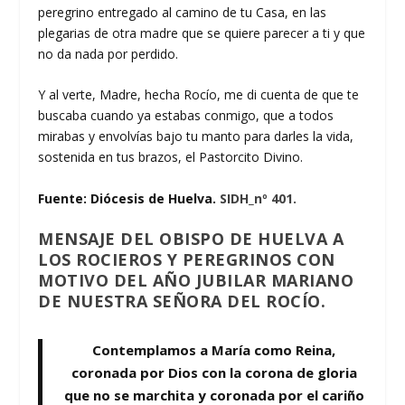
peregrino entregado al camino de tu Casa, en las
plegarias de otra madre que se quiere parecer a ti y que
no da nada por perdido.
Y al verte, Madre, hecha Rocío, me di cuenta de que te
buscaba cuando ya estabas conmigo, que a todos
mirabas y envolvías bajo tu manto para darles la vida,
sostenida en tus brazos, el Pastorcito Divino.
Fuente: Diócesis de Huelva.
SIDH_nº 401.
MENSAJE DEL OBISPO DE HUELVA A
LOS ROCIEROS Y PEREGRINOS CON
MOTIVO DEL AÑO JUBILAR MARIANO
DE NUESTRA SEÑORA DEL ROCÍO.
Contemplamos a María como Reina,
coronada por Dios con la corona de gloria
que no se marchita y coronada por el cariño