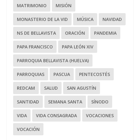
MATRIMONIO
MISIÓN
MONASTERIO DE LA VID
MÚSICA
NAVIDAD
NS DE BELLAVISTA
ORACIÓN
PANDEMIA
PAPA FRANCISCO
PAPA LEÓN XIV
PARROQUIA BELLAVISTA (HUELVA)
PARROQUIAS
PASCUA
PENTECOSTÉS
REDCAM
SALUD
SAN AGUSTÍN
SANTIDAD
SEMANA SANTA
SÍNODO
VIDA
VIDA CONSAGRADA
VOCACIONES
VOCACIÓN