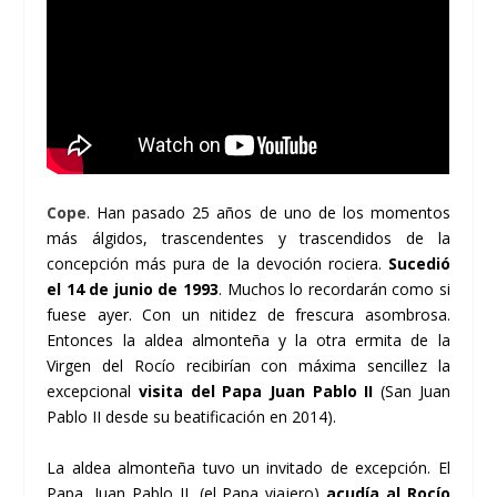
Cope
. Han pasado 25 años de uno de los momentos
más álgidos, trascendentes y trascendidos de la
concepción más pura de la devoción rociera.
Sucedió
el 14 de junio de 1993
. Muchos lo recordarán como si
fuese ayer. Con un nitidez de frescura asombrosa.
Entonces la aldea almonteña y la otra ermita de la
Virgen del Rocío recibirían con máxima sencillez la
excepcional
visita del Papa Juan Pablo II
(San Juan
Pablo II desde su beatificación en 2014).
La aldea almonteña tuvo un invitado de excepción. El
Papa, Juan Pablo II, (el Papa viajero)
acudía al Rocío