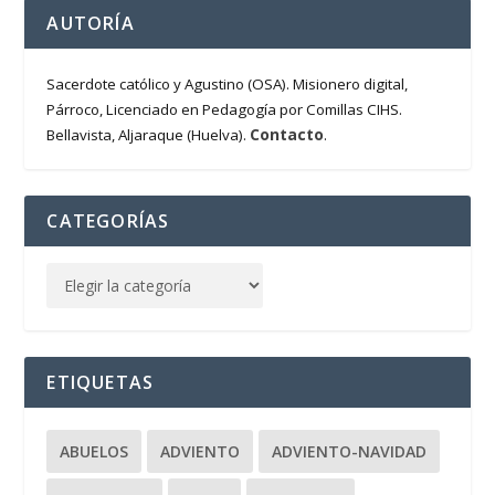
AUTORÍA
Sacerdote católico y Agustino (OSA). Misionero digital,
Párroco, Licenciado en Pedagogía por Comillas CIHS.
Contacto
Bellavista, Aljaraque (Huelva).
.
CATEGORÍAS
ETIQUETAS
ABUELOS
ADVIENTO
ADVIENTO-NAVIDAD