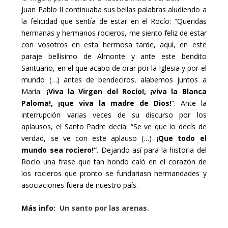
Juan Pablo II continuaba sus bellas palabras aludiendo a
la felicidad que sentía de estar en el Rocío: “Queridas
hermanas y hermanos rocieros, me siento feliz de estar
con vosotros en esta hermosa tarde, aquí, en este
paraje bellísimo de Almonte y ante este bendito
Santuario, en el que acabo de orar por la Iglesia y por el
mundo (…) antes de bendeciros, alabemos juntos a
María:
¡Viva la Virgen del Rocío!, ¡viva la Blanca
Paloma!, ¡que viva la madre de Dios!
“. Ante la
interrupción varias veces de su discurso por los
aplausos, el Santo Padre decía: “Se ve que lo decís de
verdad, se ve con este aplauso (…)
¡Que todo el
mundo sea rociero!”.
Dejando así para la historia del
Rocío una frase que tan hondo caló en el corazón de
los rocieros que pronto se fundariasn hermandades y
asociaciones fuera de nuestro país.
Más info:
Un santo por las arenas.