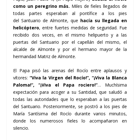
como un peregrino más.
Miles de fieles llegados de
todas partes esperaban al pontífice a los pies
del Santuario de Almonte, que
hacía su llegada en
helicóptero
, entre fuertes medidas de seguridad. Fue
recibido dos veces, en el mismo helipuerto y a las
puertas del Santuario por el capellán del mismo, el
alcalde de Almonte y por el hermano mayor de la
hermandad Matriz de Almonte.
El Papa pisó las arenas del Rocío entre aplausos y
vítores:
“Viva la Virgen del Rocío!”, “¡Viva la Blanca
Paloma!”, “¡Viva el Papa rociero!”
… Muchísima
expectación para acoger a su Santidad, que saludó a
todas las autoridades que lo esperaban a las puertas
del Santuario. Posteriormente, se postró a los pies de
María Santísima del Rocío durante varios minutos,
donde los numerosos fieles lo acompañaron en
silencio.