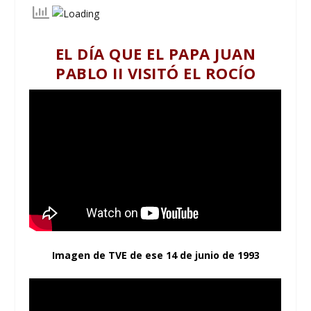
EL DÍA QUE EL PAPA JUAN
PABLO II VISITÓ EL ROCÍO
Imagen de TVE de ese 14 de junio de 1993