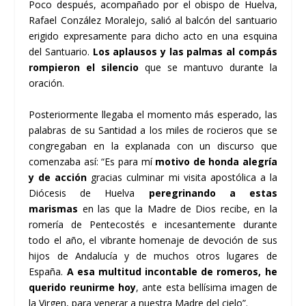
Poco después, acompañado por el obispo de Huelva,
Rafael Conzález Moralejo, salió al balcón del santuario
erigido expresamente para dicho acto en una esquina
del Santuario.
Los aplausos y las palmas al compás
rompieron el silencio
que se mantuvo durante la
oración.
Posteriormente llegaba el momento más esperado, las
palabras de su Santidad a los miles de rocieros que se
congregaban en la explanada con un discurso que
comenzaba así: “Es para mí
motivo de honda alegría
y de acción
gracias culminar mi visita apostólica a la
Diócesis de Huelva
peregrinando a estas
marismas
en las que la Madre de Dios recibe, en la
romería de Pentecostés e incesantemente durante
todo el año, el vibrante homenaje de devoción de sus
hijos de Andalucía y de muchos otros lugares de
España.
A esa multitud incontable de romeros, he
querido reunirme hoy
, ante esta bellísima imagen de
la Virgen, para venerar a nuestra Madre del cielo”.