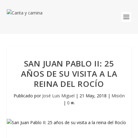
SAN JUAN PABLO II: 25
AÑOS DE SU VISITA A LA
REINA DEL ROCÍO
Publicado por
José Luis Miguel
|
21 May, 2018
|
Misión
|
0