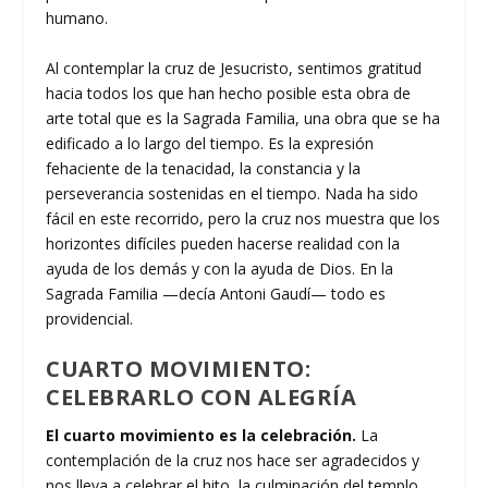
humano.
Al contemplar la cruz de Jesucristo, sentimos gratitud
hacia todos los que han hecho posible esta obra de
arte total que es la Sagrada Familia, una obra que se ha
edificado a lo largo del tiempo. Es la expresión
fehaciente de la tenacidad, la constancia y la
perseverancia sostenidas en el tiempo. Nada ha sido
fácil en este recorrido, pero la cruz nos muestra que los
horizontes difíciles pueden hacerse realidad con la
ayuda de los demás y con la ayuda de Dios. En la
Sagrada Familia —decía Antoni Gaudí— todo es
providencial.
CUARTO MOVIMIENTO:
CELEBRARLO CON ALEGRÍA
El cuarto movimiento es la celebración.
La
contemplación de la cruz nos hace ser agradecidos y
nos lleva a celebrar el hito, la culminación del templo.