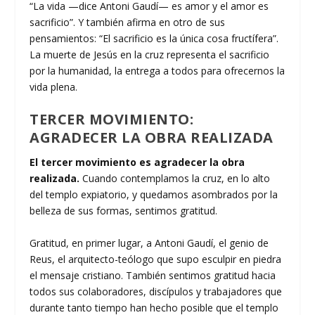
“La vida —dice Antoni Gaudí— es amor y el amor es
sacrificio”. Y también afirma en otro de sus
pensamientos: “El sacrificio es la única cosa fructífera”.
La muerte de Jesús en la cruz representa el sacrificio
por la humanidad, la entrega a todos para ofrecernos la
vida plena.
TERCER MOVIMIENTO:
AGRADECER LA OBRA REALIZADA
El tercer movimiento es agradecer la obra
realizada.
Cuando contemplamos la cruz, en lo alto
del templo expiatorio, y quedamos asombrados por la
belleza de sus formas, sentimos gratitud.
Gratitud, en primer lugar, a Antoni Gaudí, el genio de
Reus, el arquitecto-teólogo que supo esculpir en piedra
el mensaje cristiano. También sentimos gratitud hacia
todos sus colaboradores, discípulos y trabajadores que
durante tanto tiempo han hecho posible que el templo