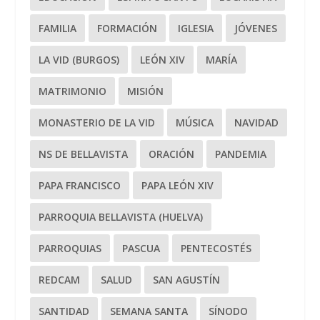
FAMILIA
FORMACIÓN
IGLESIA
JÓVENES
LA VID (BURGOS)
LEÓN XIV
MARÍA
MATRIMONIO
MISIÓN
MONASTERIO DE LA VID
MÚSICA
NAVIDAD
NS DE BELLAVISTA
ORACIÓN
PANDEMIA
PAPA FRANCISCO
PAPA LEÓN XIV
PARROQUIA BELLAVISTA (HUELVA)
PARROQUIAS
PASCUA
PENTECOSTÉS
REDCAM
SALUD
SAN AGUSTÍN
SANTIDAD
SEMANA SANTA
SÍNODO