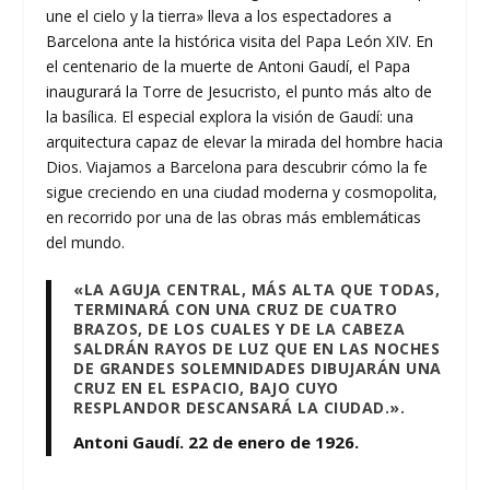
une el cielo y la tierra» lleva a los espectadores a
Barcelona ante la histórica visita del Papa León XIV. En
el centenario de la muerte de Antoni Gaudí, el Papa
inaugurará la Torre de Jesucristo, el punto más alto de
la basílica. El especial explora la visión de Gaudí: una
arquitectura capaz de elevar la mirada del hombre hacia
Dios. Viajamos a Barcelona para descubrir cómo la fe
sigue creciendo en una ciudad moderna y cosmopolita,
en recorrido por una de las obras más emblemáticas
del mundo.
«LA AGUJA CENTRAL, MÁS ALTA QUE TODAS,
TERMINARÁ CON UNA CRUZ DE CUATRO
BRAZOS, DE LOS CUALES Y DE LA CABEZA
SALDRÁN RAYOS DE LUZ QUE EN LAS NOCHES
DE GRANDES SOLEMNIDADES DIBUJARÁN UNA
CRUZ EN EL ESPACIO, BAJO CUYO
RESPLANDOR DESCANSARÁ LA CIUDAD.».
Antoni Gaudí. 22 de enero de 1926
.