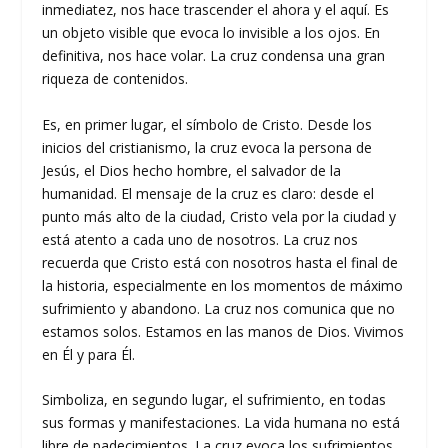
inmediatez, nos hace trascender el ahora y el aquí. Es
un objeto visible que evoca lo invisible a los ojos. En
definitiva, nos hace volar. La cruz condensa una gran
riqueza de contenidos.
Es, en primer lugar, el símbolo de Cristo. Desde los
inicios del cristianismo, la cruz evoca la persona de
Jesús, el Dios hecho hombre, el salvador de la
humanidad. El mensaje de la cruz es claro: desde el
punto más alto de la ciudad, Cristo vela por la ciudad y
está atento a cada uno de nosotros. La cruz nos
recuerda que Cristo está con nosotros hasta el final de
la historia, especialmente en los momentos de máximo
sufrimiento y abandono. La cruz nos comunica que no
estamos solos. Estamos en las manos de Dios. Vivimos
en Él y para Él.
Simboliza, en segundo lugar, el sufrimiento, en todas
sus formas y manifestaciones. La vida humana no está
libre de padecimientos. La cruz evoca los sufrimientos