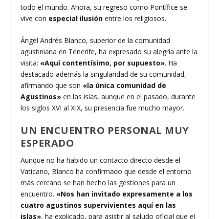
todo el mundo. Ahora, su regreso como Pontífice se
vive con
especial ilusión
entre los religiosos.
Ángel Andrés Blanco, superior de la comunidad
agustiniana en Tenerife, ha expresado su alegría ante la
visita:
«Aquí contentísimo, por supuesto»
. Ha
destacado además la singularidad de su comunidad,
afirmando que son
«la única comunidad de
Agustinos»
en las islas, aunque en el pasado, durante
los siglos XVI al XIX, su presencia fue mucho mayor.
UN ENCUENTRO PERSONAL MUY
ESPERADO
Aunque no ha habido un contacto directo desde el
Vaticano, Blanco ha confirmado que desde el entorno
más cercano se han hecho las gestiones para un
encuentro.
«Nos han invitado expresamente a los
cuatro agustinos supervivientes aquí en las
islas»
, ha explicado, para asistir al saludo oficial que el