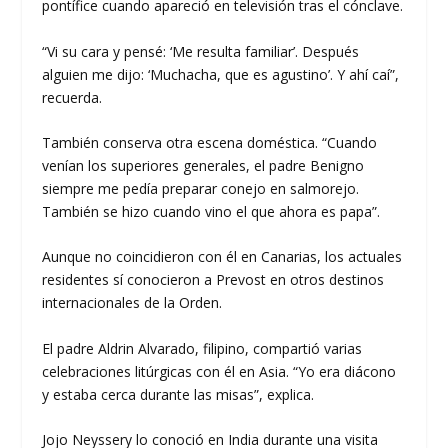
pontífice cuando apareció en televisión tras el cónclave.
“Vi su cara y pensé: ‘Me resulta familiar’. Después
alguien me dijo: ‘Muchacha, que es agustino’. Y ahí caí”,
recuerda.
También conserva otra escena doméstica. “Cuando
venían los superiores generales, el padre Benigno
siempre me pedía preparar conejo en salmorejo.
También se hizo cuando vino el que ahora es papa”.
Aunque no coincidieron con él en Canarias, los actuales
residentes sí conocieron a Prevost en otros destinos
internacionales de la Orden.
El padre Aldrin Alvarado, filipino, compartió varias
celebraciones litúrgicas con él en Asia. “Yo era diácono
y estaba cerca durante las misas”, explica.
Jojo Neyssery lo conoció en India durante una visita