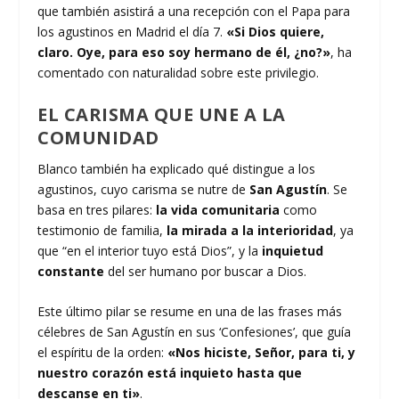
que también asistirá a una recepción con el Papa para
los agustinos en Madrid el día 7.
«Si Dios quiere,
claro. Oye, para eso soy hermano de él, ¿no?»
, ha
comentado con naturalidad sobre este privilegio.
EL CARISMA QUE UNE A LA
COMUNIDAD
Blanco también ha explicado qué distingue a los
agustinos, cuyo carisma se nutre de
San Agustín
. Se
basa en tres pilares:
la vida comunitaria
como
testimonio de familia,
la mirada a la interioridad
, ya
que “en el interior tuyo está Dios”, y la
inquietud
constante
del ser humano por buscar a Dios.
Este último pilar se resume en una de las frases más
célebres de San Agustín en sus ‘Confesiones’, que guía
el espíritu de la orden:
«Nos hiciste, Señor, para ti, y
nuestro corazón está inquieto hasta que
descanse en ti»
.