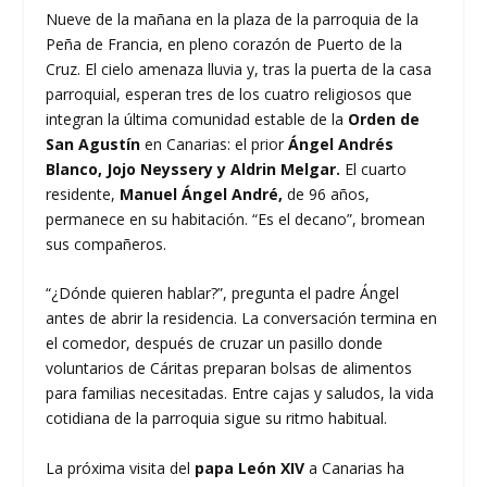
Nueve de la mañana en la plaza de la parroquia de la
Peña de Francia, en pleno corazón de Puerto de la
Cruz. El cielo amenaza lluvia y, tras la puerta de la casa
parroquial, esperan tres de los cuatro religiosos que
integran la última comunidad estable de la
Orden de
San Agustín
en Canarias: el prior
Ángel Andrés
Blanco, Jojo Neyssery y Aldrin Melgar.
El cuarto
residente,
Manuel Ángel André,
de 96 años,
permanece en su habitación. “Es el decano”, bromean
sus compañeros.
“¿Dónde quieren hablar?”, pregunta el padre Ángel
antes de abrir la residencia. La conversación termina en
el comedor, después de cruzar un pasillo donde
voluntarios de Cáritas preparan bolsas de alimentos
para familias necesitadas. Entre cajas y saludos, la vida
cotidiana de la parroquia sigue su ritmo habitual.
La próxima visita del
papa León XIV
a Canarias ha