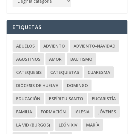
ETIQUETAS
ABUELOS
ADVIENTO
ADVIENTO-NAVIDAD
AGUSTINOS
AMOR
BAUTISMO
CATEQUESIS
CATEQUISTAS
CUARESMA
DIÓCESIS DE HUELVA
DOMINGO
EDUCACIÓN
ESPÍRITU SANTO
EUCARISTÍA
FAMILIA
FORMACIÓN
IGLESIA
JÓVENES
LA VID (BURGOS)
LEÓN XIV
MARÍA