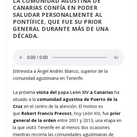
LA COMUNIDAD AGUSTINA DE
CANARIAS CONFÍA EN PODER
SALUDAR PERSONALMENTE AL
PONTÍFICE, QUE FUE SU PRIOR
GENERAL DURANTE MÁS DE UNA
DÉCADA.
Entrevista a Ángel Andrés Blanco, superior de la
comunidad agustiniana en Tenerife.
La próxima
visita del
papa León XIV
a Canarias
ha
situado a la
comunidad agustina de Puerto de la
Cruz
en el centro de la atención. El motivo es
que
Robert Francis Prevost
, hoy León XIV, fue
prior
general de la orden
entre 2001 y 2013, una etapa en
la que visitó Tenerife en al menos dos ocasiones
mientras recorría las comunidades agustinianas de