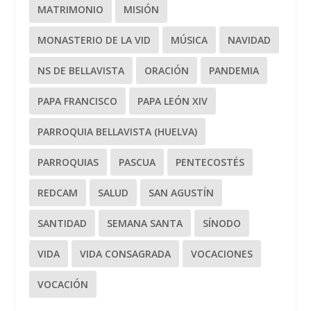
MATRIMONIO
MISIÓN
MONASTERIO DE LA VID
MÚSICA
NAVIDAD
NS DE BELLAVISTA
ORACIÓN
PANDEMIA
PAPA FRANCISCO
PAPA LEÓN XIV
PARROQUIA BELLAVISTA (HUELVA)
PARROQUIAS
PASCUA
PENTECOSTÉS
REDCAM
SALUD
SAN AGUSTÍN
SANTIDAD
SEMANA SANTA
SÍNODO
VIDA
VIDA CONSAGRADA
VOCACIONES
VOCACIÓN