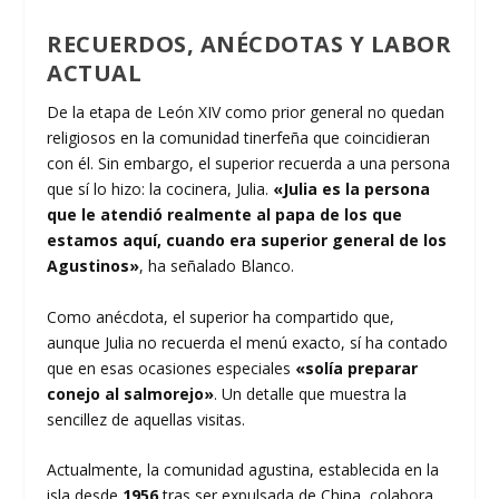
RECUERDOS, ANÉCDOTAS Y LABOR
ACTUAL
De la etapa de León XIV como prior general no quedan
religiosos en la comunidad tinerfeña que coincidieran
con él. Sin embargo, el superior recuerda a una persona
que sí lo hizo: la cocinera, Julia.
«Julia es la persona
que le atendió realmente al papa de los que
estamos aquí, cuando era superior general de los
Agustinos»
, ha señalado Blanco.
Como anécdota, el superior ha compartido que,
aunque Julia no recuerda el menú exacto, sí ha contado
que en esas ocasiones especiales
«solía preparar
conejo al salmorejo»
. Un detalle que muestra la
sencillez de aquellas visitas.
Actualmente, la comunidad agustina, establecida en la
isla desde
1956
tras ser expulsada de China, colabora