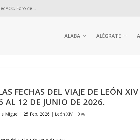
dACC. Foro de ...
ALABA
ALÉGRATE
A
AS FECHAS DEL VIAJE DE LEÓN XIV
6 AL 12 DE JUNIO DE 2026.
uis Miguel
|
25 Feb, 2026
|
León XIV
|
0