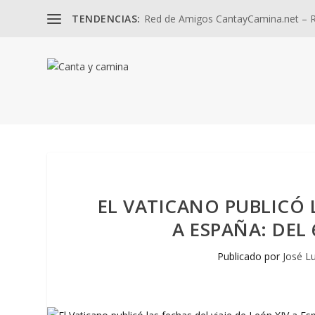
TENDENCIAS:
Red de Amigos CantayCamina.net – Re
EL VATICANO PUBLICÓ L
A ESPAÑA: DEL 
Publicado por
José L