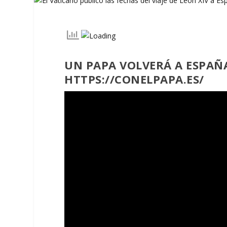
UN PAPA VOLVERÁ A ESPAÑA
HTTPS://CONELPAPA.ES/