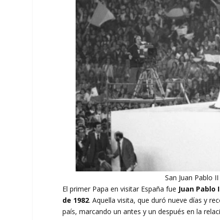
San Juan Pablo I
El primer Papa en visitar España fue
Juan Pablo I
de 1982
. Aquella visita, que duró nueve días y re
país, marcando un antes y un después en la relaci