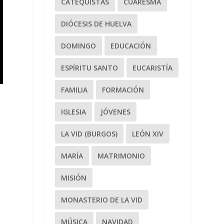
CATEQUISTAS
CUARESMA
DIÓCESIS DE HUELVA
DOMINGO
EDUCACIÓN
ESPÍRITU SANTO
EUCARISTÍA
FAMILIA
FORMACIÓN
IGLESIA
JÓVENES
LA VID (BURGOS)
LEÓN XIV
MARÍA
MATRIMONIO
MISIÓN
MONASTERIO DE LA VID
MÚSICA
NAVIDAD