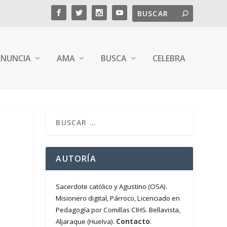
NUNCIA
AMA
BUSCA
CELEBRA
AUTORÍA
Sacerdote católico y Agustino (OSA).
Misionero digital, Párroco, Licenciado en
Pedagogía por Comillas CIHS. Bellavista,
Contacto
Aljaraque (Huelva).
.