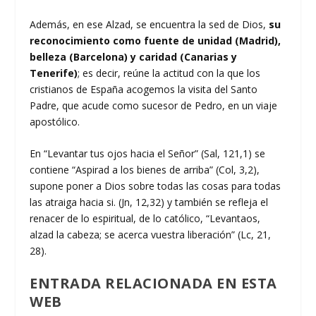
Además, en ese Alzad, se encuentra la sed de Dios,
su
reconocimiento como fuente de unidad (Madrid),
belleza (Barcelona) y caridad (Canarias y
Tenerife)
; es decir, reúne la actitud con la que los
cristianos de España acogemos la visita del Santo
Padre, que acude como sucesor de Pedro, en un viaje
apostólico.
En “Levantar tus ojos hacia el Señor” (Sal, 121,1) se
contiene “Aspirad a los bienes de arriba” (Col, 3,2),
supone poner a Dios sobre todas las cosas para todas
las atraiga hacia si. (Jn, 12,32) y también se refleja el
renacer de lo espiritual, de lo católico, “Levantaos,
alzad la cabeza; se acerca vuestra liberación” (Lc, 21,
28).
ENTRADA RELACIONADA EN ESTA
WEB