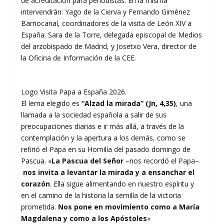
de acreditación para periodistas. En la misma
intervendrán: Yago de la Cierva y Fernando Giménez
Barriocanal, coordinadores de la visita de León XIV a
España; Sara de la Torre, delegada episcopal de Medios
del arzobispado de Madrid, y Josetxo Vera, director de
la Oficina de Información de la CEE.
Logo Visita Papa a España 2026.
El lema elegido es
“Alzad la mirada” (Jn, 4,35)
, una
llamada a la sociedad española a salir de sus
preocupaciones diarias e ir más allá, a través de la
contemplación y la apertura a los demás, como se
refirió el Papa en su Homilía del pasado domingo de
Pascua. «
La Pascua del Señor
–nos recordó el Papa–
nos invita a levantar la mirada y a ensanchar el
corazón
. Ella sigue alimentando en nuestro espíritu y
en el camino de la historia la semilla de la victoria
prometida.
Nos pone en movimiento como a María
Magdalena y como a los Apóstoles
»