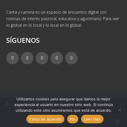
Canta y camina es un espacio de encuentro digital con
noticias de interés pastoral, educativo y agustiniano. Para vivir
lo global en lo local y lo local en lo global.
SÍGUENOS
Utilizamos cookies para asegurar que damos la mejor
© Copyright 2025 – CANTA Y CAMINA
experiencia al usuario en nuestro sitio web. Si continúa
utilizando este sitio asumiremos que está de acuerdo.
Estoy de acuerdo
No
Leer más