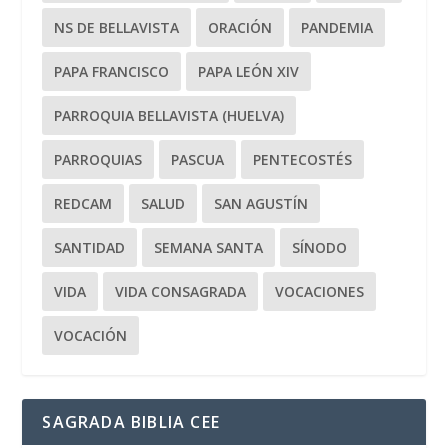
NS DE BELLAVISTA
ORACIÓN
PANDEMIA
PAPA FRANCISCO
PAPA LEÓN XIV
PARROQUIA BELLAVISTA (HUELVA)
PARROQUIAS
PASCUA
PENTECOSTÉS
REDCAM
SALUD
SAN AGUSTÍN
SANTIDAD
SEMANA SANTA
SÍNODO
VIDA
VIDA CONSAGRADA
VOCACIONES
VOCACIÓN
SAGRADA BIBLIA CEE