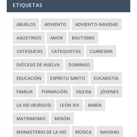
ETIQUETAS
ABUELOS
ADVIENTO
ADVIENTO-NAVIDAD
AGUSTINOS
AMOR
BAUTISMO
CATEQUESIS
CATEQUISTAS
CUARESMA
DIÓCESIS DE HUELVA
DOMINGO
EDUCACIÓN
ESPÍRITU SANTO
EUCARISTÍA
FAMILIA
FORMACIÓN
IGLESIA
JÓVENES
LA VID (BURGOS)
LEÓN XIV
MARÍA
MATRIMONIO
MISIÓN
MONASTERIO DE LA VID
MÚSICA
NAVIDAD