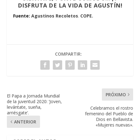
DISFRUTA DE LA VIDA DE AGUSTÍN!
Fuente:
Agustinos Recoletos
.
COPE.
COMPARTIR:
PRÓXIMO
El Papa a Jornada Mundial
de la juventud 2020: ‘Joven,
levántate, sueña,
Celebramos el rostro
arriésgate’.
femenino del Pueblo de
Dios en Bellavista.
ANTERIOR
«Mujeres nuevas».