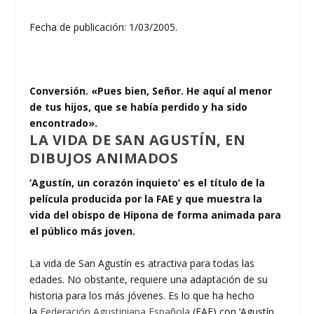
Fecha de publicación: 1/03/2005.
Conversión. «Pues bien, Señor. He aquí al menor
de tus hijos, que se había perdido y ha sido
encontrado».
LA VIDA DE SAN AGUSTÍN, EN
DIBUJOS ANIMADOS
‘Agustín, un corazón inquieto’ es el título de la
película producida por la FAE y que muestra la
vida del obispo de Hipona de forma animada para
el público más joven.
La vida de San Agustín es atractiva para todas las
edades. No obstante, requiere una adaptación de su
historia para los más jóvenes. Es lo que ha hecho
la
Federación Agustiniana Española
(FAE) con ‘Agustín,