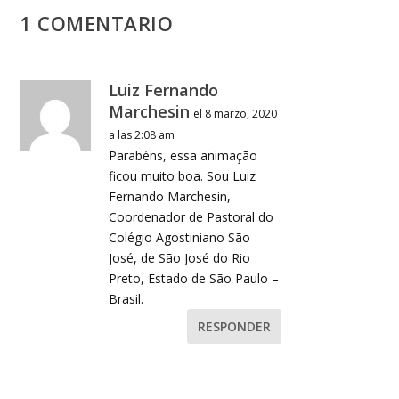
1 COMENTARIO
Luiz Fernando
Marchesin
el 8 marzo, 2020
a las 2:08 am
Parabéns, essa animação
ficou muito boa. Sou Luiz
Fernando Marchesin,
Coordenador de Pastoral do
Colégio Agostiniano São
José, de São José do Rio
Preto, Estado de São Paulo –
Brasil.
RESPONDER