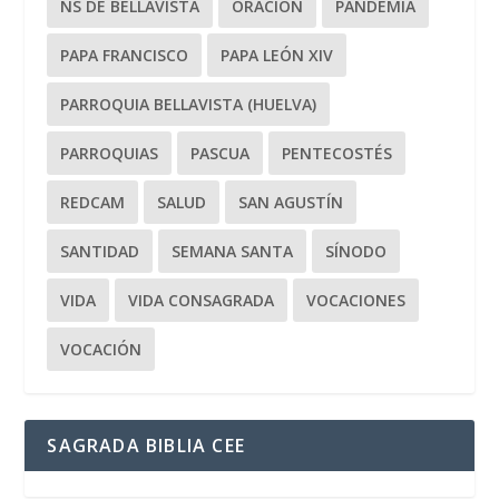
NS DE BELLAVISTA
ORACIÓN
PANDEMIA
PAPA FRANCISCO
PAPA LEÓN XIV
PARROQUIA BELLAVISTA (HUELVA)
PARROQUIAS
PASCUA
PENTECOSTÉS
REDCAM
SALUD
SAN AGUSTÍN
SANTIDAD
SEMANA SANTA
SÍNODO
VIDA
VIDA CONSAGRADA
VOCACIONES
VOCACIÓN
SAGRADA BIBLIA CEE