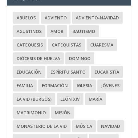
ABUELOS
ADVIENTO
ADVIENTO-NAVIDAD
AGUSTINOS
AMOR
BAUTISMO
CATEQUESIS
CATEQUISTAS
CUARESMA
DIÓCESIS DE HUELVA
DOMINGO
EDUCACIÓN
ESPÍRITU SANTO
EUCARISTÍA
FAMILIA
FORMACIÓN
IGLESIA
JÓVENES
LA VID (BURGOS)
LEÓN XIV
MARÍA
MATRIMONIO
MISIÓN
MONASTERIO DE LA VID
MÚSICA
NAVIDAD