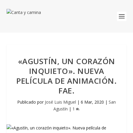
«AGUSTÍN, UN CORAZÓN
INQUIETO». NUEVA
PELÍCULA DE ANIMACIÓN.
FAE.
Publicado por
José Luis Miguel
|
6 Mar, 2020
|
San
Agustín
|
1