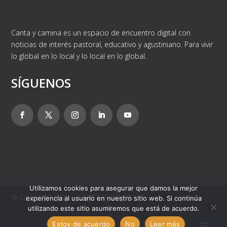
Canta y camina es un espacio de encuentro digital con
noticias de interés pastoral, educativo y agustiniano. Para vivir
lo global en lo local y lo local en lo global.
SÍGUENOS
Utilizamos cookies para asegurar que damos la mejor
© Copyright 2025 – CANTA Y CAMINA
experiencia al usuario en nuestro sitio web. Si continúa
utilizando este sitio asumiremos que está de acuerdo.
Estoy de acuerdo
No
Leer más