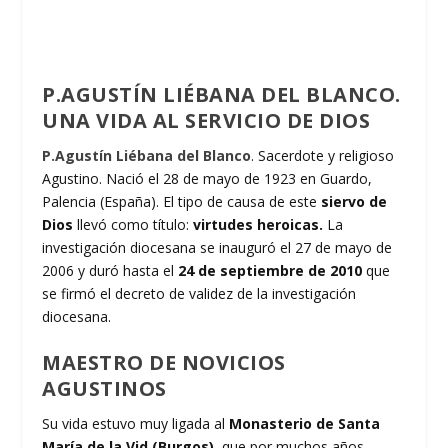
P.AGUSTÍN LIÉBANA DEL BLANCO.
UNA VIDA AL SERVICIO DE DIOS
P.Agustín Liébana del Blanco
. Sacerdote y religioso
Agustino. Nació el 28 de mayo de 1923 en Guardo,
Palencia (España). El tipo de causa de este
siervo de
Dios
llevó como título:
virtudes heroicas.
La
investigación diocesana se inauguró el 27 de mayo de
2006 y duró hasta el
24 de septiembre de 2010
que
se firmó el decreto de validez de la investigación
diocesana.
MAESTRO DE NOVICIOS
AGUSTINOS
Su vida estuvo muy ligada al
Monasterio de Santa
María de la Vid (Burgos)
, que por muchos años