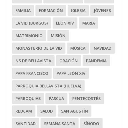
FAMILIA
FORMACIÓN
IGLESIA
JÓVENES
LA VID (BURGOS)
LEÓN XIV
MARÍA
MATRIMONIO
MISIÓN
MONASTERIO DE LA VID
MÚSICA
NAVIDAD
NS DE BELLAVISTA
ORACIÓN
PANDEMIA
PAPA FRANCISCO
PAPA LEÓN XIV
PARROQUIA BELLAVISTA (HUELVA)
PARROQUIAS
PASCUA
PENTECOSTÉS
REDCAM
SALUD
SAN AGUSTÍN
SANTIDAD
SEMANA SANTA
SÍNODO