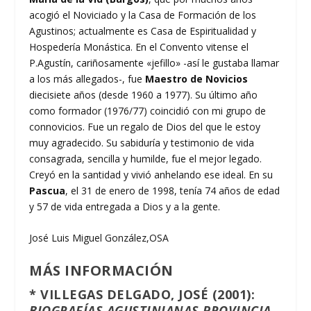
acogió el Noviciado y la Casa de Formación de los
Agustinos; actualmente es Casa de Espiritualidad y
Hospedería Monástica. En el Convento vitense el
P.Agustín, cariñosamente «jefillo» -así le gustaba llamar
a los más allegados-, fue
Maestro de Novicios
diecisiete años (desde 1960 a 1977). Su último año
como formador (1976/77) coincidió con mi grupo de
connovicios. Fue un regalo de Dios del que le estoy
muy agradecido. Su sabiduría y testimonio de vida
consagrada, sencilla y humilde, fue el mejor legado.
Creyó en la santidad y vivió anhelando ese ideal. En su
Pascua
, el 31 de enero de 1998, tenía 74 años de edad
y 57 de vida entregada a Dios y a la gente.
José Luis Miguel González,OSA
MÁS INFORMACIÓN
* VILLEGAS DELGADO, JOSÉ (2001):
BIOGRAFÍAS AGUSTINIANAS PROVINCIA