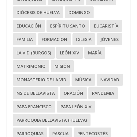
DIÓCESIS DE HUELVA
DOMINGO
EDUCACIÓN
ESPÍRITU SANTO
EUCARISTÍA
FAMILIA
FORMACIÓN
IGLESIA
JÓVENES
LA VID (BURGOS)
LEÓN XIV
MARÍA
MATRIMONIO
MISIÓN
MONASTERIO DE LA VID
MÚSICA
NAVIDAD
NS DE BELLAVISTA
ORACIÓN
PANDEMIA
PAPA FRANCISCO
PAPA LEÓN XIV
PARROQUIA BELLAVISTA (HUELVA)
PARROQUIAS
PASCUA
PENTECOSTÉS