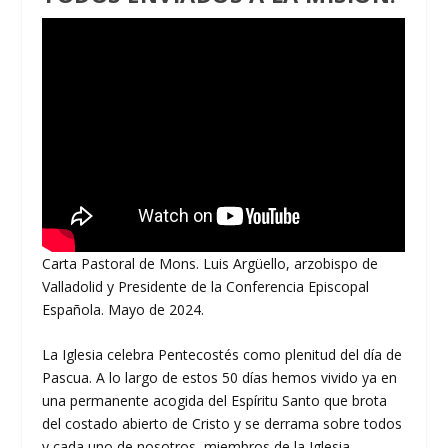
Carta Pastoral de Mons. Luis Argüello, arzobispo de
Valladolid y Presidente de la Conferencia Episcopal
Española. Mayo de 2024.
La Iglesia celebra Pentecostés como plenitud del día de
Pascua. A lo largo de estos 50 días hemos vivido ya en
una permanente acogida del Espíritu Santo que brota
del costado abierto de Cristo y se derrama sobre todos
y cada uno de nosotros, miembros de la Iglesia.