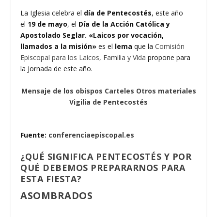
La Iglesia celebra el
día de Pentecostés
, este año
el
19 de mayo
, el
Día de la Acción Católica y
Apostolado Seglar. «Laicos por vocación,
llamados a la misión»
es el
lema
que la
Comisión
Episcopal para los Laicos, Familia y Vida
propone para
la Jornada de este año.
Mensaje de los obispos
Carteles
Otros materiales
Vigilia de Pentecostés
Fuente:
conferenciaepiscopal.es
¿QUÉ SIGNIFICA PENTECOSTÉS Y POR
QUÉ DEBEMOS PREPARARNOS PARA
ESTA FIESTA?
ASOMBRADOS