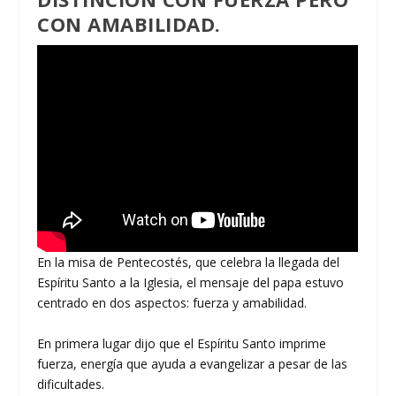
CON AMABILIDAD.
En la misa de Pentecostés, que celebra la llegada del
Espíritu Santo a la Iglesia, el mensaje del papa estuvo
centrado en dos aspectos: fuerza y amabilidad.
En primera lugar dijo que el Espíritu Santo imprime
fuerza, energía que ayuda a evangelizar a pesar de las
dificultades.