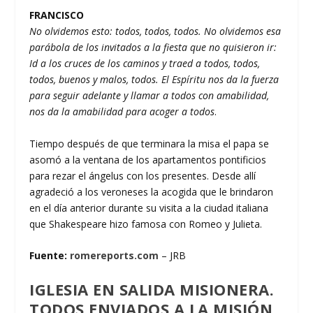
FRANCISCO
No olvidemos esto: todos, todos, todos. No olvidemos esa
parábola de los invitados a la fiesta que no quisieron ir:
Id a los cruces de los caminos y traed a todos, todos,
todos, buenos y malos, todos. El Espíritu nos da la fuerza
para seguir adelante y llamar a todos con amabilidad,
nos da la amabilidad para acoger a todos
.
Tiempo después de que terminara la misa el papa se
asomó a la ventana de los apartamentos pontificios
para rezar el ángelus con los presentes. Desde allí
agradeció a los veroneses la acogida que le brindaron
en el día anterior durante su visita a la ciudad italiana
que Shakespeare hizo famosa con Romeo y Julieta.
Fuente:
romereports.com
– JRB
IGLESIA EN SALIDA MISIONERA.
TODOS ENVIADOS A LA MISIÓN.