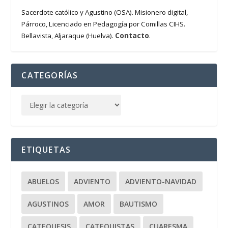
Sacerdote católico y Agustino (OSA). Misionero digital,
Párroco, Licenciado en Pedagogía por Comillas CIHS.
Contacto
Bellavista, Aljaraque (Huelva).
.
CATEGORÍAS
ETIQUETAS
ABUELOS
ADVIENTO
ADVIENTO-NAVIDAD
AGUSTINOS
AMOR
BAUTISMO
CATEQUESIS
CATEQUISTAS
CUARESMA