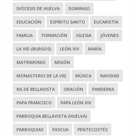
DIÓCESIS DE HUELVA
DOMINGO
EDUCACIÓN
ESPÍRITU SANTO
EUCARISTÍA
FAMILIA
FORMACIÓN
IGLESIA
JÓVENES
LA VID (BURGOS)
LEÓN XIV
MARÍA
MATRIMONIO
MISIÓN
MONASTERIO DE LA VID
MÚSICA
NAVIDAD
NS DE BELLAVISTA
ORACIÓN
PANDEMIA
PAPA FRANCISCO
PAPA LEÓN XIV
PARROQUIA BELLAVISTA (HUELVA)
PARROQUIAS
PASCUA
PENTECOSTÉS