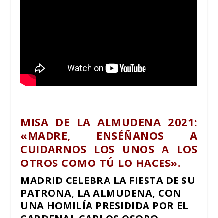
MISA DE LA ALMUDENA 2021:
«MADRE, ENSÉÑANOS A
CUIDARNOS LOS UNOS A LOS
OTROS COMO TÚ LO HACES».
MADRID CELEBRA LA FIESTA DE SU
PATRONA, LA ALMUDENA, CON
UNA HOMILÍA PRESIDIDA POR EL