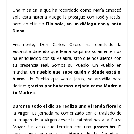
Una misa en la que ha recordado como María empezó
sola esta historia «luego la prosigue con José y Jesús,
pero en el inicio
Ella sola, en un diálogo con y ante
Dios».
Finalmente, Don Carlos Osoro ha concluido la
eucaristía diciendo que María «aquí no solamente nos
ha enriquecido con su Palabra, sino que nos alienta con
su presencia real. Somos su Pueblo. Un Pueblo en
marcha.
Un Pueblo que sabe quién y dónde está el
bien»
. Un Pueblo que «ante Jesús, se arrodilla para
decirle:
gracias por habernos dejado como Madre a
tu Madre».
Durante todo el día se realiza una ofrenda floral
a
la Virgen. La jornada ha comenzado con el traslado de
la imagen de la Virgen desde la catedral hasta la Plaza
Mayor. Un acto que termina con una
procesión
. El
coro canta entonces el
himno
de la Almudena.