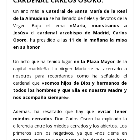
CARDENAL CARLOS OSORO.
Un año más la
Catedral de Santa María de la Real
de la Almudena
se ha llenado de fieles y devotos de la
Virgen. Bajo el lema
«María, muestranos a
Jesús»
el
cardenal arzobispo de Madrid, Carlos
Osoro
, ha presidido a las
11 de la mañana la misa
en su honor
.
Un acto que ha tenido lugar
en la Plaza Mayor
de la
capital madrileña. La Virgen María se ha acercado a
nosotros para recordarnos como ha señalado el
cardenal que
«somos hijos de Dios y hermanos de
todos los hombres y que Ella es nuestra Madre y
nos acompaña siempre»
.
Además, ha resaltado que hay que
evitar tener
miedos cerrados
. Don Carlos Osoro ha explicado la
diferencia entre los miedos cerrados y los abiertos. Los
primeros son los negativos, ya que «nos cierra en